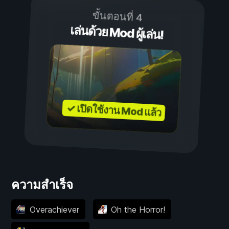
ขั้นตอนที่ 4
เล่นด้วย Mod ผู้เล่น!
✓ เปิดใช้งาน Mod แล้ว
ความสำเร็จ
Overachiever
Oh the Horror!