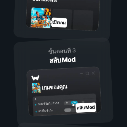
เปิดเกม
ขั้นตอนที่ 3
สลับ Mod
เกมของคุณ
เปิด
ปิด
พลังชีวิตไม่จำกัด
สลับ Mod
แรงไม่จำกัด