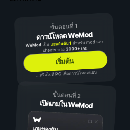
ขั้นตอนที่ 1
ดาวน์โหลด WeMod
สำหรับ mod และ
แอพอันดับ 1
เป็น
WeMod
3000+ เกม
cheats ของ
เริ่มต้น
เพื่อดาวน์โหลดแอป
PC
...หรือไปที่
ขั้นตอนที่ 2
เปิดเกมใน WeMod
เกมของฉัน