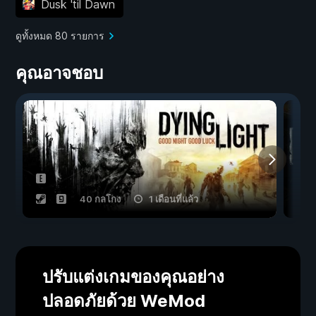
Dusk 'til Dawn
ดูทั้งหมด 80 รายการ
คุณอาจชอบ
40 กลโกง
1 เดือนที่แล้ว
ปรับแต่งเกมของคุณอย่าง
ปลอดภัยด้วย WeMod