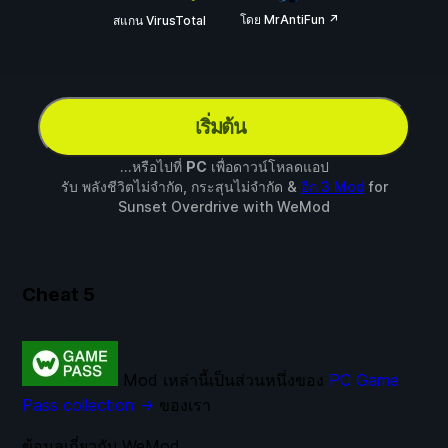
โดย MrAntiFun ↗
สแกน VirusTotal
เริ่มต้น
...หรือไปที่
PC
เพื่อดาวน์โหลดแอป
รับ พลังชีวิตไม่จำกัด, กระสุนไม่จำกัด &
อีก 3 Mod
for
Sunset Overdrive
with
WeMod
Cheat
5
Mod เหล่านี้เป็นส่วนหนึ่งของ
PC Game
Pass collection →
ของเรา
ข้อมูลเกี่ยวกับ WeMod