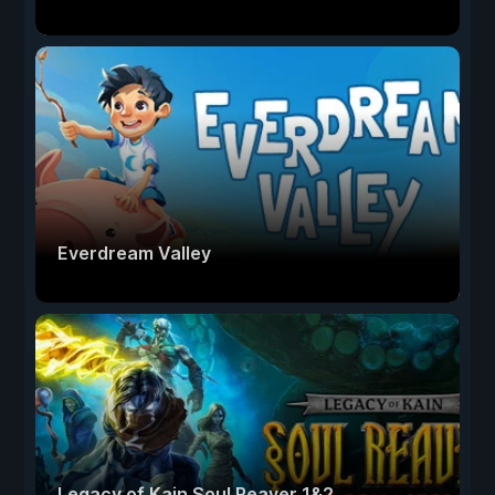
Everdream Valley
Legacy of Kain Soul Reaver 1&2