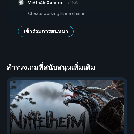
MeGaAleXandros
21 พ.ค.
Cheats working like a charm
เข้าร่วมการสนทนา
สำรวจเกมที่สนับสนุนเพิ่มเติม