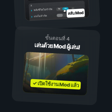
เปิด
ปิด
พลังชีวิตไม่จำกัด
สลับ Mod
แรงไม่จำกัด
ขั้นตอนที่ 4
เล่นด้วย Mod ผู้เล่น!
✓ เปิดใช้งาน Mod แล้ว