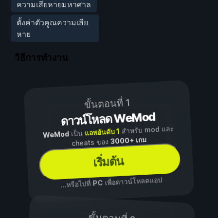
ความเสียหายมหาศาล
ตั้งค่าตัวคูณความเสีย
หาย
วิธีการทำงาน
ขั้นตอนที่ 1
ดาวน์โหลด WeMod
สำหรับ mod และ
แอพอันดับ 1
เป็น
WeMod
3000+ เกม
cheats ของ
เริ่มต้น
เพื่อดาวน์โหลดแอป
PC
...หรือไปที่