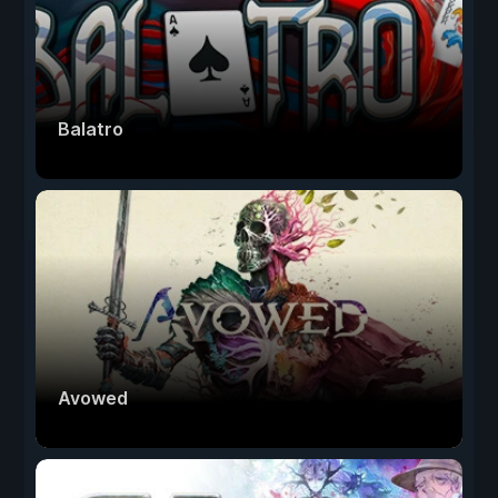
Balatro
Avowed