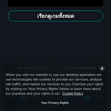
เรียกดูเกมทั้งหมด
ข้อกำหนดและเงื่อนไข
นโยบายความเป็นส่วนตัว
When you visit our website or use our desktop application we
สนับสนุน
use technologies like cookies to provide our services, analyze
site traffic, and market our services to you. Exercise your rights
by clicking on ‘Your Privacy Rights’ below or learn more about
our practices and your rights in our
Cookie Policy
Your Privacy Rights