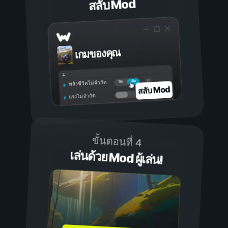
สลับ Mod
เกมของคุณ
เปิด
ปิด
พลังชีวิตไม่จำกัด
สลับ Mod
แรงไม่จำกัด
ขั้นตอนที่ 4
เล่นด้วย Mod ผู้เล่น!