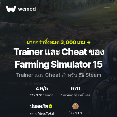
wemod
มากกว่าทั้งหมด 3, 000 เกม →
Trainer และ Cheat ของ
Farming Simulator 15
Trainer และ Cheat สำหรับ
Steam
4.9/5
670
รีวิว 37K รายการ
จำนวนการดาวน์โหลด
ปลอดภัย
โดย STN
สแกน VirusTotal