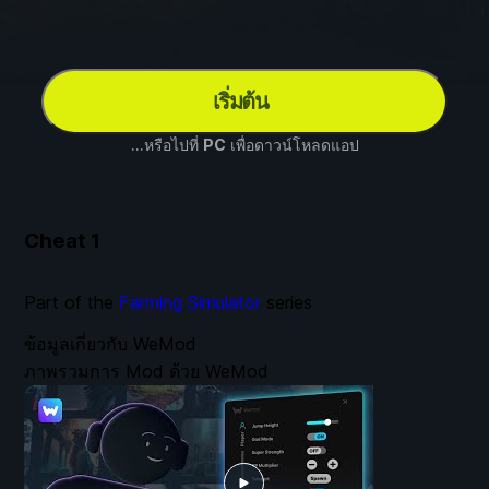
เริ่มต้น
...หรือไปที่
PC
เพื่อดาวน์โหลดแอป
Cheat
1
Part of the
Farming Simulator
series
ข้อมูลเกี่ยวกับ WeMod
ภาพรวมการ Mod ด้วย WeMod