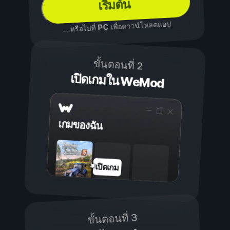
เริ่มต้น
เพื่อดาวน์โหลดแอป
PC
...หรือไปที่
ขั้นตอนที่ 2
เปิดเกมใน WeMod
เกมของฉัน
เปิดเกม
ขั้นตอนที่ 3