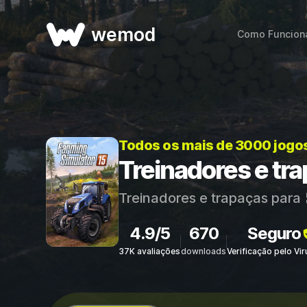
wemod
Como Funcion
Todos os mais de 3000 jogo
Treinadores e tr
Treinadores e trapaças para
4.9/5
670
Seguro
37K avaliações
downloads
Verificação pelo Vi