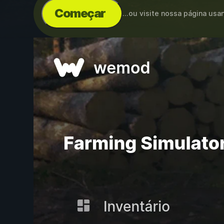
Começar
...ou visite nossa página us