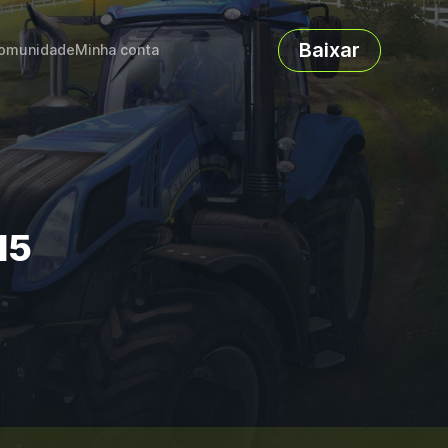
Baixar
omunidade
Minha conta
15