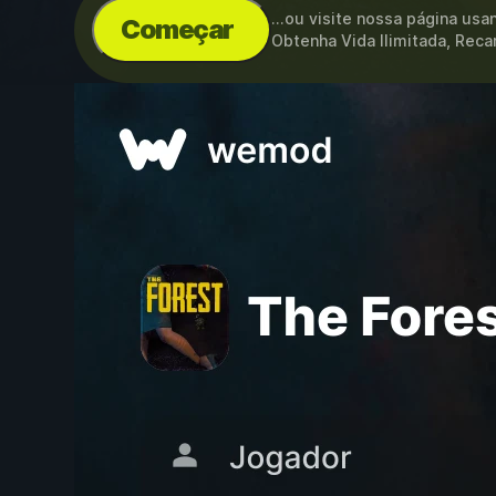
...ou visite nossa página us
Começar
Obtenha Vida Ilimitada, Rec