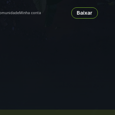
Baixar
omunidade
Minha conta