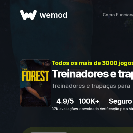
wemod
Como Funcion
Todos os mais de 3000 jogo
Treinadores e tr
Treinadores e trapaças para
4.9/5
100K+
Seguro
37K avaliações
downloads
Verificação pelo Vi