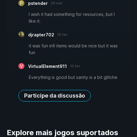
pstender
26 mar
I wish it had something for resources, but I
like it.
djrapter702
16 fev
it was fun infi items would be nice but it was
fun
VirtualElement911
10 fev
Everything is good but sanity is a bit glitche
Participe da discussão
Explore mais jogos suportados