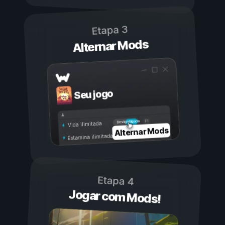
Etapa 3
Alternar Mods
Seu jogo
Ligada
Desligada
Vida ilimitada
Alternar Mods
Estamina ilimitada
Etapa 4
Jogar com Mods!