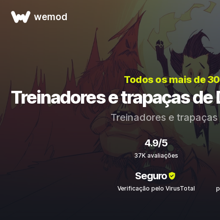
wemod
Todos os mais de 3
Treinadores e trapaças de 
Treinadores e trapaças
4.9/5
37K avaliações
Seguro
Verificação pelo VirusTotal
p