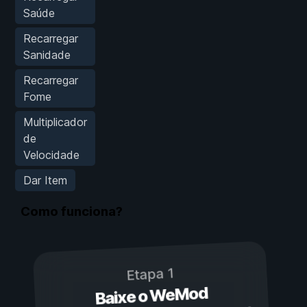
Saúde
Recarregar
Sanidade
Recarregar
Fome
Multiplicador
de
Velocidade
Dar Item
Como funciona?
Etapa 1
Baixe o WeMod