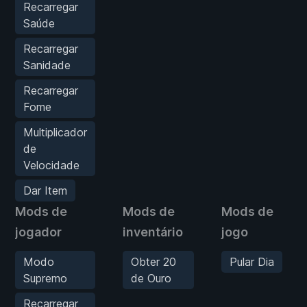
Recarregar
Saúde
Recarregar
Sanidade
Recarregar
Fome
Multiplicador
de
Velocidade
Dar Item
Mods de
Mods de
Mods de
jogador
inventário
jogo
Modo
Obter 20
Pular Dia
Supremo
de Ouro
Recarregar