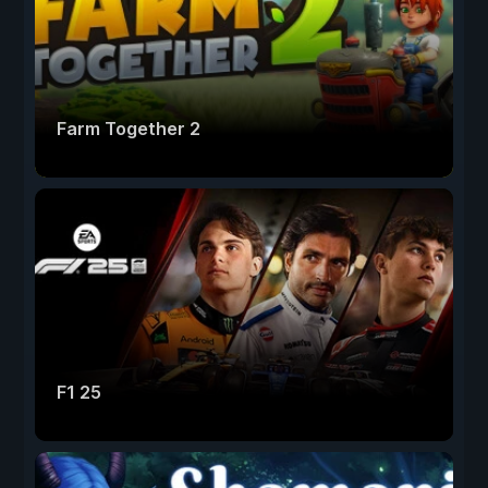
Farm Together 2
F1 25