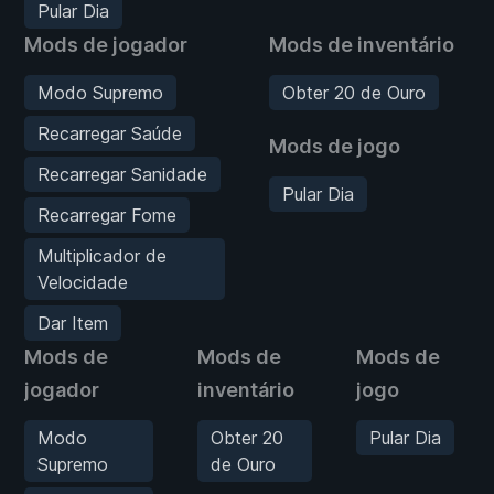
Pular Dia
Mods de jogador
Mods de inventário
Modo Supremo
Obter 20 de Ouro
Recarregar Saúde
Mods de jogo
Recarregar Sanidade
Pular Dia
Recarregar Fome
Multiplicador de
Velocidade
Dar Item
Mods de
Mods de
Mods de
jogador
inventário
jogo
Modo
Obter 20
Pular Dia
Supremo
de Ouro