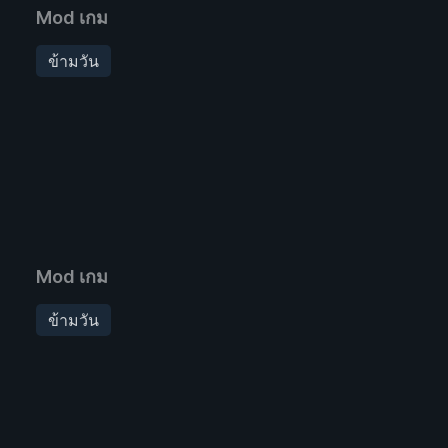
Mod เกม
ข้ามวัน
Mod เกม
ข้ามวัน