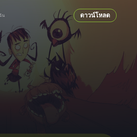
ดาวน์โหลด
ฉัน