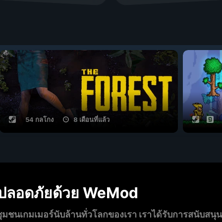
54 กลโกง
8 เดือนที่แล้ว
งปลอดภัยด้วย WeMod
นเกมเมอร์นับล้านทั่วโลกของเรา เราได้รับการสนับสนุ