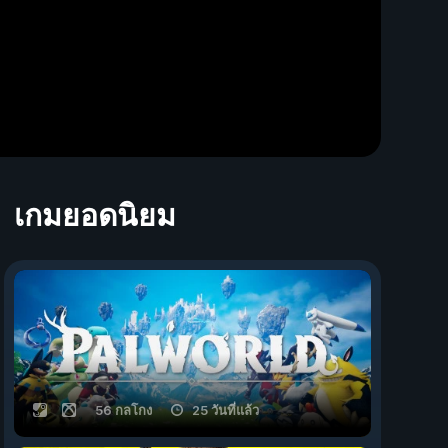
เกมยอดนิยม
56 กลโกง
25 วันที่แล้ว