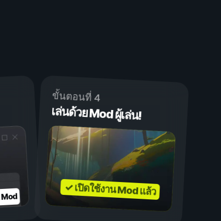
ขั้นตอนที่ 4
เล่นด้วย Mod ผู้เล่น!
✓ เปิดใช้งาน Mod แล้ว
บ Mod