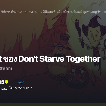
วิธีการทำงาน
รายการเกม
เกมที่มีแผนที่
เครื่องมือเกม
ฟีเจอร์
ชุมชน
บัญชีของ
t ของ Don't Starve Together
team
ัย
โดย MrAntiFun ↗
sTotal