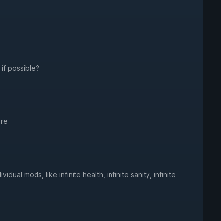
 if possible?
ure
dual mods, like infinite health, infinite sanity, infinite