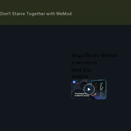
r
Don't Starve Together
with
WeMod
ข้อมูลเกี่ยวกับ WeMod
ภาพรวมการ
Mod ด้วย
WeMod