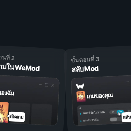
อนที่ 2
ขั้นตอนที่ 3
ดเกมใน WeMod
สลับ Mod
ของฉัน
เกมของคุณ
เปิด
ปิด
พลังชีวิตไม่จำกัด
สลั
เปิดเกม
แรงไม่จำกัด