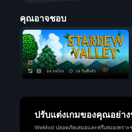
คุณอาจชอบ
64 กลโกง
24 วันที่แล้ว
ปรับแต่งเกมของคุณอย่า
WeMod ปลอดภัยเสมอและฟรีเสมอเพราะชุมช