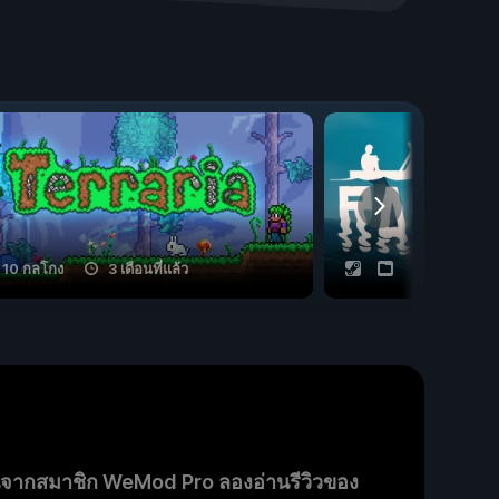
10 กลโกง
3 เดือนที่แล้ว
20 กลโกง
นจากสมาชิก WeMod Pro ลองอ่านรีวิวของ