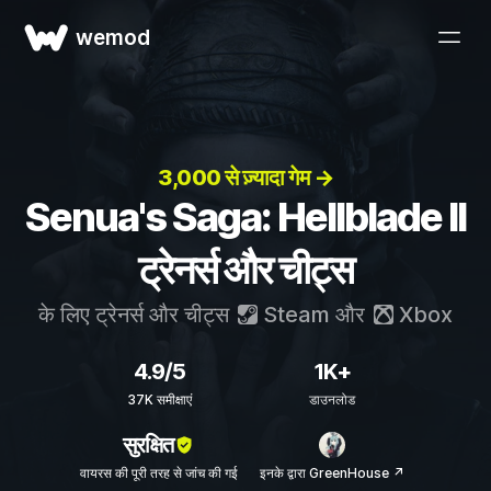
wemod
3,000 से ज़्यादा गेम →
Senua's Saga: Hellblade II
ट्रेनर्स और चीट्स
के लिए ट्रेनर्स और चीट्स
Steam
और
Xbox
4.9/5
1K+
37K समीक्षाएं
डाउनलोड
सुरक्षित
वायरस की पूरी तरह से जांच की गई
इनके द्वारा GreenHouse ↗