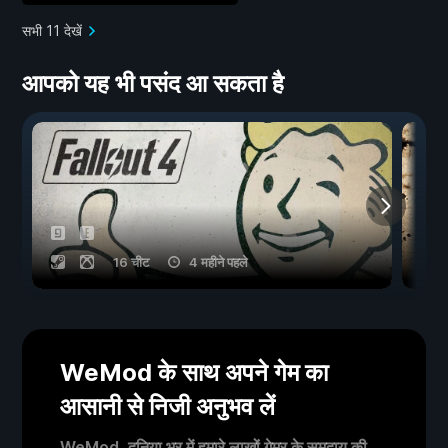
सभी 11 देखें
आपको यह भी पसंद आ सकता है
16 चीट
4 महीने पहले
WeMod के साथ अपने गेम का
आसानी से निजी अनुभव लें
WeMod, दुनिया भर में हमारे लाखों गेमर के समुदाय की