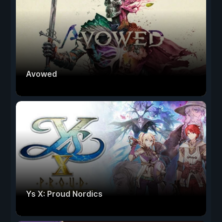
Avowed
Ys X: Proud Nordics