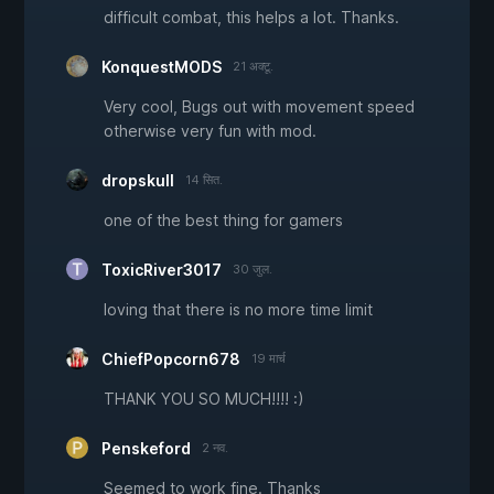
difficult combat, this helps a lot. Thanks.
KonquestMODS
21 अक्टू.
Very cool, Bugs out with movement speed
otherwise very fun with mod.
dropskull
14 सित.
one of the best thing for gamers
ToxicRiver3017
30 जुल.
loving that there is no more time limit
ChiefPopcorn678
19 मार्च
THANK YOU SO MUCH!!!! :)
Penskeford
2 नव.
Seemed to work fine. Thanks