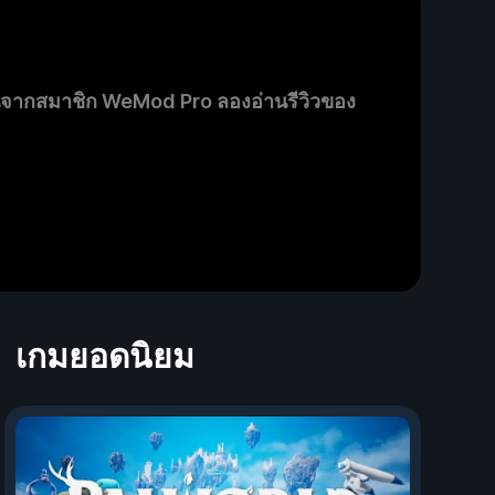
นจากสมาชิก WeMod Pro ลองอ่านรีวิวของ
เกมยอดนิยม