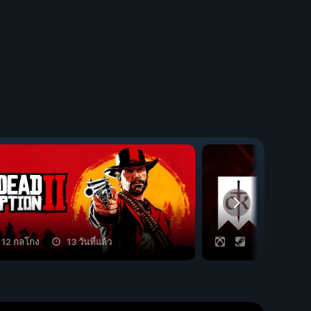
12 กลโกง
13 วันที่แล้ว
21 กลโกง