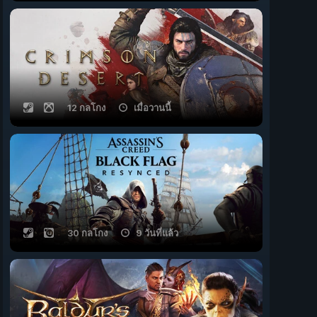
12 กลโกง
เมื่อวานนี้
30 กลโกง
9 วันที่แล้ว