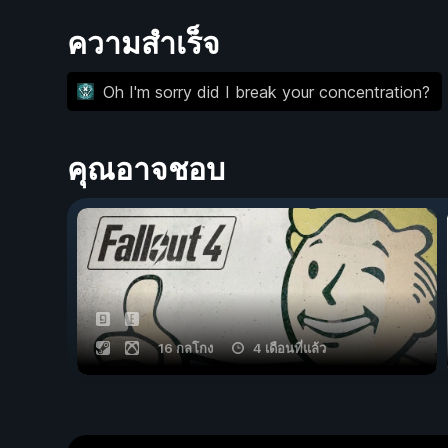
ความสำเร็จ
Oh I'm sorry did I break your concentration?
คุณอาจชอบ
16 กลโกง
4 เดือนที่แล้ว