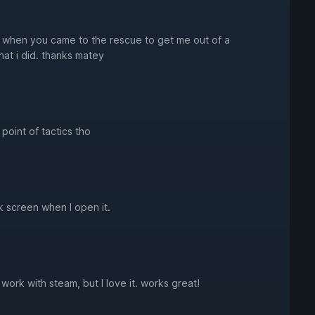
w when you came to the rescue to get me out of a
hat i did. thanks matey
point of tactics tho
 screen when I open it.
 work with steam, but I love it. works great!