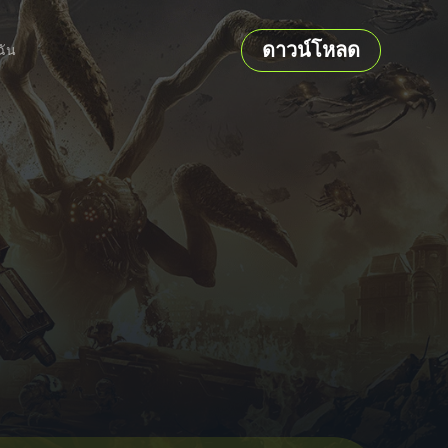
ดาวน์โหลด
ฉัน