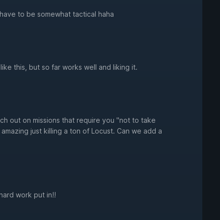
ll have to be somewhat tactical haha
ike this, but so far works well and liking it.
h out on missions that require you "not to take
mazing just killing a ton of Locust. Can we add a
hard work put in!!