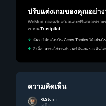
ปรับแต่งเกมของคุณอย่า
WeMod ปลอดภัยเสมอและฟรีเสมอเพราะชุมช
เราบน
Trustpilot
ฉันจะใช้กลโกงใน Gears Tactics ได้อย่างไร
สิ่งนี้สามารถใช้งานกับเวอร์ชันเกมของฉันได้
ความคิดเห็น
RkStorm
13 มี.ค.