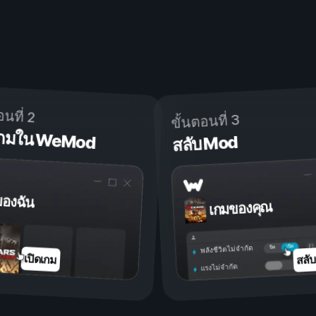
อนที่ 2
ขั้นตอนที่ 3
ดเกมใน WeMod
สลับ Mod
ของฉัน
เกมของคุณ
เปิด
ปิด
พลังชีวิตไม่จำกัด
สลั
เปิดเกม
แรงไม่จำกัด