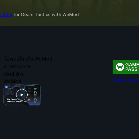
 6 Mod
for
Gears Tactics
with
WeMod
ข้อมูลเกี่ยวกับ WeMod
ภาพรวมการ
Mod ด้วย
Game Pass 
WeMod