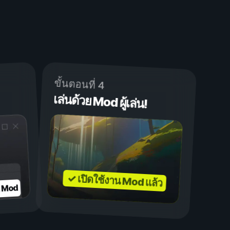
ขั้นตอนที่ 4
เล่นด้วย Mod ผู้เล่น!
✓ เปิดใช้งาน Mod แล้ว
บ Mod