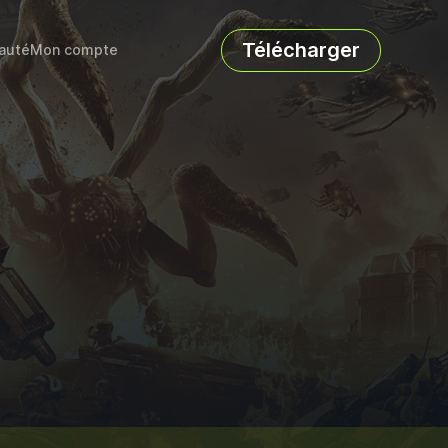
Télécharger
auté
Mon compte