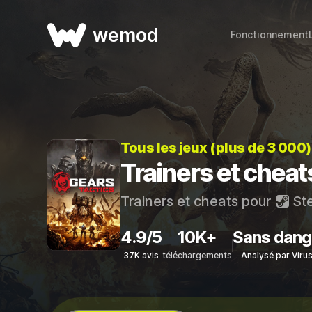
wemod
Fonctionnement
Tous les jeux (plus de 3 000
Trainers et cheat
Trainers et cheats pour
St
4.9/5
10K+
Sans dang
37K avis
téléchargements
Analysé par Viru