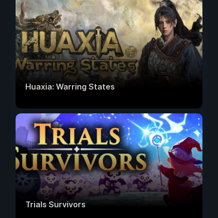
Huaxia: Warring States
Trials Survivors