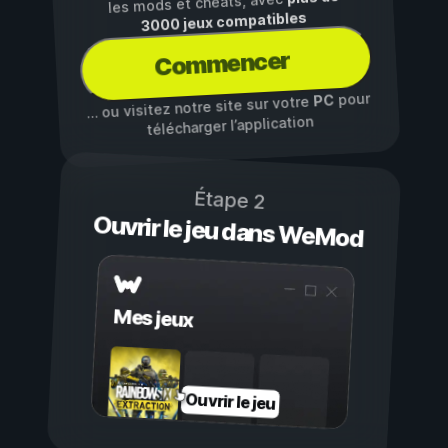
les mods et cheats, avec
3000 jeux compatibles
Commencer
pour
PC
… ou visitez notre site sur votre
télécharger l’application
Étape 2
Ouvrir le jeu dans WeMod
Mes jeux
Ouvrir le jeu