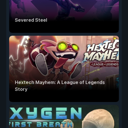
Severed Steel
Hextech Mayhem: A League of Legends
Story