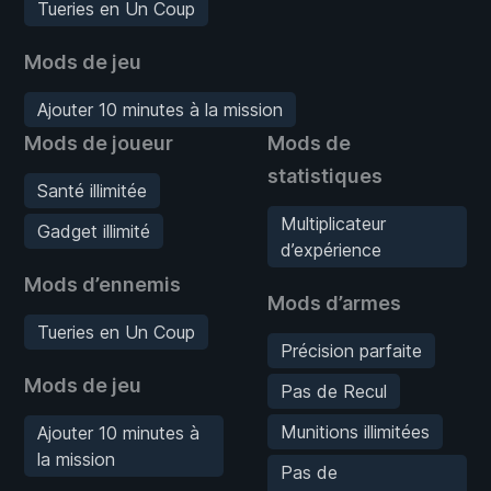
Tueries en Un Coup
Mods de jeu
Ajouter 10 minutes à la mission
Mods de joueur
Mods de
statistiques
Santé illimitée
Multiplicateur
Gadget illimité
d’expérience
Mods d’ennemis
Mods d’armes
Tueries en Un Coup
Précision parfaite
Mods de jeu
Pas de Recul
Munitions illimitées
Ajouter 10 minutes à
la mission
Pas de