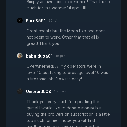
Simply an awesome experience! Thank u so
much for this wonderful app!!!!!!
Pure8591
28 juin
Great cheats but the Mega Exp one does
not seem to work. Other that that all is
great! Thank you
babuidutta01
18 juin
Overwhelmed! All my operators were in
level 10 but taking to prestige level 10 was
a tiresome job. Now it's easy!
Umbroid008
18 mars
Thank you very much for updating the
game! I would like to donate money but
buying the pro version subscription is a little
too much for me. I hope you will find
another way to receive our support too.