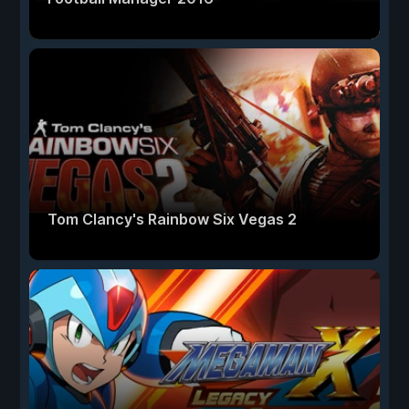
Tom Clancy's Rainbow Six Vegas 2