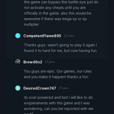
this game can bypass this battle eye just do
not activate any cheats until you are
officially in the game. also this would be
awesome if there was mega xp or xp
multiplier
CompetentFlame895
22 janv.
Thanks guys. wasn't going to play it again I
found it to hard for me, but now having fun.
Brew46n2
21 janv.
You guys are epic. Our games, our rules
and you make it happen! thanks a ton.
DesiredCrown747
21 janv.
its over powered and fun! i will like to do
exsperamants with this game and I was
wondering, can you be reported with we