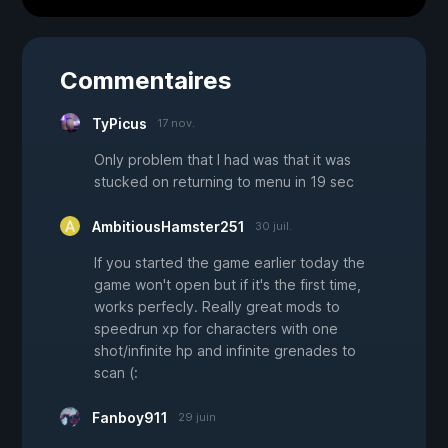
Commentaires
TyPicus
17 nov.
Only problem that I had was that it was
stucked on returning to menu in 19 sec
AmbitiousHamster251
30 juil.
If you started the game earlier today the
game won't open but if it's the first time,
works perfecly. Really great mods to
speedrun xp for characters with one
shot/infinite hp and infinite grenades to
scan (:
Fanboy911
29 juin