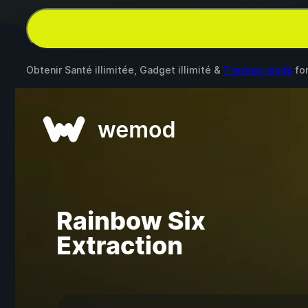
Obtenir Santé illimitée, Gadget illimité &
7 autres mods
fo