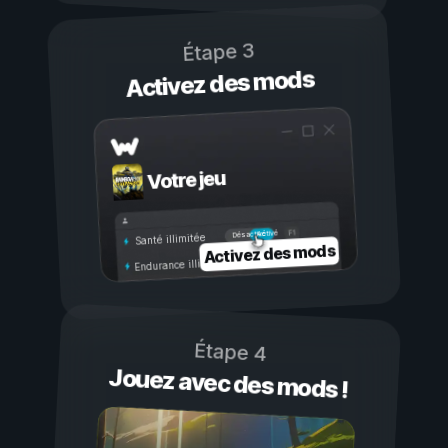
Étape 3
Activez des mods
Votre jeu
Activé
Désactivé
Santé illimitée
Activez des mods
Endurance illimitée
Étape 4
Jouez avec des mods !