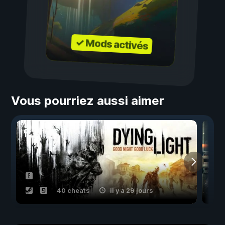
✓ Mods activés
Vous pourriez aussi aimer
40 cheats
il y a 29 jours