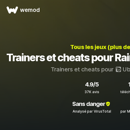
wemod
Tous les jeux (plus d
Trainers et cheats pour Ra
Trainers et cheats pour
Ubi
4.9/5
37K avis
téléc
Sans danger
Analysé par VirusTotal
par M