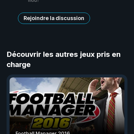
mod?
Rejoindre la discussion
Découvrir les autres jeux pris en
charge
Football Manager 2016