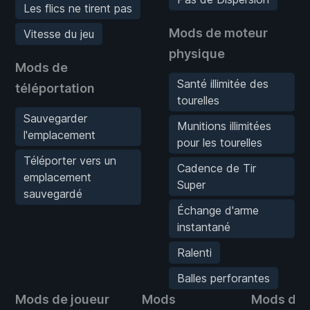
Les flics ne tirent pas
Mods de moteur
Vitesse du jeu
physique
Mods de
Santé illimitée des
téléportation
tourelles
Sauvegarder
Munitions illimitées
l'emplacement
pour les tourelles
Téléporter vers un
Cadence de Tir
emplacement
Super
sauvegardé
Échange d'arme
instantané
Ralenti
Balles perforantes
Mods de joueur
Mods
Mods de