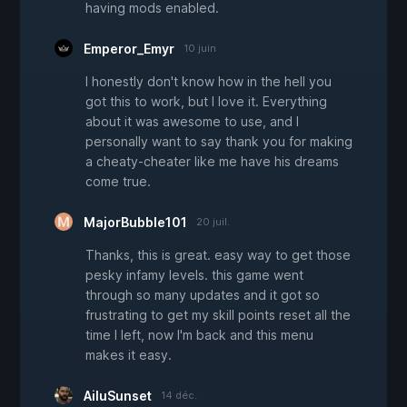
having mods enabled.
Emperor_Emyr
10 juin
I honestly don't know how in the hell you
got this to work, but I love it. Everything
about it was awesome to use, and I
personally want to say thank you for making
a cheaty-cheater like me have his dreams
come true.
MajorBubble101
20 juil.
Thanks, this is great. easy way to get those
pesky infamy levels. this game went
through so many updates and it got so
frustrating to get my skill points reset all the
time I left, now I'm back and this menu
makes it easy.
AiluSunset
14 déc.