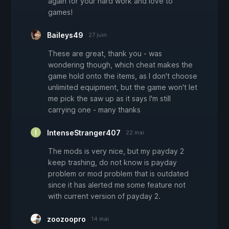
again for your hard work and love to
games!
Baileys49
27 juin
These are great, thank you - was
wondering though, which cheat makes the
game hold onto the items, as I don't choose
unlimited equipment, but the game won't let
me pick the saw up as it says I'm still
carrying one - many thanks
IntenseStranger407
22 mai
The mods is very nice, but my payday 2
keep trashing, do not know is payday
problem or mod problem that is outdated
since it has alerted me some feature not
with current version of payday 2.
zoozoopro
14 mai