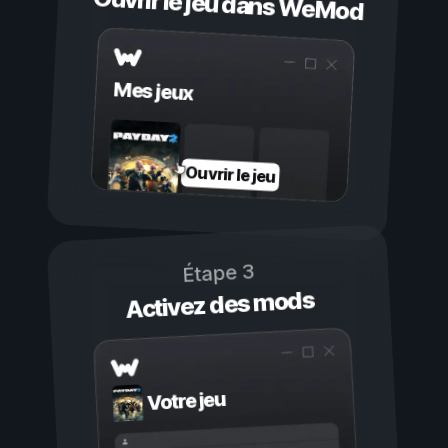
Ouvrir le jeu dans WeMod
Mes jeux
Ouvrir le jeu
Étape 3
Activez des mods
Votre jeu