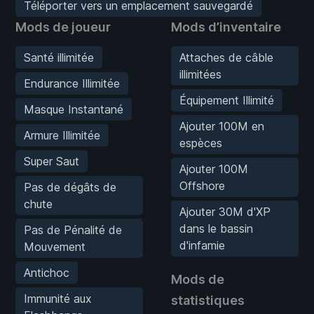
Téléporter vers un emplacement sauvegardé
Mods de joueur
Mods d’inventaire
Santé illimitée
Attaches de câble
illimitées
Endurance Illimitée
Équipement Illimité
Masque Instantané
Ajouter 100M en
Armure Illimitée
espèces
Super Saut
Ajouter 100M
Offshore
Pas de dégâts de
chute
Ajouter 30M d'XP
dans le bassin
Pas de Pénalité de
d'infamie
Mouvement
Antichoc
Mods de
Immunité aux
statistiques