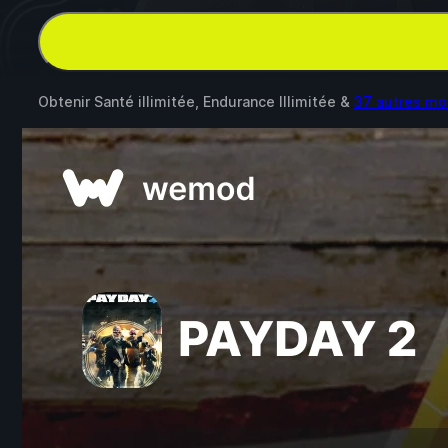
Obtenir Santé illimitée, Endurance Illimitée &
37 autres m