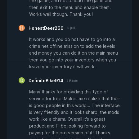
the game, and not to load the game and
then exit to the menu and enable them.
Works well though. Thank you!
HonestDeer260
6 juil.
It works and you do not have to go into a
crime net offline mission to add the levels
and money you can do it on the main menu
then you go into your inventory when you
leave your inventory it will work.
DefiniteBike914
29 juin
Many thanks for providing this type of
service for free! Makes me realize that their
is good people in this world... The interface
is very friendly and it looks sharp, the mods
work like a charm. Overall it's a great
product and I'll be looking forward to
paying for the pro version of it! Thanks