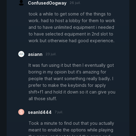
ConfusedOogway
26 juil.
took a while to get some of the things to
work. had to host a lobby for them to work
and to have unlimited equipment i needed
to have selected equipment in 2nd slot to
work but otherwise had good experience.
asiann
23 juil.
It was fun using it but then I eventually got
boring in my opioin but it's amazing for
people that want something really badly. I
prefer to make the keybinds for apply
shift+f1 and hold it down so it can give you
all those stuff.
seanld444
7 juil.
Took a minute to find out that you actually
meant to enable the options while playing