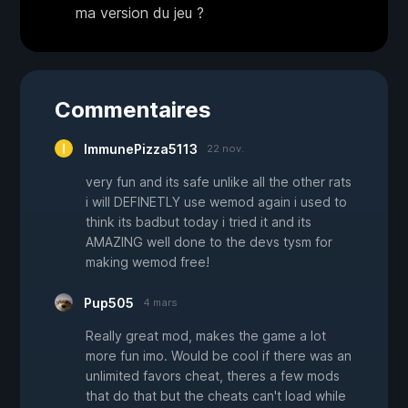
ma version du jeu ?
Commentaires
ImmunePizza5113
22 nov.
very fun and its safe unlike all the other rats
i will DEFINETLY use wemod again i used to
think its badbut today i tried it and its
AMAZING well done to the devs tysm for
making wemod free!
Pup505
4 mars
Really great mod, makes the game a lot
more fun imo. Would be cool if there was an
unlimited favors cheat, theres a few mods
that do that but the cheats can't load while