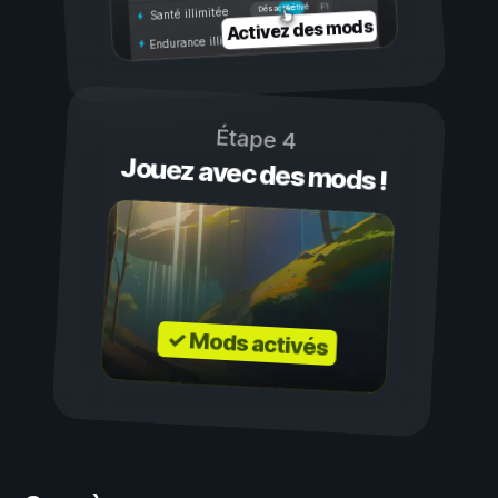
Activé
Désactivé
Santé illimitée
Activez des mods
Endurance illimitée
Étape 4
Jouez avec des mods !
✓ Mods activés