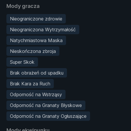
Mody gracza
Nieograniczone zdrowie
Nieograniczona Wytrzymałość
Natychmiastowa Maska
Nieskończona zbroja
Super Skok
Brak obrażeń od upadku
Brak Kara za Ruch
Odporność na Wstrząsy
Odporność na Granaty Błyskowe
Odporność na Granaty Ogłuszające
Mody ekwipunku