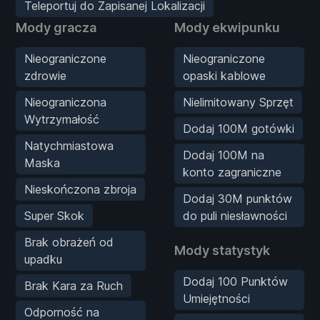
Teleportuj do Zapisanej Lokalizacji
Mody gracza
Mody ekwipunku
Nieograniczone
Nieograniczone
zdrowie
opaski kablowe
Nieograniczona
Nielimitowany Sprzęt
Wytrzymałość
Dodaj 100M gotówki
Natychmiastowa
Dodaj 100M na
Maska
konto zagraniczne
Nieskończona zbroja
Dodaj 30M punktów
Super Skok
do puli niesławności
Brak obrażeń od
Mody statystyk
upadku
Dodaj 100 Punktów
Brak Kara za Ruch
Umiejętności
Odporność na