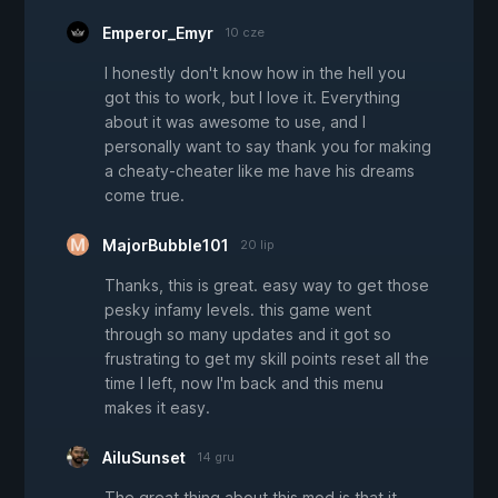
Emperor_Emyr
10 cze
I honestly don't know how in the hell you
got this to work, but I love it. Everything
about it was awesome to use, and I
personally want to say thank you for making
a cheaty-cheater like me have his dreams
come true.
MajorBubble101
20 lip
Thanks, this is great. easy way to get those
pesky infamy levels. this game went
through so many updates and it got so
frustrating to get my skill points reset all the
time I left, now I'm back and this menu
makes it easy.
AiluSunset
14 gru
The great thing about this mod is that it