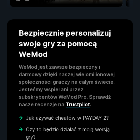
Bezpiecznie personalizuj
swoje gry za pomocą
WeMod
WeMod jest zawsze bezpieczny i
darmowy dzięki naszej wielomilionowej
społeczności graczy na całym świecie.
Jesteśmy wspierani przez
subskrybentów WeMod Pro. Sprawdź
nasze recenzje na
Trustpilot
.
Jak używać cheatów w PAYDAY 2?
Czy to będzie działać z moją wersją
gry?