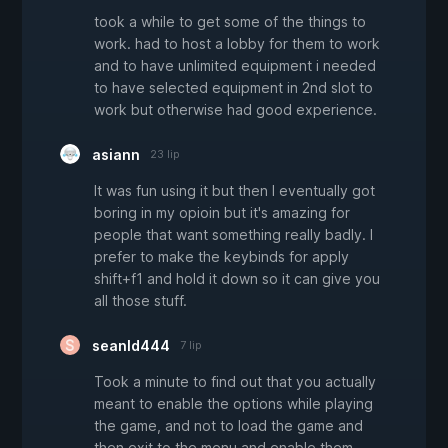
took a while to get some of the things to
work. had to host a lobby for them to work
and to have unlimited equipment i needed
to have selected equipment in 2nd slot to
work but otherwise had good experience.
asiann
23 lip
It was fun using it but then I eventually got
boring in my opioin but it's amazing for
people that want something really badly. I
prefer to make the keybinds for apply
shift+f1 and hold it down so it can give you
all those stuff.
seanld444
7 lip
Took a minute to find out that you actually
meant to enable the options while playing
the game, and not to load the game and
then exit to the menu and enable them.