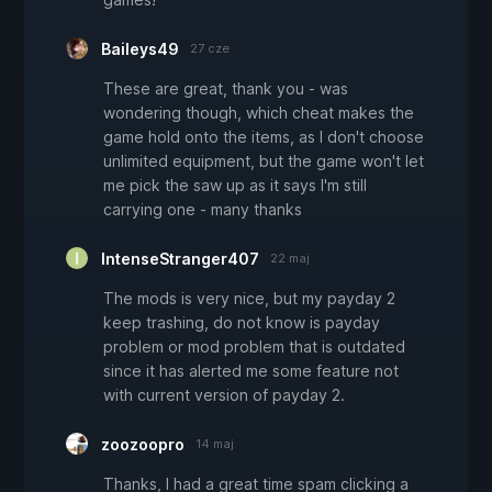
Baileys49
27 cze
These are great, thank you - was
wondering though, which cheat makes the
game hold onto the items, as I don't choose
unlimited equipment, but the game won't let
me pick the saw up as it says I'm still
carrying one - many thanks
IntenseStranger407
22 maj
The mods is very nice, but my payday 2
keep trashing, do not know is payday
problem or mod problem that is outdated
since it has alerted me some feature not
with current version of payday 2.
zoozoopro
14 maj
Thanks, I had a great time spam clicking a