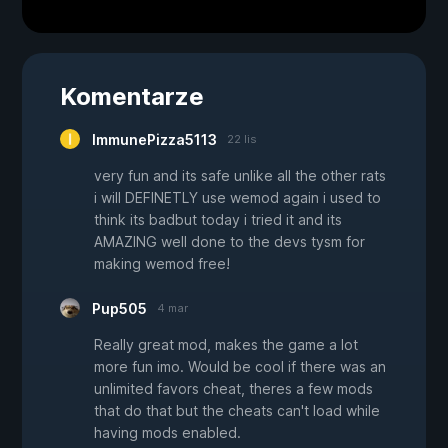
Komentarze
ImmunePizza5113
22 lis
very fun and its safe unlike all the other rats
i will DEFINETLY use wemod again i used to
think its badbut today i tried it and its
AMAZING well done to the devs tysm for
making wemod free!
Pup505
4 mar
Really great mod, makes the game a lot
more fun imo. Would be cool if there was an
unlimited favors cheat, theres a few mods
that do that but the cheats can't load while
having mods enabled.