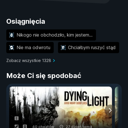
Osiągnięcia
Nikogo nie obchodziło, kim jestem...
Nie ma odwrotu
Chciałbym ruszyć stąd
Zobacz wszystkie 1328
Może Ci się spodobać
40 cheatów
27 dzień temu