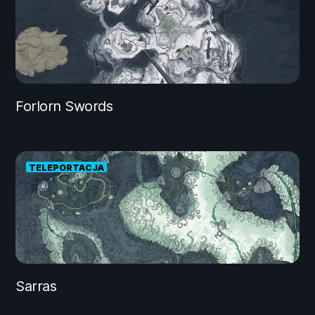
Forlorn Swords
TELEPORTACJA
Sarras