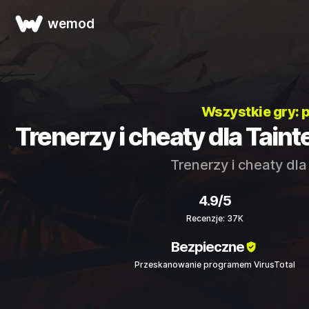
wemod
Wszystkie gry:
Trenerzy i cheaty dla Tainte
Trenerzy i cheaty dl
4.9/5
Recenzje: 37K
Bezpieczne
Przeskanowanie programem VirusTotal