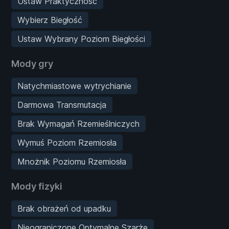
Ustaw Praktyczność
Wybierz Biegłość
Ustaw Wybrany Poziom Biegłości
Mody gry
Natychmiastowe wytrychianie
Darmowa Transmutacja
Brak Wymagań Rzemieślniczych
Wymuś Poziom Rzemiosła
Mnożnik Poziomu Rzemiosła
Mody fizyki
Brak obrażeń od upadku
Nieograniczone Optymalne Szarże