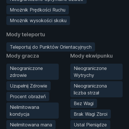
Mnożnik Prędkości Ruchu
Mnożnik wysokości skoku
Mody teleportu
Teleportuj do Punktów Orientacyjnych
Mody gracza
Mody ekwipunku
Nieograniczone
Nieograniczone
zdrowie
Wytrychy
Uzupełnij Zdrowie
Nieograniczona
liczba strzał
Procent obrażeń
Bez Wagi
Nielimitowana
kondycja
Brak Wagi Zbroi
Nielimitowana mana
Ustal Pieniądze