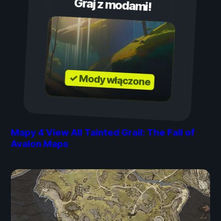
Graj z modami!
✓ Mody włączone
Mapy
4
View All Tainted Grail: The Fall of
Avalon Maps