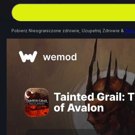
Pobierz Nieograniczone zdrowie, Uzupełnij Zdrowie &
Inne