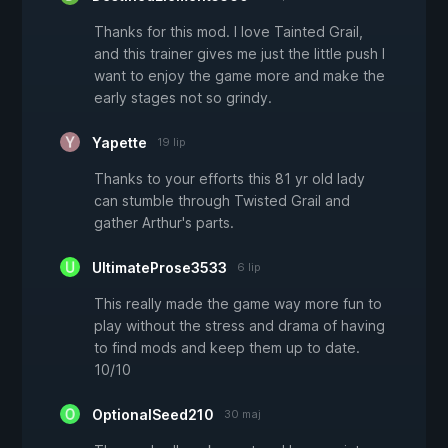
Thanks for this mod. I love Tainted Grail,
and this trainer gives me just the little push I
want to enjoy the game more and make the
early stages not so grindy.
Yapette
19 lip
Thanks to your efforts this 81 yr old lady
can stumble through Twisted Grail and
gather Arthur's parts.
UltimateProse3533
6 lip
This really made the game way more fun to
play without the stress and drama of having
to find mods and keep them up to date.
10/10
OptionalSeed210
30 maj