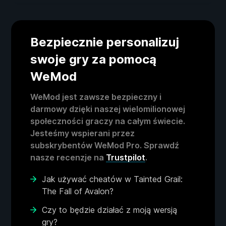
Bezpiecznie personalizuj
swoje gry za pomocą
WeMod
WeMod jest zawsze bezpieczny i
darmowy dzięki naszej wielomilionowej
społeczności graczy na całym świecie.
Jesteśmy wspierani przez
subskrybentów WeMod Pro. Sprawdź
nasze recenzje na
Trustpilot
.
Jak używać cheatów w Tainted Grail:
The Fall of Avalon?
Czy to będzie działać z moją wersją
gry?