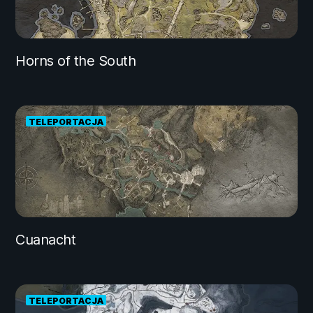
Horns of the South
TELEPORTACJA
Cuanacht
TELEPORTACJA