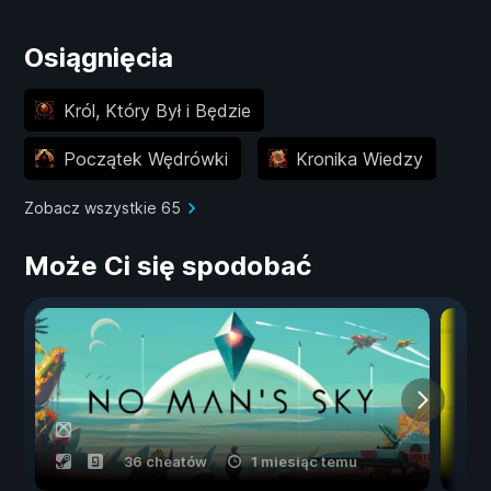
Osiągnięcia
Król, Który Był i Będzie
Początek Wędrówki
Kronika Wiedzy
Zobacz wszystkie 65
Może Ci się spodobać
36 cheatów
1 miesiąc temu