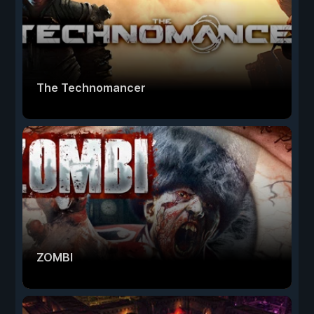
The Technomancer
ZOMBI