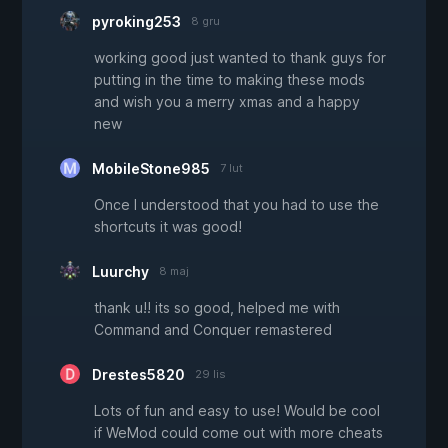
pyroking253
8 gru
working good just wanted to thank guys for
putting in the time to making these mods
and wish you a merry xmas and a happy
new
MobileStone985
7 lut
Once I understood that you had to use the
shortcuts it was good!
Luurchy
8 maj
thank u!! its so good, helped me with
Command and Conquer remastered
Drestes5820
29 lis
Lots of fun and easy to use! Would be cool
if WeMod could come out with more cheats