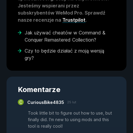
Jesteśmy wspierani przez
subskrybentów WeMod Pro. Sprawdź
nasze recenzje na
Trustpilot
.
Jak używać cheatów w Command &
Conquer Remastered Collection?
Czy to będzie działać z moją wersją
gry?
Komentarze
CuriousBike4835
25 lut
Took little bit to figure out how to use, but
finally did. I'm new to using mods and this
tool is really cool!