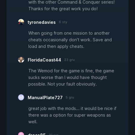
with the other Command & Conquer series!
Thanks for the great work you do!
tyronedavies
6 sty
When going from one mission to another
cheats occasionally don't work. Save and
load and then apply cheats.
FloridaCoast44
23 gru
The Wemod for the game is fine, the game
sucks worse than I would have thought
possible. Not your fault obviously.
ManualPlate727
5 gru
great job with the mods... it would be nice if
there was a option for super weapons as
well.