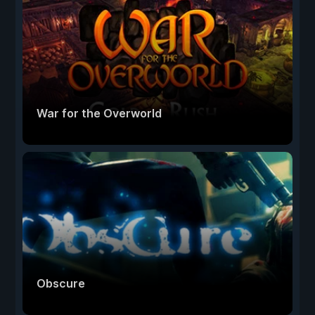
War for the Overworld
Obscure