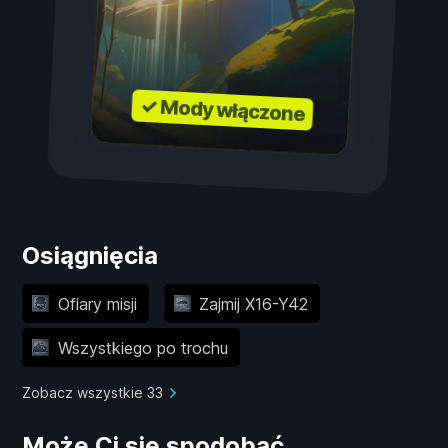
✓ Mody włączone
Osiągnięcia
Ofiary misji
Zajmij X16-Y42
Wszystkiego po trochu
Zobacz wszystkie 33
Może Ci się spodobać