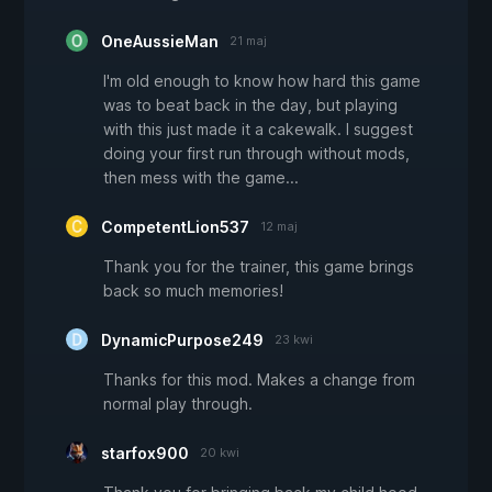
OneAussieMan
21 maj
I'm old enough to know how hard this game
was to beat back in the day, but playing
with this just made it a cakewalk. I suggest
doing your first run through without mods,
then mess with the game...
CompetentLion537
12 maj
Thank you for the trainer, this game brings
back so much memories!
DynamicPurpose249
23 kwi
Thanks for this mod. Makes a change from
normal play through.
starfox900
20 kwi