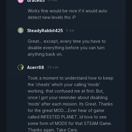
drace85
31 sie
Works fine would be nice if it would auto
detect new levels tho :P
SteadyRabbit425
5 sie
Great... except, every time you have to
disable everything before you can turn
anything back on.
Acerr68
29 cze
Took a moment to understand how to keep
the 'cheats' which your calling 'mods'
working. that confused me at first. But,
once I got your reminder about disabling
'mods' after each mission. Its Great. Thanks
for the great MOD....Ever hear of game
called INFESTED PLANET. Id love to see
some form of MODS for that STEAM Game.
Thanks again. Take Care.