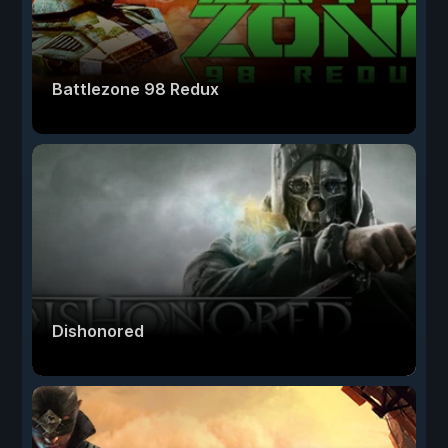
Battlezone 98 Redux
Dishonored