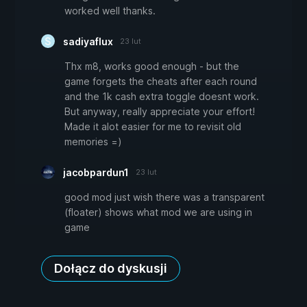
worked well thanks.
sadiyaflux
23 lut
Thx m8, works good enough - but the
game forgets the cheats after each round
and the 1k cash extra toggle doesnt work.
But anyway, really appreciate your effort!
Made it alot easier for me to revisit old
memories =)
jacobpardun1
23 lut
good mod just wish there was a transparent
(floater) shows what mod we are using in
game
Dołącz do dyskusji