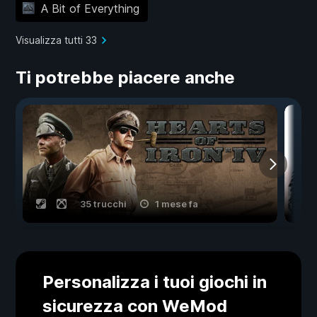
A Bit of Everything
Visualizza tutti 33
Ti potrebbe piacere anche
35 trucchi
1 mese fa
Personalizza i tuoi giochi in
sicurezza con WeMod