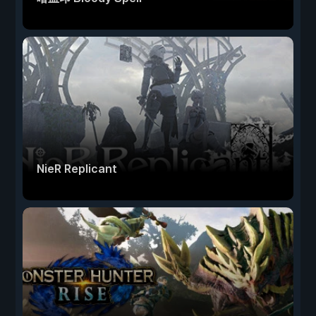
NieR Replicant