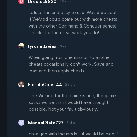
Drestes5820
29 nov
Lots of fun and easy to use! Would be cool
if WeMod could come out with more cheats
with the other Command & Conquer series!
Thanks for the great work you do!
tyronedavies
6 gen
When going from one mission to another
cheats occasionally don't work. Save and
load and then apply cheats.
FloridaCoast44
23 dic
The Wemod for the game is fine, the game
sucks worse than I would have thought
possible. Not your fault obviously.
ManualPlate727
5 dic
great job with the mods... it would be nice if