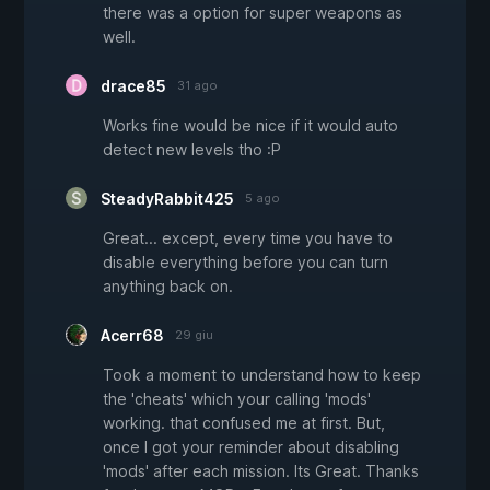
there was a option for super weapons as
well.
drace85
31 ago
Works fine would be nice if it would auto
detect new levels tho :P
SteadyRabbit425
5 ago
Great... except, every time you have to
disable everything before you can turn
anything back on.
Acerr68
29 giu
Took a moment to understand how to keep
the 'cheats' which your calling 'mods'
working. that confused me at first. But,
once I got your reminder about disabling
'mods' after each mission. Its Great. Thanks