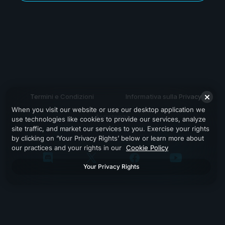
Termini e Condizioni
Informativa sulla Privacy
When you visit our website or use our desktop application we
Assistenza
use technologies like cookies to provide our services, analyze
site traffic, and market our services to you. Exercise your rights
by clicking on ‘Your Privacy Rights’ below or learn more about
our practices and your rights in our
Cookie Policy
Your Privacy Rights