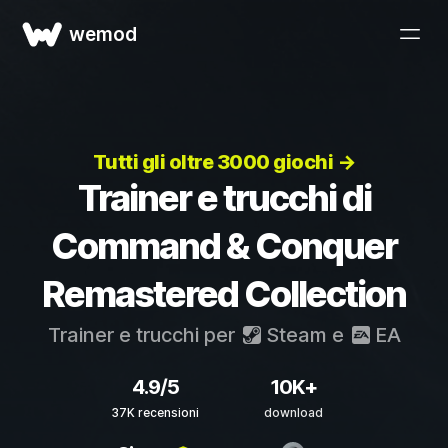
wemod
Tutti gli oltre 3000 giochi →
Trainer e trucchi di
Command & Conquer
Remastered Collection
Trainer e trucchi per
Steam
e
EA
4.9/5
10K+
37K recensioni
download