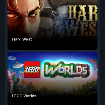
Hard West
LEGO Worlds