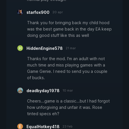
starfox900
20 apr
Thank you for bringing back my child hood
was the best game back in the day EA keep
doing good stuff like this as well
HiddenEngine578
21 mar
Thanks for the mod. I'm an adult with not
much time and miss playing games with a
Game Genie. I need to send you a couple
of bucks.
deadbyday1978
10 mar
Cheers...game is a classic...but I had forgot
how unforgiving and unfair it was. Rose
tinted specs eh?
EqualHotkey418
23 feb