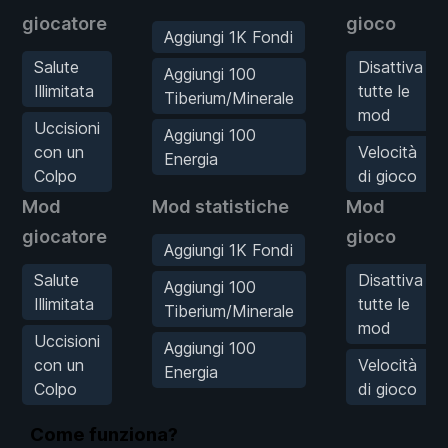
giocatore
gioco
Aggiungi 1K Fondi
Salute
Disattiva
Aggiungi 100
Illimitata
tutte le
Tiberium/Minerale
mod
Uccisioni
Aggiungi 100
con un
Velocità
Energia
Colpo
di gioco
Mod
Mod statistiche
Mod
giocatore
gioco
Aggiungi 1K Fondi
Salute
Disattiva
Aggiungi 100
Illimitata
tutte le
Tiberium/Minerale
mod
Uccisioni
Aggiungi 100
con un
Velocità
Energia
Colpo
di gioco
Come funziona?