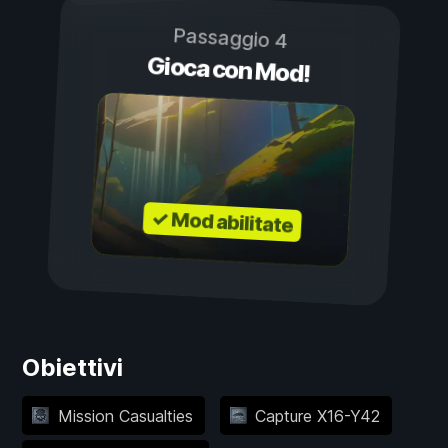
Passaggio 4
Gioca con Mod!
✓ Mod abilitate
Obiettivi
Mission Casualties
Capture X16-Y42