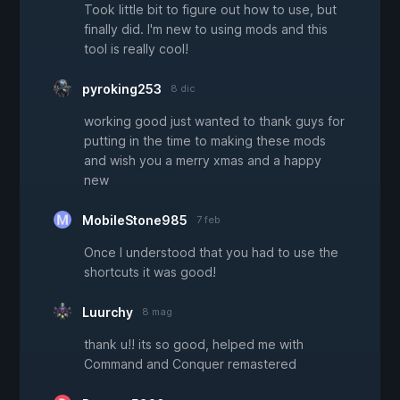
Took little bit to figure out how to use, but
finally did. I'm new to using mods and this
tool is really cool!
pyroking253
8 dic
working good just wanted to thank guys for
putting in the time to making these mods
and wish you a merry xmas and a happy
new
MobileStone985
7 feb
Once I understood that you had to use the
shortcuts it was good!
Luurchy
8 mag
thank u!! its so good, helped me with
Command and Conquer remastered