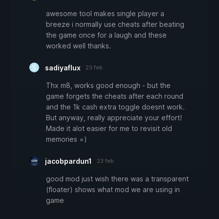
awesome tool makes single player a
breeze i normally use cheats after beating
the game once for a laugh and these
worked well thanks.
sadiyaflux
23 feb
Thx m8, works good enough - but the
game forgets the cheats after each round
and the 1k cash extra toggle doesnt work.
But anyway, really appreciate your effort!
Made it alot easier for me to revisit old
memories =)
jacobpardun1
23 feb
good mod just wish there was a transparent
(floater) shows what mod we are using in
game