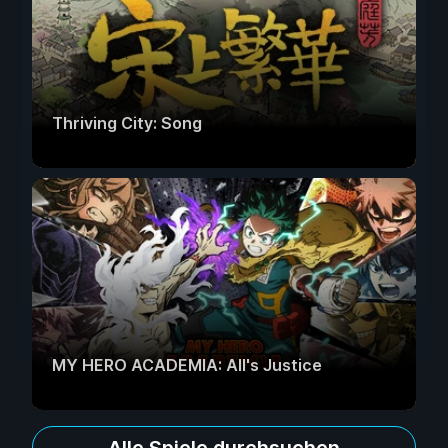
Thriving City: Song
MY HERO ACADEMIA: All's Justice
Alle Spiele durchsuchen