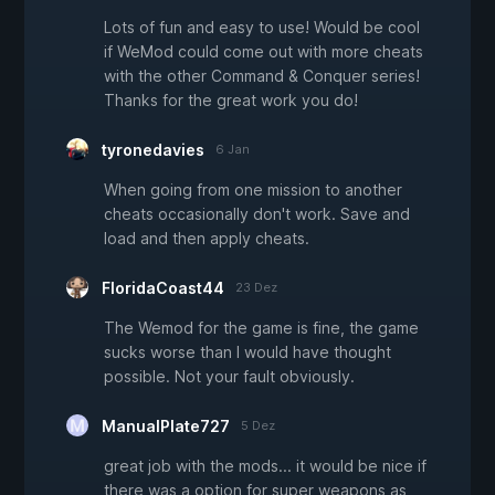
Lots of fun and easy to use! Would be cool
if WeMod could come out with more cheats
with the other Command & Conquer series!
Thanks for the great work you do!
tyronedavies
6 Jan
When going from one mission to another
cheats occasionally don't work. Save and
load and then apply cheats.
FloridaCoast44
23 Dez
The Wemod for the game is fine, the game
sucks worse than I would have thought
possible. Not your fault obviously.
ManualPlate727
5 Dez
great job with the mods... it would be nice if
there was a option for super weapons as