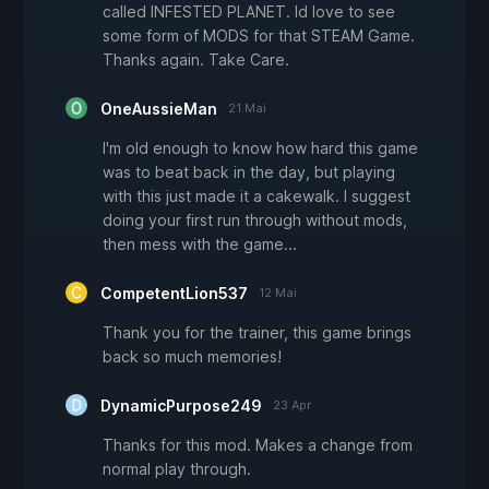
called INFESTED PLANET. Id love to see
some form of MODS for that STEAM Game.
Thanks again. Take Care.
OneAussieMan
21 Mai
I'm old enough to know how hard this game
was to beat back in the day, but playing
with this just made it a cakewalk. I suggest
doing your first run through without mods,
then mess with the game...
CompetentLion537
12 Mai
Thank you for the trainer, this game brings
back so much memories!
DynamicPurpose249
23 Apr
Thanks for this mod. Makes a change from
normal play through.