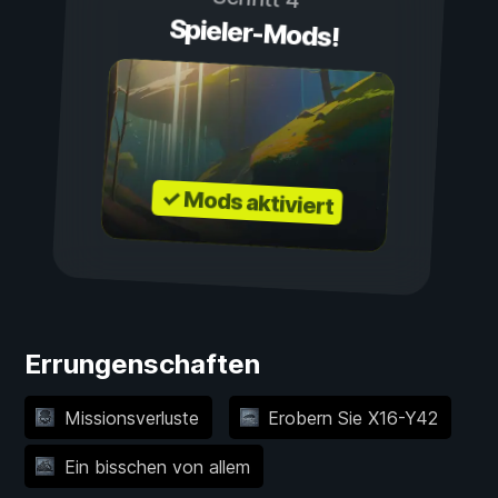
Spieler-Mods!
✓ Mods aktiviert
Errungenschaften
Missionsverluste
Erobern Sie X16-Y42
Ein bisschen von allem