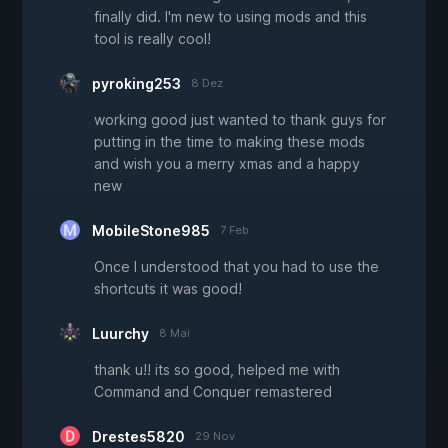
finally did. I'm new to using mods and this
tool is really cool!
pyroking253
8 Dez
working good just wanted to thank guys for
putting in the time to making these mods
and wish you a merry xmas and a happy
new
MobileStone985
7 Feb
Once I understood that you had to use the
shortcuts it was good!
Luurchy
8 Mai
thank u!! its so good, helped me with
Command and Conquer remastered
Drestes5820
29 Nov