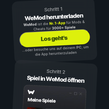
Schritt 1
WeMod herunterladen
für Mods &
Nr. 1-App
ist die
WeMod
3000+ Spiele
Cheats für
Los geht's
, um
PC
...oder besuche uns auf deinem
die App herunterzuladen
Schritt 2
Spiel in WeMod öffnen
Meine Spiele