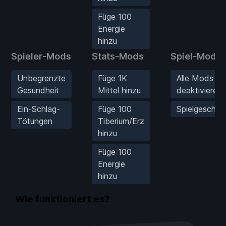
Füge 100
Energie
hinzu
Spieler-Mods
Stats-Mods
Spiel-Mods
Unbegrenzte
Füge 1K
Alle Mods
Gesundheit
Mittel hinzu
deaktivieren
Ein-Schlag-
Füge 100
Spielgeschwi
Tötungen
Tiberium/Erz
hinzu
Füge 100
Energie
hinzu
Wie funktioniert es?