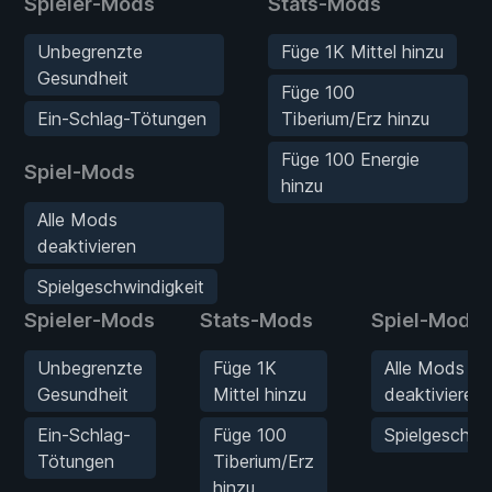
Spieler-Mods
Stats-Mods
Unbegrenzte
Füge 1K Mittel hinzu
Gesundheit
Füge 100
Ein-Schlag-Tötungen
Tiberium/Erz hinzu
Füge 100 Energie
Spiel-Mods
hinzu
Alle Mods
deaktivieren
Spielgeschwindigkeit
Spieler-Mods
Stats-Mods
Spiel-Mods
Unbegrenzte
Füge 1K
Alle Mods
Gesundheit
Mittel hinzu
deaktivieren
Ein-Schlag-
Füge 100
Spielgeschwi
Tötungen
Tiberium/Erz
hinzu