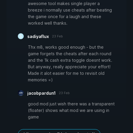
awesome tool makes single player a
breeze i normally use cheats after beating
the game once for a laugh and these
worked well thanks.
sadiyaflux
23 Feb
Thx m8, works good enough - but the
game forgets the cheats after each round
and the 1k cash extra toggle doesnt work.
But anyway, really appreciate your effort!
Made it alot easier for me to revisit old
memories =)
jacobpardun1
23 Feb
good mod just wish there was a transparent
(floater) shows what mod we are using in
game