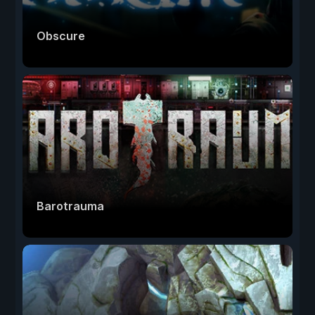
Obscure
Barotrauma