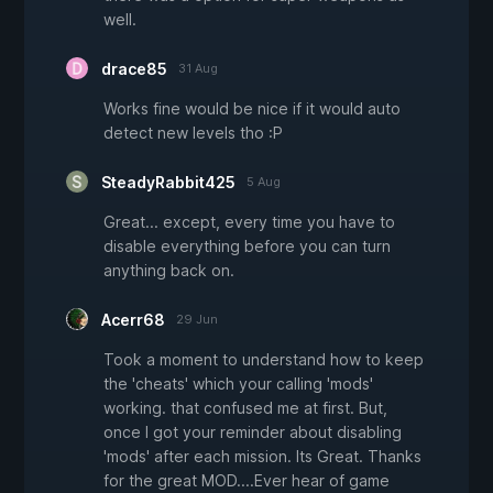
well.
drace85
31 Aug
Works fine would be nice if it would auto
detect new levels tho :P
SteadyRabbit425
5 Aug
Great... except, every time you have to
disable everything before you can turn
anything back on.
Acerr68
29 Jun
Took a moment to understand how to keep
the 'cheats' which your calling 'mods'
working. that confused me at first. But,
once I got your reminder about disabling
'mods' after each mission. Its Great. Thanks
for the great MOD....Ever hear of game