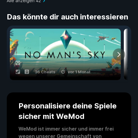
Alle anzeigen 42
Das könnte dir auch interessieren
36 Cheats
vor 1 Monat
Personalisiere deine Spiele
sicher mit WeMod
WeMod ist immer sicher und immer frei
wegen unserer Gemeinschaft von