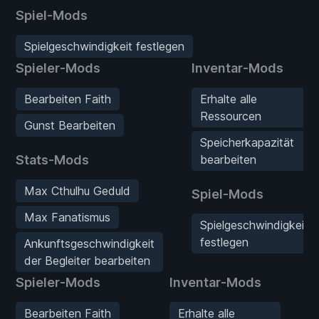
Spiel-Mods
Spielgeschwindigkeit festlegen
Spieler-Mods
Inventar-Mods
Bearbeiten Faith
Erhalte alle
Ressourcen
Gunst Bearbeiten
Speicherkapazität
Stats-Mods
bearbeiten
Max Cthulhu Geduld
Spiel-Mods
Max Fanatismus
Spielgeschwindigkeit
festlegen
Ankunftsgeschwindigkeit
der Begleiter bearbeiten
Spieler-Mods
Inventar-Mods
S
Bearbeiten Faith
Erhalte alle