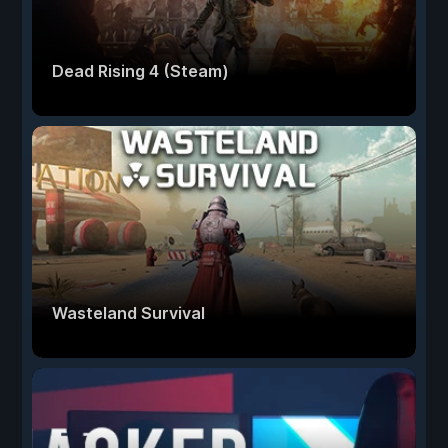
Dead Rising 4 (Steam)
Wasteland Survival