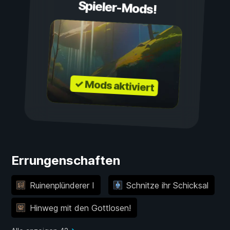
Spieler-Mods!
✓ Mods aktiviert
Errungenschaften
Ruinenplünderer I
Schnitze ihr Schicksal
Hinweg mit den Gottlosen!