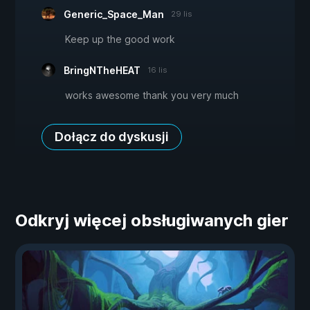
Generic_Space_Man
29 lis
Keep up the good work
BringNTheHEAT
16 lis
works awesome thank you very much
Dołącz do dyskusji
Odkryj więcej obsługiwanych gier