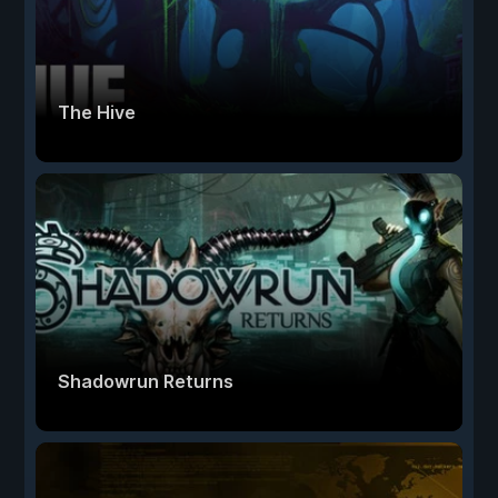
The Hive
Shadowrun Returns