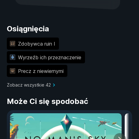
Osiągnięcia
Zdobywca ruin I
Wyrzeźb ich przeznaczenie
Precz z niewiernymi
Zobacz wszystkie 42
Może Ci się spodobać