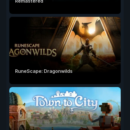
Remastered
RuneScape: Dragonwilds