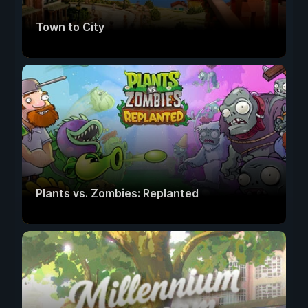
Town to City
Plants vs. Zombies: Replanted