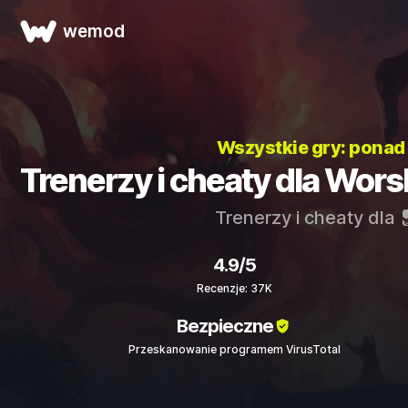
wemod
Wszystkie gry: pona
Trenerzy i cheaty dla Wors
Trenerzy i cheaty dla
4.9/5
Recenzje: 37K
Bezpieczne
Przeskanowanie programem VirusTotal