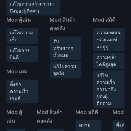
แก้ไขความเร็วการมา
ถึงของผู้ติดตาม
Mod ผู้เล่น
Mod สินค้า
Mod สถิติ
คงคลัง
แก้ไขความ
ความอดทน
เชื่อ
ของแมกซ์
รับ
แคธูลู
ทรัพยากร
แก้ไขการ
ทั้งหมด
ยินดี
ความคลั่ง
ไคล้สูงสุด
แก้ไขความ
Mod เกม
จุคลัง
แก้ไข
ความเร็ว
ตั้งค่า
การมาถึง
ความเร็ว
ของผู้
เกมส์
ติดตาม
Mod ผู้
Mod สินค้า
Mod สถิติ
Mod เก
เล่น
คงคลัง
ความ
ตั้งค่า