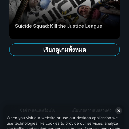
Suicide Squad: Kill the Justice League
เรียกดูเกมทั้งหมด
ข้อกำหนดและเงื่อนไข
นโยบายความเป็นส่วนตัว
When you visit our website or use our desktop application we
สนับสนุน
use technologies like cookies to provide our services, analyze
site traffic, and market our services to you. Exercise your rights