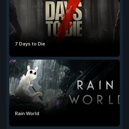
7 Days to Die
Rain World