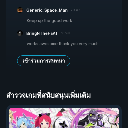
Generic_Space_Man
29 พ.ย.
Keep up the good work
BringNTheHEAT
16 พ.ย.
works awesome thank you very much
เข้าร่วมการสนทนา
สำรวจเกมที่สนับสนุนเพิ่มเติม