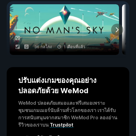
36 กลโกง
1 เดือนที่แล้ว
ปรับแต่งเกมของคุณอย่าง
ปลอดภัยด้วย WeMod
WeMod ปลอดภัยเสมอและฟรีเสมอเพราะ
ชุมชนเกมเมอร์นับล้านทั่วโลกของเรา เราได้รับ
การสนับสนุนจากสมาชิก WeMod Pro ลองอ่าน
รีวิวของเราบน
Trustpilot