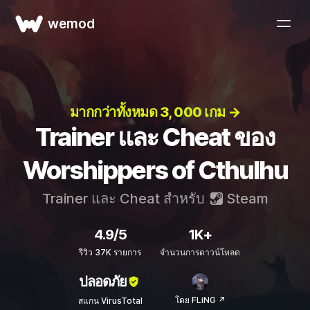
wemod
มากกว่าทั้งหมด 3, 000 เกม →
Trainer และ Cheat ของ
Worshippers of Cthulhu
Trainer และ Cheat สำหรับ
Steam
4.9/5
1K+
รีวิว 37K รายการ
จำนวนการดาวน์โหลด
ปลอดภัย
โดย FLiNG ↗
สแกน VirusTotal