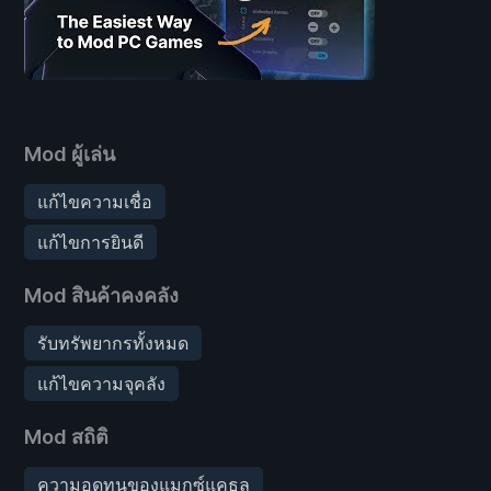
Mod ผู้เล่น
แก้ไขความเชื่อ
แก้ไขการยินดี
Mod สินค้าคงคลัง
รับทรัพยากรทั้งหมด
แก้ไขความจุคลัง
Mod สถิติ
ความอดทนของแมกซ์แคธูลู