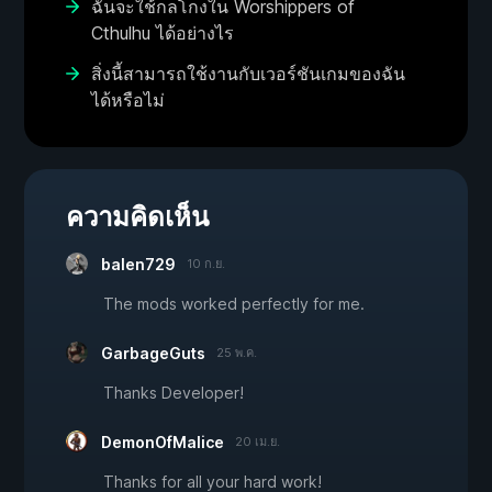
ฉันจะใช้กลโกงใน Worshippers of
Cthulhu ได้อย่างไร
สิ่งนี้สามารถใช้งานกับเวอร์ชันเกมของฉัน
ได้หรือไม่
ความคิดเห็น
balen729
10 ก.ย.
The mods worked perfectly for me.
GarbageGuts
25 พ.ค.
Thanks Developer!
DemonOfMalice
20 เม.ย.
Thanks for all your hard work!