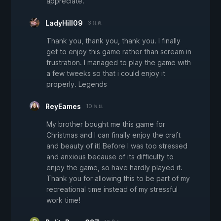
appreciate.
LadyHill09
3 ม.ค.
Thank you, thank you, thank you. I finally
get to enjoy this game rather than scream in
frustration. I managed to play the game with
a few tweeks so that i could enjoy it
properly. Legends
ReyEames
10 พ.ย.
My brother bought me this game for
Christmas and I can finally enjoy the craft
and beauty of it! Before I was too stressed
and anxious because of its difficulty to
enjoy the game, so have hardly played it.
Thank you for allowing this to be part of my
recreational time instead of my stressful
work time!