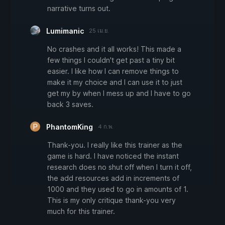
narrative turns out.
Lumimanic
25 เม.ย.
No crashes and it all works! This made a
few things I couldn't get past a tiny bit
easier. I like how I can remove things to
make it my choice and I can use it to just
get my by when I mess up and I have to go
back 3 saves.
PhantomKing
4 ก.พ.
Thank-you. I really like this trainer as the
game is hard. I have noticed the instant
research does no shut off when I turn it off,
the add resources add in increments of
1000 and they used to go in amounts of 1.
This is my only critique thank-you very
much for this trainer.