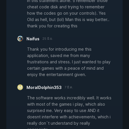
in this statement alone. (I remember those
cheat code disk and trying to remember
how the codes go on your controls). Yes
Old as hell, but (lol) Man this is way better..
thank you for creating this
Naifus
25 มิ.ย.
Thank you for introducing me this
application, saved me from many
frustrations and stress. I just wanted to play
certain games with a peace of mind and
enjoy the entertainment given.
MoralDolphin353
7 มี.ค.
The software works incredibly well. It works
with most of the games i play, which also
surprised me. Very easy to use AND it
doesnt interfere with achievements, which i
really don`t understand by really