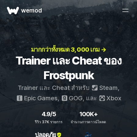
wemod
มากกว่าทั้งหมด 3, 000 เกม →
Trainer และ Cheat ของ
Frostpunk
Trainer และ Cheat สำหรับ
Steam
,
Epic Games
,
GOG
, และ
Xbox
4.9/5
100K+
รีวิว 37K รายการ
จำนวนการดาวน์โหลด
ปลอดภัย