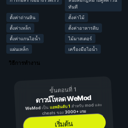
ทันที
ตั้งค่าถ่านหิน
ตั้งค่าไม้
ตั้งค่าเหล็ก
ตั้งค่าอาหารดิบ
ตั้งค่าแกนไอน้ำ
ไม้มาสเตอร์
แผ่นเหล็ก
เครื่องมือไอน้ำ
วิธีการทำงาน
ขั้นตอนที่ 1
ดาวน์โหลด WeMod
สำหรับ mod และ
แอพอันดับ 1
เป็น
WeMod
3000+ เกม
cheats ของ
เริ่มต้น