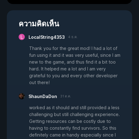
ความคิดเห็น
LocalString4353
4 ธ.ค.
Thank you for the great mod! I had a lot of
fun using it and it was very useful, since I am
new to the game, and thus find it a bit too
hard. It helped me a lot and I am very
grateful to you and every other developer
out there!
ShaunDaDon
31 ต.ค.
worked as it should and still provided a less
challenging but still challenging experience.
Getting resources can be costly due to
having to constantly find survivors. So this
definitely came in handy especially since I