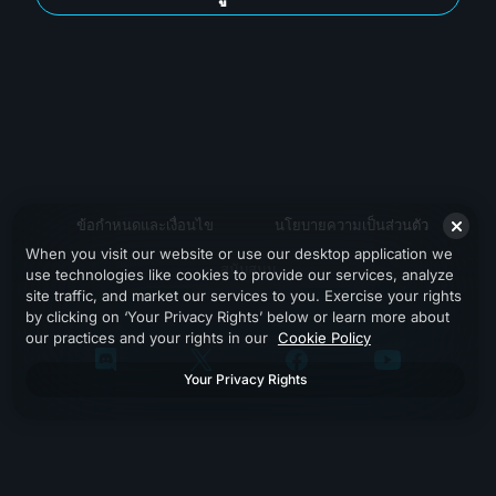
ข้อกำหนดและเงื่อนไข
นโยบายความเป็นส่วนตัว
When you visit our website or use our desktop application we
สนับสนุน
use technologies like cookies to provide our services, analyze
site traffic, and market our services to you. Exercise your rights
by clicking on ‘Your Privacy Rights’ below or learn more about
our practices and your rights in our
Cookie Policy
Your Privacy Rights