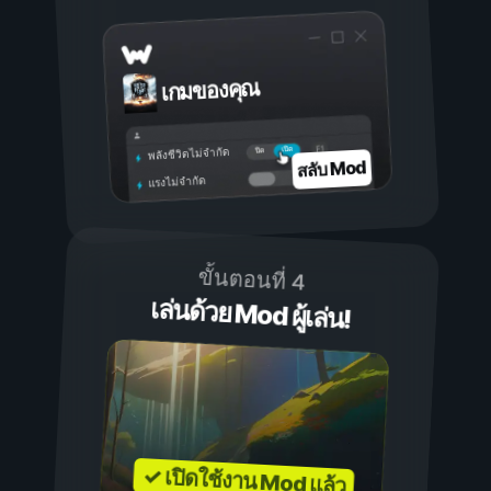
เกมของคุณ
เปิด
ปิด
พลังชีวิตไม่จำกัด
สลับ Mod
แรงไม่จำกัด
ขั้นตอนที่ 4
เล่นด้วย Mod ผู้เล่น!
✓ เปิดใช้งาน Mod แล้ว