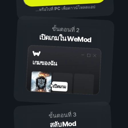
เพื่อดาวน์โหลดแอป
PC
...หรือไปที่
ขั้นตอนที่ 2
เปิดเกมใน WeMod
เกมของฉัน
เปิดเกม
ขั้นตอนที่ 3
สลับ Mod