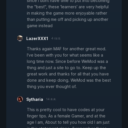
since i dont have time to put into becoming
the "best", these 'learners' are very helpful
in making the game more enjoyable rather
than putting me off and picking up another
game instead
LazerXXX1
4 เม.ย.
Thanks again MAF for another great mod.
I've been with you for what seems like a
long time now. Since before WeMod was a
thing and just a site to go to. Keep up the
great work and thanks for all that you have
done and keep doing. WeMod was the best
thing you ever thought of.
Sytharia
14 ต.ค.
This is pretty cool to have codes at your
finger tips. As a female Gamer, and at the
age I am, About to tell you how old I am just