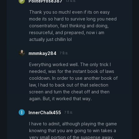
PoliteProse387
13 มิ.ย.
Thank you so much! even if its on easy
mode its so hard to survive long you need
consentration, fast thinking and doing,
resourceful, and prepared, now i am
actually just chillin lol
mmmkay284
7 มิ.ย.
Everything worked well. The only trick I
needed, was for the instant book of laws
cooldown. In order to use another book of
law, I had to back out of that selection
screen and turn the cheat off and then
again. But, it worked that way.
InnerChalk455
7 มิ.ย.
I have to admit, although playing the game
knowing that you are going to win takes a
very small portion of the suspense away.