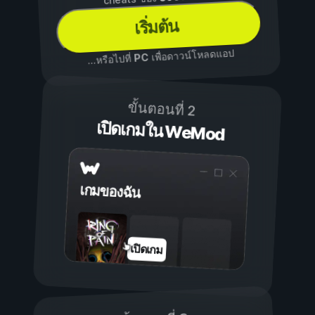
เริ่มต้น
เพื่อดาวน์โหลดแอป
PC
...หรือไปที่
ขั้นตอนที่ 2
เปิดเกมใน WeMod
เกมของฉัน
เปิดเกม