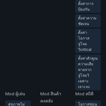
ตั้งค่าการ
ป้องกัน
ตั้งค่าความ
ชัดเจน
ตั้งค่า
โอกาส
จู่โจม
วิcritical
ตั้งค่าตัวคูณ
ความเสีย
หายจาก
จู่โจมวิ
เฉพาะ
เจาะจง
Mod ผู้เล่น
Mod สินค้า
Mod สถิติ
คงคลัง
สุขภาพไม่
โอกาสซ่อน