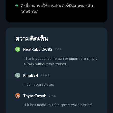
สิ่งนี้สามารถใช้งานกับเวอร์ชันเกมของฉัน
ได้หรือไม่
ความคิดเห็น
NeatRabbit5082
7 ธ.ค.
Thank youuu, some achievement are simply
a PAIN without this trainer.
KingB84
22 ก.ค.
much appreciated
TayterTawsh
3 พ.ย.
:) It has made this fun game even better!