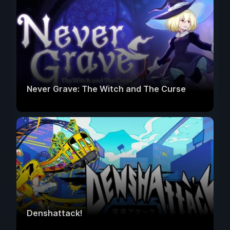
Never Grave: The Witch and The Curse
Denshattack!