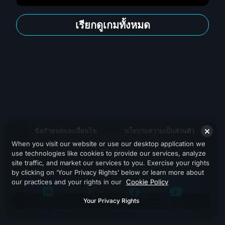
เรียกดูเกมทั้งหมด
ข้อกำหนดและเงื่อนไข
นโยบายความเป็นส่วนตัว
When you visit our website or use our desktop application we
สนับสนุน
use technologies like cookies to provide our services, analyze
site traffic, and market our services to you. Exercise your rights
by clicking on ‘Your Privacy Rights’ below or learn more about
our practices and your rights in our
Cookie Policy
Your Privacy Rights