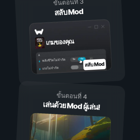
ขั้นตอนที่ 3
สลับ Mod
เกมของคุณ
เปิด
ปิด
พลังชีวิตไม่จำกัด
สลับ Mod
แรงไม่จำกัด
ขั้นตอนที่ 4
เล่นด้วย Mod ผู้เล่น!