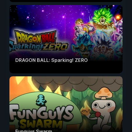
DRAGON BALL: Sparking! ZERO
Funguys Swarm