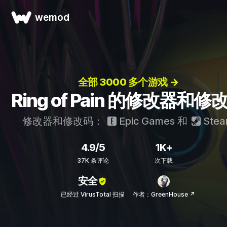
wemod
全部 3000 多个游戏 →
Ring of Pain 的修改器和修
修改器和修改码：
Epic Games
和
Ste
4.9/5
1K+
37K 条评论
次下载
安全
已经过 VirusTotal 扫描
作者：GreenHouse ↗