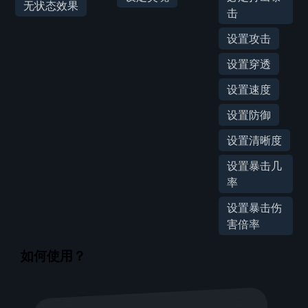
无状态效果
击
设置攻击
设置穿透
设置速度
设置防御
设置清晰度
设置暴击几
率
设置暴击伤
害倍率
如何使用？