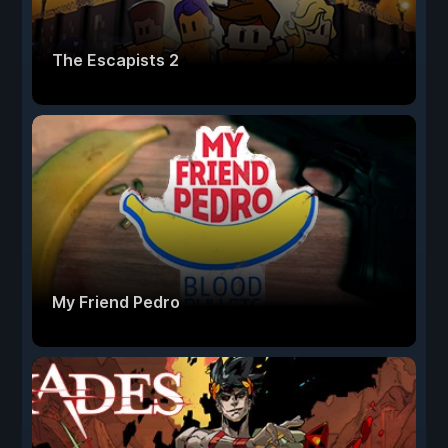
The Escapists 2
My Friend Pedro