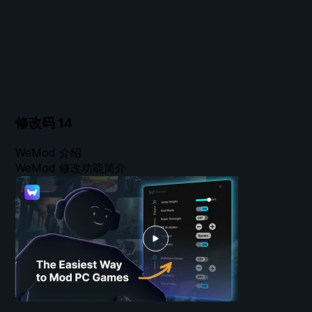
修改码
14
WeMod 介绍
WeMod 修改功能简介