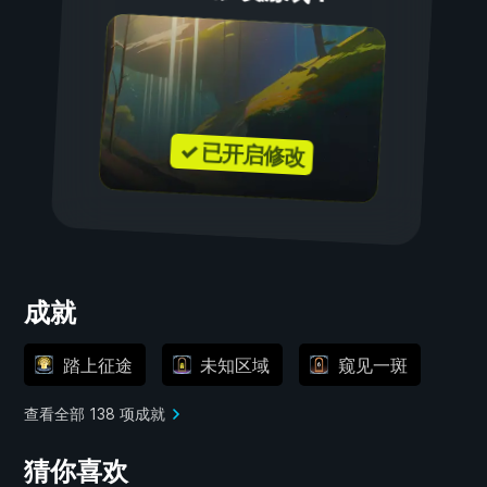
✓ 已开启修改
成就
踏上征途
未知区域
窥见一斑
查看全部 138 项成就
猜你喜欢