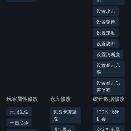
击
设置攻击
设置穿透
设置速度
设置防御
设置清晰度
设置暴击几
率
设置暴击伤
害倍率
玩家属性修改
仓库修改
统计数据修改
无限生命
免费卡牌重
100% 隐身
洗
机会
一击必杀
设定灵魂
必定打出暴