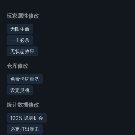
玩家属性修改
无限生命
一击必杀
无状态效果
仓库修改
免费卡牌重洗
设定灵魂
统计数据修改
100% 隐身机会
必定打出暴击