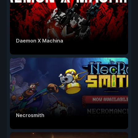
Daemon X Machina
Necrosmith