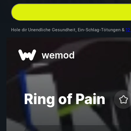
Hole dir Unendliche Gesundheit, Ein-Schlag-Tötungen &
12