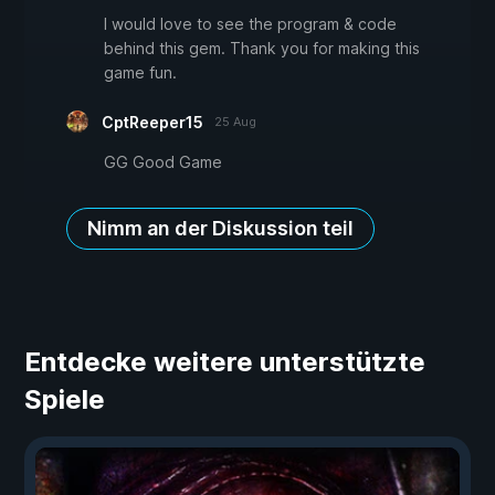
I would love to see the program & code
behind this gem. Thank you for making this
game fun.
CptReeper15
25 Aug
GG Good Game
Nimm an der Diskussion teil
Entdecke weitere unterstützte
Spiele