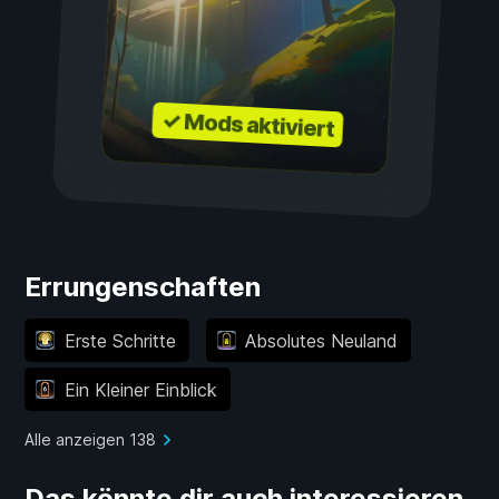
✓ Mods aktiviert
Errungenschaften
Erste Schritte
Absolutes Neuland
Ein Kleiner Einblick
Alle anzeigen 138
Das könnte dir auch interessieren