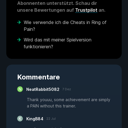
Abonnenten unterstützt. Schau dir
unsere Bewertungen auf
Trustpilot
an.
Wie verwende ich die Cheats in Ring of
Pain?
Wird das mit meiner Spielversion
funktionieren?
Kommentare
NeatRabbit5082
7 Dez
Thank youuu, some achievement are simply
a PAIN without this trainer.
KingB84
22 Jul