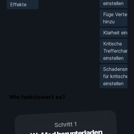
einstellen
Effekte
Füge Verteidi
hinzu
Klarheit einste
Kritische
Trefferchanc
einstellen
Schadensmulti
für kritische T
einstellen
Wie funktioniert es?
Schritt 1