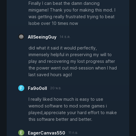
Finally I can beat the damn dancing
minigame! Thank you for making this mod. I
was getting really frustrated trying to beat
Isobe over 10 times now
AllSeeingGuy
14 ธ.ค.
did what it said it would perfectly,
immensely helpful in preserving my will to
play and recovering my lost progress after
the power went out mid-session when I had
last saved hours ago!
Fa9o0oll
20 พ.ย.
I really liked how much is easy to use
wemod software to mod some games i
played,appreciate your hard effort to make
this software better and better.
EagerCanvas550
11 ก.ย.