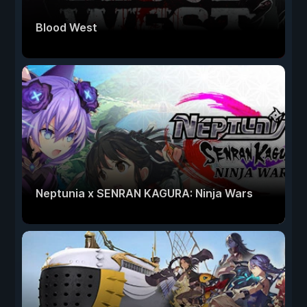
Blood West
Neptunia x SENRAN KAGURA: Ninja Wars