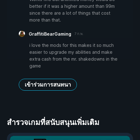
better if it was a higher amount than 99m
since there are a lot of things that cost
more than that.
GraffitiBearGaming
7 ก.พ.
i love the mods for this makes it so much
easier to upgrade my abilities and make
extra cash from the mr. shakedowns in the
game
เข้าร่วมการสนทนา
สำรวจเกมที่สนับสนุนเพิ่มเติม