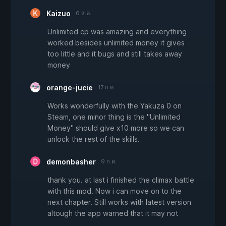
Kaizuo
6 ส.ค.
Unlimited cp was amazing and everything
worked besides unlimited money it gives
too little and it bugs and still takes away
money
orange-jucie
17 ก.ค.
Works wonderfully with the Yakuza 0 on
Steam, one minor thing is the "Unlimited
Money" should give x10 more so we can
unlock the rest of the skills.
demonbasher
9 ก.ค.
thank you. at last i finished the climax battle
with this mod. Now i can move on to the
next chapter. Still works with latest version
altough the app warned that it may not