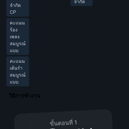
จำกัด
จำกัด
CP
คะแนน
ร้อง
เพลง
สมบูรณ์
แบบ
คะแนน
เต้นรำ
สมบูรณ์
แบบ
วิธีการทำงาน
ขั้นตอนที่ 1