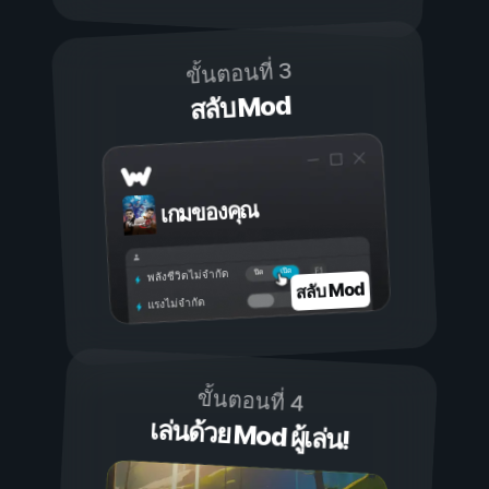
ขั้นตอนที่ 3
สลับ Mod
เกมของคุณ
เปิด
ปิด
พลังชีวิตไม่จำกัด
สลับ Mod
แรงไม่จำกัด
ขั้นตอนที่ 4
เล่นด้วย Mod ผู้เล่น!