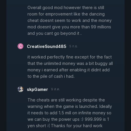
Overall good mod however there is still
room for emprovement like the dancing
cheat doesnt seem to work and the money
mod doesnt give you more than 99 millions
and you cant go beyond it .
CreativeSound485
5 ก.ย.
it worked perfectly fine except for the fact
that the unlimited money was a bit buggy all
money i earned after enabling it didnt add
to the pile of cash i had.
skpGamer
9 ส.ค.
The cheats are still working despite the
warning when the game is launched. Ideally
it needs to add 1.5 mill on infinite money so
we can buy the power ups :) 999.999 is 1
yen short :( Thanks for your hard work