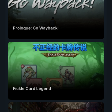
Prologue: Go Wayback!
Fickle Card Legend