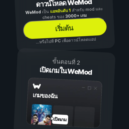
ดาวน์โหลด WeMod
สำหรับ mod และ
แอพอันดับ 1
เป็น
WeMod
3000+ เกม
cheats ของ
เริ่มต้น
เพื่อดาวน์โหลดแอป
PC
...หรือไปที่
ขั้นตอนที่ 2
เปิดเกมใน WeMod
เกมของฉัน
เปิดเกม