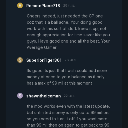
RemotePlane718
28 เม.ย.
Cheers indeed, just needed the CP one
coz that is a ball ache. Your doing good
work with this sort of stuff. keep it up, not
enough appreciation for time saver like you
guys. Have good one and all the best. Your
Average Gamer
SuperiorTiger361
26 เม.ย.
Its good its just that I wish could add more
money at once to your balance as it only
has a max of 99 mil at this moment
shawntheiceman
22 เม.ย.
the mod works even with the latest update.
but unlimited money is only up to 99 million.
so you need to turn it off if you want more
than 99 mil then on again to get back to 99