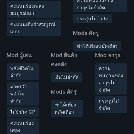
ความทนทานของ
คะแนนร้องเพลง
อาวุธไม่จำกัด
สมบูรณ์แบบ
กระสุนไม่จำกัด
คะแนนเต้นรำสมบูรณ์
แบบ
Mods ศัตรู
ฆ่าได้เพียงหมัดเดียว
Mod ผู้เล่น
Mod สินค้า
Mod อาวุธ
คงคลัง
พลังชีวิตไม่
ความ
จำกัด
ทนทานของ
เงินไม่จำกัด
อาวุธไม่
มาตรวัด
จำกัด
Mods ศัตรู
พลังไม่
จำกัด
กระสุนไม่
ฆ่าได้เพียง
จำกัด
ไม่จำกัด CP
หมัดเดียว
คะแนนร้อง
เพลง