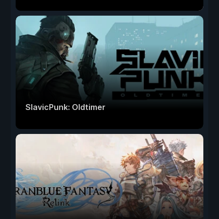
SlavicPunk: Oldtimer