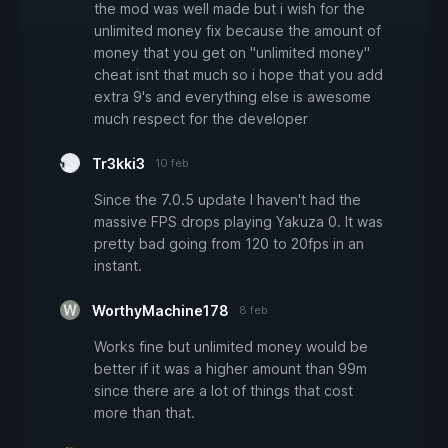
the mod was well made but i wish for the
unlimited money fix because the amount of
money that you get on "unlimited money"
cheat isnt that much so i hope that you add
extra 9's and everything else is awesome
much respect for the developer
Tr3kki3
10 feb
Since the 7.0.5 update I haven't had the
massive FPS drops playing Yakuza 0. It was
pretty bad going from 120 to 20fps in an
instant.
WorthyMachine178
8 feb
Works fine but unlimited money would be
better if it was a higher amount than 99m
since there are a lot of things that cost
more than that.