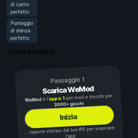
di canto
perfetto
Punteggio
di danza
perfetto
Come funziona?
Passaggio 1
Scarica WeMod
per mod e trucchi per
app n. 1
è l'
WeMod
3000+ giochi
Inizia
per scaricare
PC
...oppure visitaci dal tuo
l'app