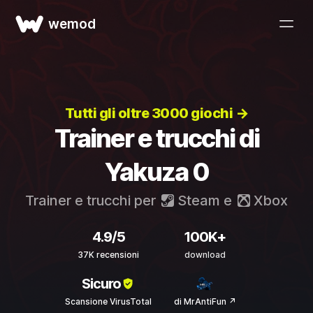
wemod
Tutti gli oltre 3000 giochi →
Trainer e trucchi di
Yakuza 0
Trainer e trucchi per
Steam
e
Xbox
4.9/5
100K+
37K recensioni
download
Sicuro
Scansione VirusTotal
di MrAntiFun ↗