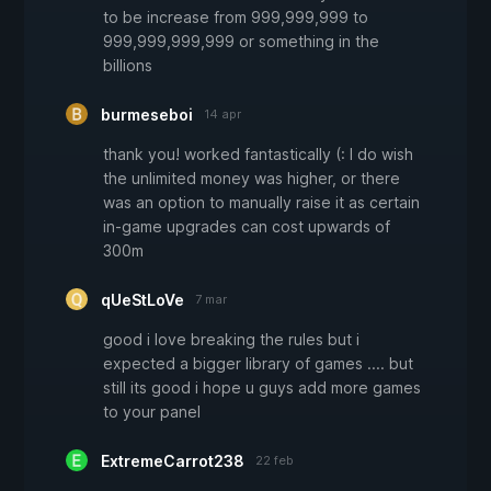
to be increase from 999,999,999 to
999,999,999,999 or something in the
billions
burmeseboi
14 apr
thank you! worked fantastically (: I do wish
the unlimited money was higher, or there
was an option to manually raise it as certain
in-game upgrades can cost upwards of
300m
qUeStLoVe
7 mar
good i love breaking the rules but i
expected a bigger library of games .... but
still its good i hope u guys add more games
to your panel
ExtremeCarrot238
22 feb