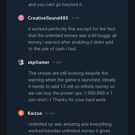
and you cant go beyond it .
CreativeSound485
5 set
it worked perfectly fine except for the fact
that the unlimited money was a bit buggy all
money i earned after enabling it didnt add
to the pile of cash i had.
skpGamer
9 ago
The cheats are still working despite the
warning when the game is launched. Ideally
it needs to add 1.5 mill on infinite money so
we can buy the power ups :) 999.999 is 1
yen short :( Thanks for your hard work
Kaizuo
6 ago
Unlimited cp was amazing and everything
worked besides unlimited money it gives