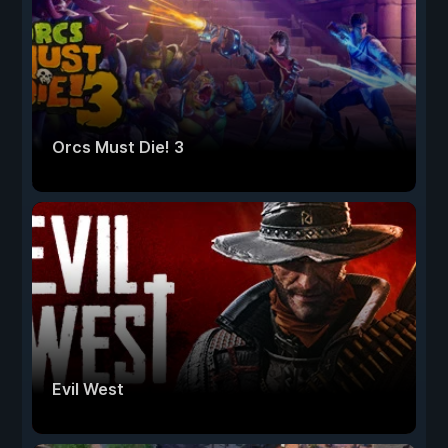
Orcs Must Die! 3
Evil West