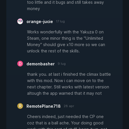
too little and it bugs and still takes away
money
orange-jucie
17 lug
Works wonderfully with the Yakuza 0 on
Steam, one minor thing is the "Unlimited
Money" should give x10 more so we can
unlock the rest of the skills.
demonbasher
9 lug
thank you. at last i finished the climax battle
with this mod. Now i can move on to the
next chapter. Still works with latest version
altough the app warned that it may not
RemotePlane718
28 apr
Cheers indeed, just needed the CP one
coz that is a ball ache. Your doing good