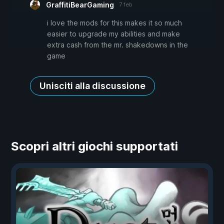
GraffitiBearGaming
7 feb
i love the mods for this makes it so much
easier to upgrade my abilities and make
extra cash from the mr. shakedowns in the
game
Unisciti alla discussione
Scopri altri giochi supportati