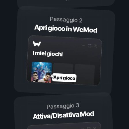
Passaggio 2
Apri gioco in WeMod
I miei giochi
Apri gioco
Passaggio 3
Attiva/Disattiva Mod