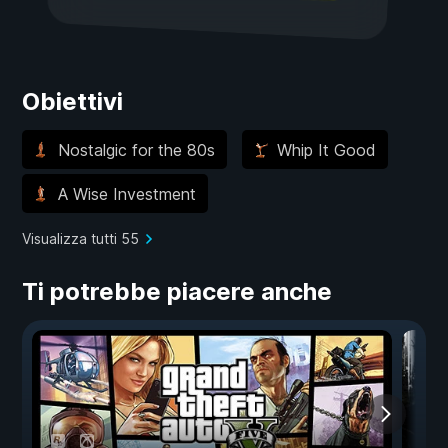
Obiettivi
Nostalgic for the 80s
Whip It Good
A Wise Investment
Visualizza tutti 55
Ti potrebbe piacere anche