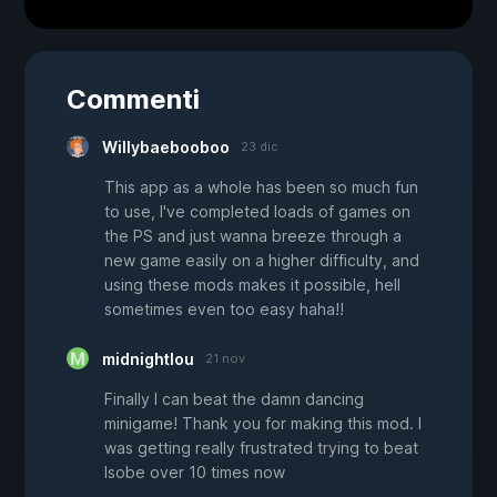
Commenti
Willybaebooboo
23 dic
This app as a whole has been so much fun
to use, I've completed loads of games on
the PS and just wanna breeze through a
new game easily on a higher difficulty, and
using these mods makes it possible, hell
sometimes even too easy haha!!
midnightlou
21 nov
Finally I can beat the damn dancing
minigame! Thank you for making this mod. I
was getting really frustrated trying to beat
Isobe over 10 times now