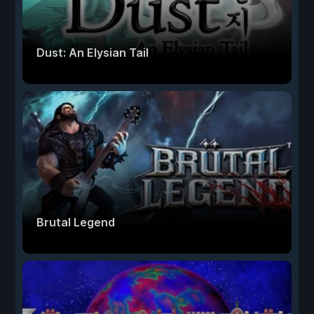
Dust: An Elysian Tail
Brutal Legend