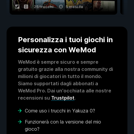
25 trucchi
5 mesi fa
Personalizza i tuoi giochi in
sicurezza con WeMod
WeMod è sempre sicuro e sempre
gratuito grazie alla nostra community di
milioni di giocatori in tutto il mondo.
Siamo supportati dagli abbonati a
WeMod Pro. Dai un'occhiata alle nostre
recensioni su
Trustpilot
.
Come uso i trucchi in Yakuza 0?
Funzionerà con la versione del mio
gioco?