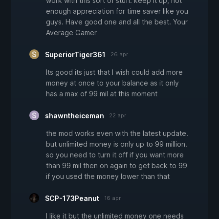
work with this sort of stuff. keep it up, not
enough appreciation for time saver like you
guys. Have good one and all the best. Your
Average Gamer
SuperiorTiger361
26 apr
Its good its just that I wish could add more
money at once to your balance as it only
has a max of 99 mil at this moment
shawntheiceman
22 apr
the mod works even with the latest update.
but unlimited money is only up to 99 million.
so you need to turn it off if you want more
than 99 mil then on again to get back to 99
if you used the money lower than that
SCP-173Peanut
16 apr
I like it but the unlimited money one needs