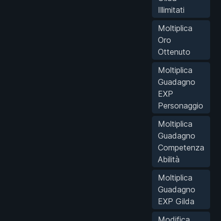
Illimitati
Moltiplica
Oro
Ottenuto
Moltiplica
Guadagno
EXP
Personaggio
Moltiplica
Guadagno
Competenza
Abilità
Moltiplica
Guadagno
EXP Gilda
Modifica