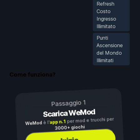
Refresh
Costo
Ingresso
Illimitato
Punti
Ascensione
del Mondo
Illimitati
Come funziona?
Passaggio 1
Scarica WeMod
per mod e trucchi per
app n. 1
è l'
WeMod
3000+ giochi