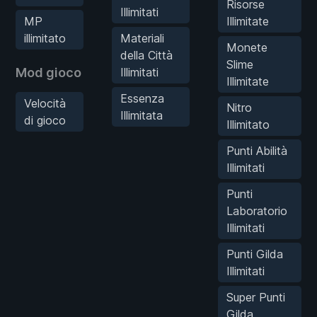
Risorse
Illimitati
MP
Illimitate
illimitato
Materiali
Monete
della Città
Slime
Mod gioco
Illimitati
Illimitate
Essenza
Velocità
Nitro
Illimitata
di gioco
Illimitato
Punti Abilità
Illimitati
Punti
Laboratorio
Illimitati
Punti Gilda
Illimitati
Super Punti
Gilda