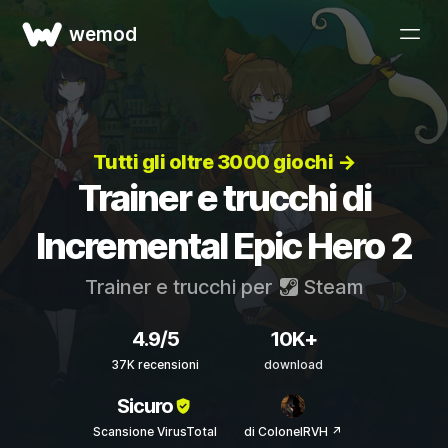
wemod
Tutti gli oltre 3000 giochi →
Trainer e trucchi di
Incremental Epic Hero 2
Trainer e trucchi per
Steam
4.9/5
10K+
37K recensioni
download
Sicuro
Scansione VirusTotal
di ColonelRVH ↗