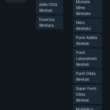
Monete
della Città
Slime
Illimitati
Illimitate
Essenza
Nitro
Illimitata
Illimitato
Punti Abilità
Illimitati
Punti
Laboratorio
Illimitati
Punti Gilda
Illimitati
Super Punti
Gilda
Illimitati
Moltiplica