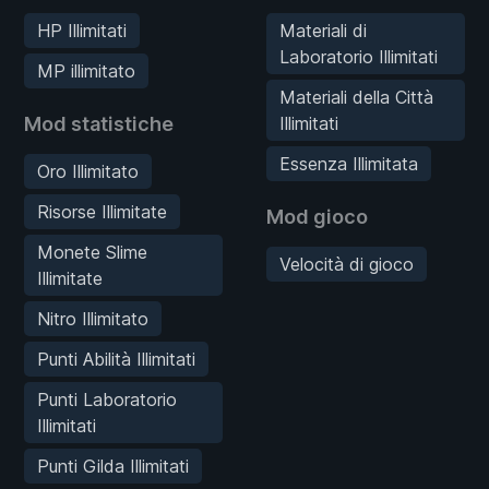
HP Illimitati
Materiali di
Laboratorio Illimitati
MP illimitato
Materiali della Città
Mod statistiche
Illimitati
Essenza Illimitata
Oro Illimitato
Risorse Illimitate
Mod gioco
Monete Slime
Velocità di gioco
Illimitate
Nitro Illimitato
Punti Abilità Illimitati
Punti Laboratorio
Illimitati
Punti Gilda Illimitati