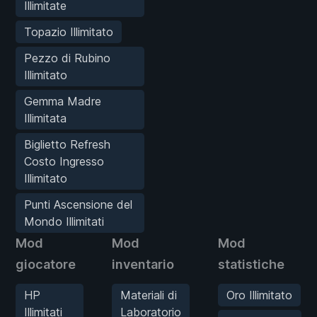
Illimitate
Topazio Illimitato
Pezzo di Rubino
Illimitato
Gemma Madre
Illimitata
Biglietto Refresh
Costo Ingresso
Illimitato
Punti Ascensione del
Mondo Illimitati
Mod
Mod
Mod
giocatore
inventario
statistiche
HP
Materiali di
Oro Illimitato
Illimitati
Laboratorio