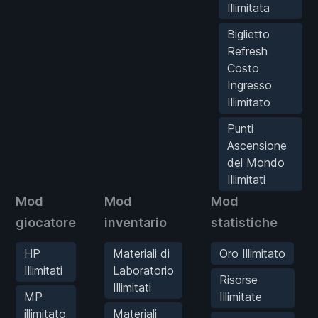
Illimitata
Biglietto
Refresh
Costo
Ingresso
Illimitato
Punti
Ascensione
del Mondo
Illimitati
Mod
Mod
Mod
giocatore
inventario
statistiche
HP
Materiali di
Oro Illimitato
Illimitati
Laboratorio
Risorse
Illimitati
MP
Illimitate
illimitato
Materiali