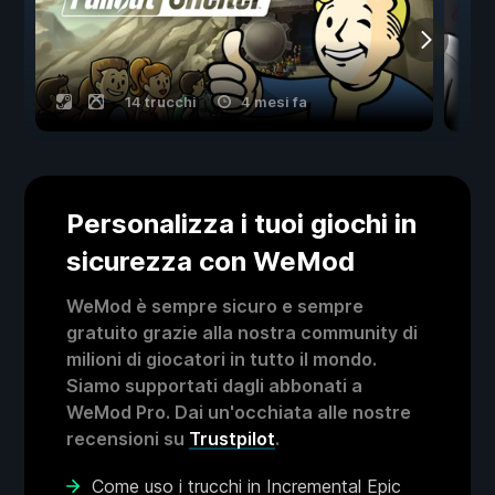
14 trucchi
4 mesi fa
Personalizza i tuoi giochi in
sicurezza con WeMod
WeMod è sempre sicuro e sempre
gratuito grazie alla nostra community di
milioni di giocatori in tutto il mondo.
Siamo supportati dagli abbonati a
WeMod Pro. Dai un'occhiata alle nostre
recensioni su
Trustpilot
.
Come uso i trucchi in Incremental Epic