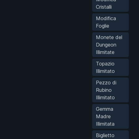
Cristalli
Modifica
Foglie
Monete del
Dungeon
Illimitate
Topazio
Illimitato
Pezzo di
Rubino
Illimitato
Gemma
Madre
Illimitata
Biglietto