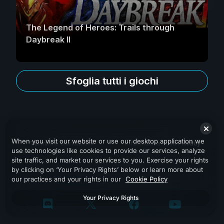
The Legend of Heroes: Trails through
Daybreak II
Sfoglia tutti i giochi
When you visit our website or use our desktop application we
Termini e Condizioni
Informativa sulla Privacy
use technologies like cookies to provide our services, analyze
site traffic, and market our services to you. Exercise your rights
Assistenza
by clicking on ‘Your Privacy Rights’ below or learn more about
our practices and your rights in our
Cookie Policy
Your Privacy Rights