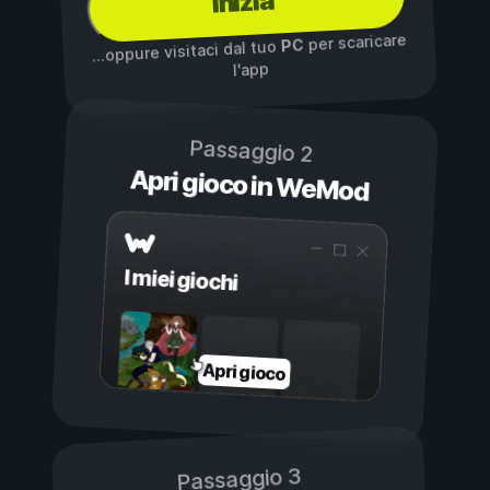
Inizia
per scaricare
PC
...oppure visitaci dal tuo
l'app
Passaggio 2
Apri gioco in WeMod
I miei giochi
Apri gioco
Passaggio 3