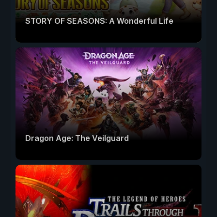
STORY OF SEASONS: A Wonderful Life
Dragon Age: The Veilguard