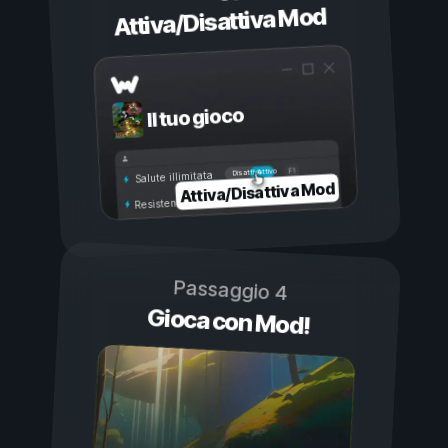
Attiva/Disattiva Mod
Il tuo gioco
Attivo
Disattivo
Salute illimitata
Attiva/Disattiva Mod
Resistenza illimitata
Passaggio 4
Gioca con Mod!