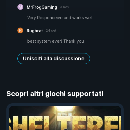
MrFrogGaming
3 nov
Very Responceive and works well
Rugbrat
24 set
best system ever! Thank you
Unisciti alla discussione
Scopri altri giochi supportati