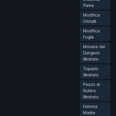
Pietre
Modifica
Cristalli
Modifica
Foglie
Monete del
Dungeon
Illimitate
Topazio
Illimitato
Pezzo di
Rubino
Illimitato
Gemma
Madre