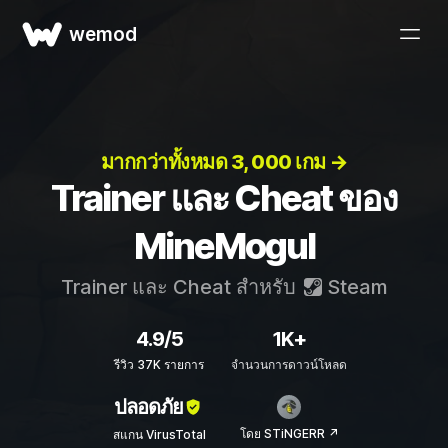
wemod
มากกว่าทั้งหมด 3, 000 เกม →
Trainer และ Cheat ของ
MineMogul
Trainer และ Cheat สำหรับ
Steam
4.9/5
1K+
รีวิว 37K รายการ
จำนวนการดาวน์โหลด
ปลอดภัย
โดย STiNGERR ↗
สแกน VirusTotal