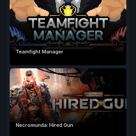
Teamfight Manager
Necromunda: Hired Gun