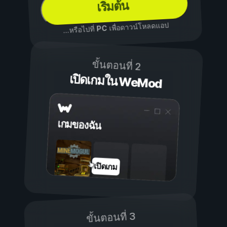
เริ่มต้น
เพื่อดาวน์โหลดแอป
PC
...หรือไปที่
ขั้นตอนที่ 2
เปิดเกมใน WeMod
เกมของฉัน
เปิดเกม
ขั้นตอนที่ 3