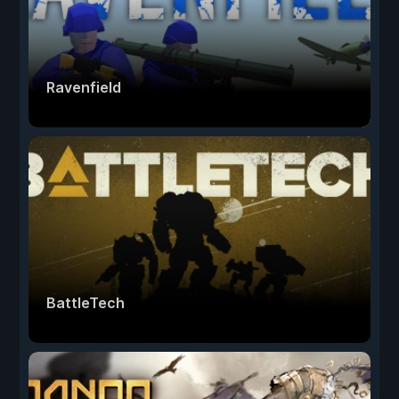
Ravenfield
BattleTech