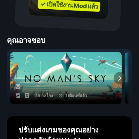
✓ เปิดใช้งาน Mod แล้ว
คุณอาจชอบ
36 กลโกง
1 เดือนที่แล้ว
ปรับแต่งเกมของคุณอย่าง