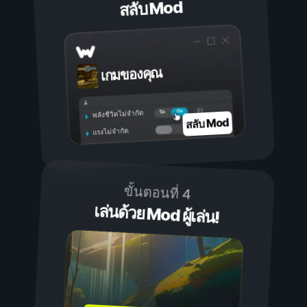
สลับ Mod
เกมของคุณ
เปิด
ปิด
พลังชีวิตไม่จำกัด
สลับ Mod
แรงไม่จำกัด
ขั้นตอนที่ 4
เล่นด้วย Mod ผู้เล่น!