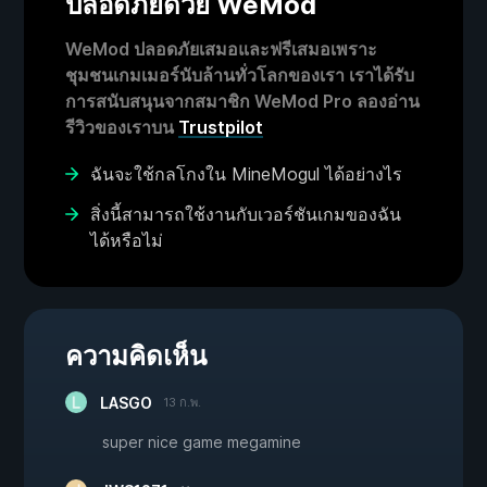
ปลอดภัยด้วย WeMod
WeMod ปลอดภัยเสมอและฟรีเสมอเพราะ
ชุมชนเกมเมอร์นับล้านทั่วโลกของเรา เราได้รับ
การสนับสนุนจากสมาชิก WeMod Pro ลองอ่าน
รีวิวของเราบน
Trustpilot
ฉันจะใช้กลโกงใน MineMogul ได้อย่างไร
สิ่งนี้สามารถใช้งานกับเวอร์ชันเกมของฉัน
ได้หรือไม่
ความคิดเห็น
LASGO
13 ก.พ.
super nice game megamine