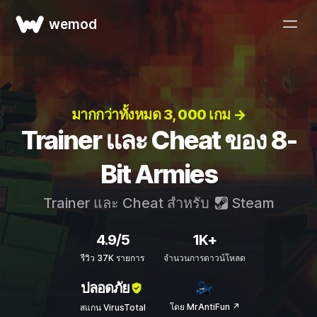
wemod
มากกว่าทั้งหมด 3, 000 เกม →
Trainer และ Cheat ของ 8-
Bit Armies
Trainer และ Cheat สำหรับ
Steam
4.9/5
1K+
รีวิว 37K รายการ
จำนวนการดาวน์โหลด
ปลอดภัย
โดย MrAntiFun ↗
สแกน VirusTotal