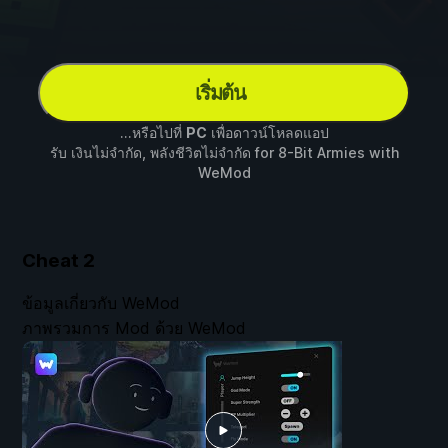
เริ่มต้น
...หรือไปที่
PC
เพื่อดาวน์โหลดแอป
รับ เงินไม่จำกัด, พลังชีวิตไม่จำกัด for
8-Bit Armies
with
WeMod
Cheat
2
ข้อมูลเกี่ยวกับ WeMod
ภาพรวมการ Mod ด้วย WeMod