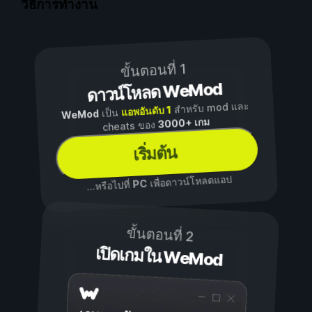
วิธีการทำงาน
ขั้นตอนที่ 1
ดาวน์โหลด WeMod
สำหรับ mod และ
แอพอันดับ 1
เป็น
WeMod
3000+ เกม
cheats ของ
เริ่มต้น
เพื่อดาวน์โหลดแอป
PC
...หรือไปที่
ขั้นตอนที่ 2
เปิดเกมใน WeMod