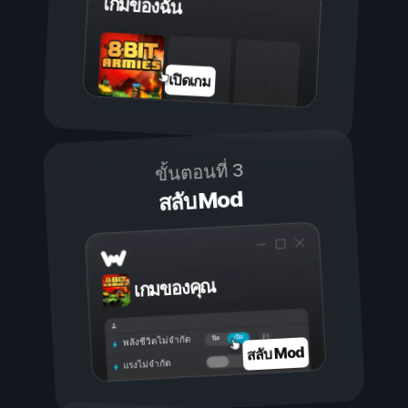
เกมของฉัน
เปิดเกม
ขั้นตอนที่ 3
สลับ Mod
เกมของคุณ
เปิด
ปิด
พลังชีวิตไม่จำกัด
สลับ Mod
แรงไม่จำกัด