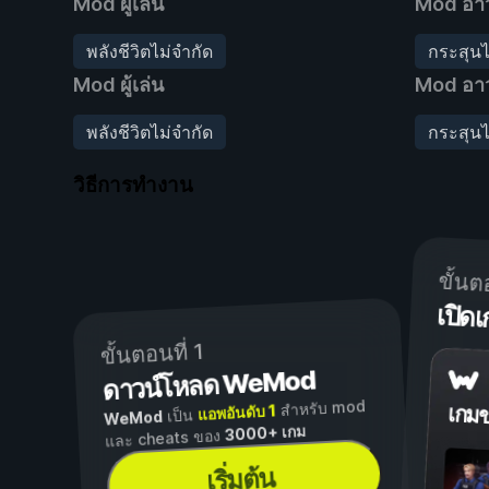
Mod ผู้เล่น
Mod อาว
พลังชีวิตไม่จำกัด
กระสุนไ
Mod ผู้เล่น
Mod อาว
พลังชีวิตไม่จำกัด
กระสุนไ
วิธีการทำงาน
ขั้นต
เปิ
ขั้นตอนที่ 1
ดาวน์โหลด WeMod
สำหรับ mod
แอพอันดับ 1
เกม
เป็น
WeMod
3000+ เกม
และ cheats ของ
เริ่มต้น