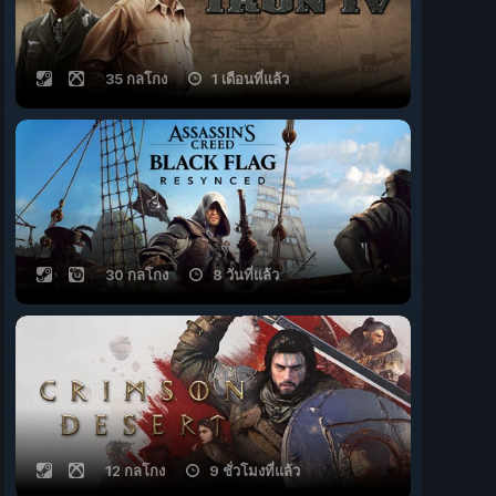
35 กลโกง
1 เดือนที่แล้ว
30 กลโกง
8 วันที่แล้ว
12 กลโกง
9 ชั่วโมงที่แล้ว