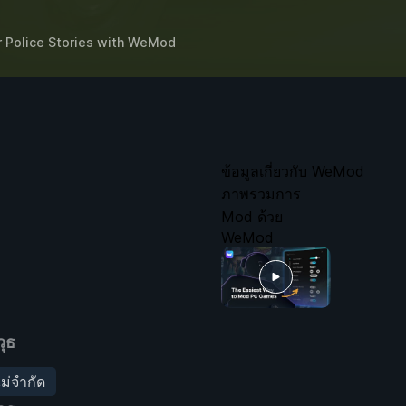
r
Police Stories
with
WeMod
ข้อมูลเกี่ยวกับ WeMod
ภาพรวมการ
Mod ด้วย
WeMod
ุธ
ม่จำกัด