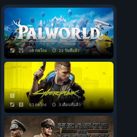
56 กลโกง
22 วันที่แล้ว
53 กลโกง
3 เดือนที่แล้ว