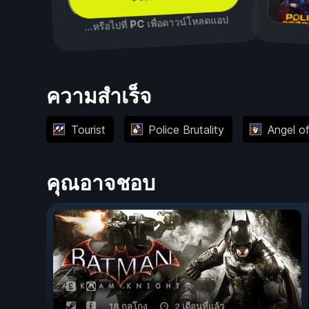
เพื่อดาวน์โหลดแอป
PC
...หรือไปที่
ความสำเร็จ
Tourist
Police Brutality
Angel o
คุณอาจชอบ
18 กลโกง
2 เดือนที่แล้ว