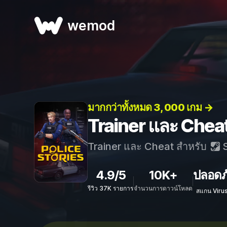
wemod
มากกว่าทั้งหมด 3, 000 เกม →
Trainer และ Cheat
Trainer และ Cheat สำหรับ
S
4.9/5
10K+
ปลอดภ
รีวิว 37K รายการ
จำนวนการดาวน์โหลด
สแกน Viru