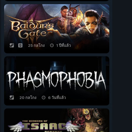
25 กลโกง
1 ปีที่แล้ว
20 กลโกง
6 วันที่แล้ว