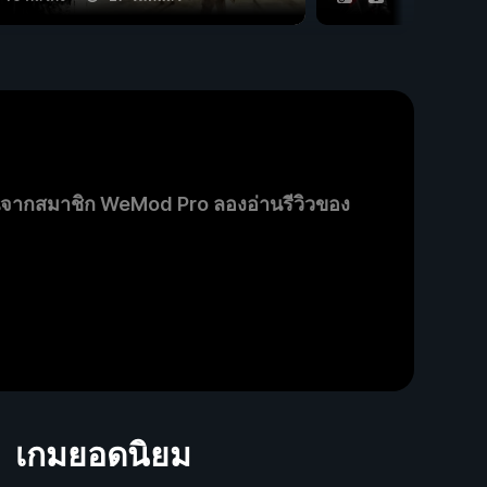
นจากสมาชิก WeMod Pro ลองอ่านรีวิวของ
เกมยอดนิยม