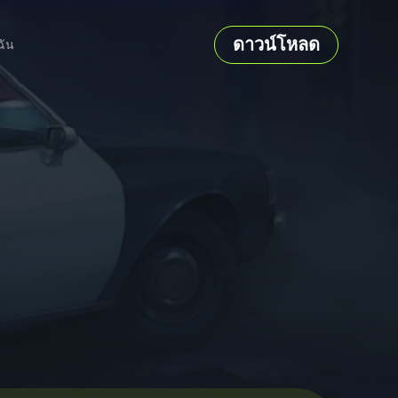
ดาวน์โหลด
ฉัน