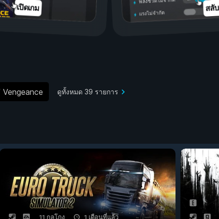
พลังชีวิตไม่จำกัด
สลั
เปิดเกม
แรงไม่จำกัด
f Vengeance
ดูทั้งหมด 39 รายการ
11 กลโกง
1 เดือนที่แล้ว