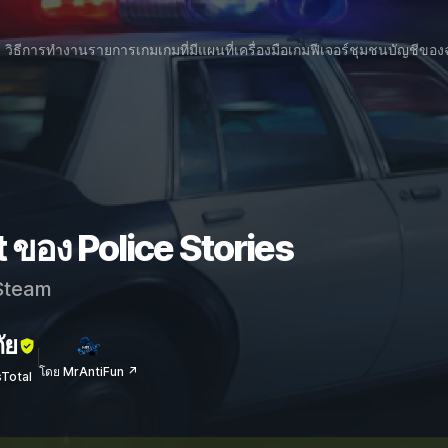
วิธีการทำงาน
รายการเกม
เกมที่มีแผนที่
เครื่องมือเกม
ฟีเจอร์
ชุมชน
บัญชีของ
 ของ Police Stories
team
ัย
โดย MrAntiFun ↗
sTotal