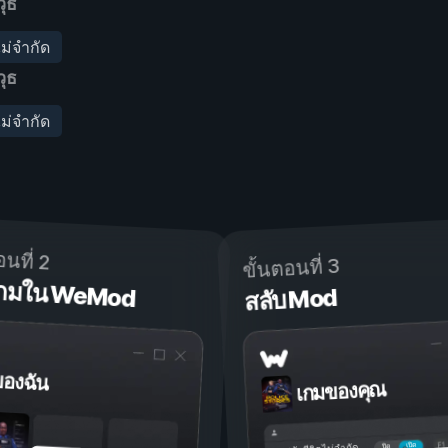
ุธ
ม่จำกัด
ุธ
ม่จำกัด
อนที่ 2
ขั้นตอนที่ 3
ดเกมใน WeMod
สลับ Mod
ของฉัน
เกมของคุณ
เปิด
ปิด