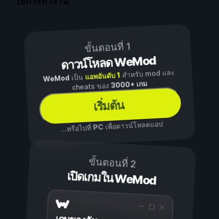
วิธีการทำงาน
ขั้นตอนที่ 1
ดาวน์โหลด WeMod
สำหรับ mod และ
แอพอันดับ 1
เป็น
WeMod
3000+ เกม
cheats ของ
เริ่มต้น
เพื่อดาวน์โหลดแอป
PC
...หรือไปที่
ขั้นตอนที่ 2
เปิดเกมใน WeMod