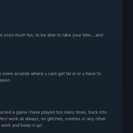
is sooo much fun, to be able to take your time....and
n some arcarde where u cant get far in or u have to
asion.
turned a game I have played too many times, back into
fect work as always, no glitches, crashes or any other
 work and keep it up!