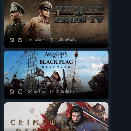
35 กลโกง
1 เดือนที่แล้ว
30 กลโกง
8 วันที่แล้ว