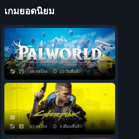
เกมยอดนิยม
56 กลโกง
23 วันที่แล้ว
53 กลโกง
3 เดือนที่แล้ว