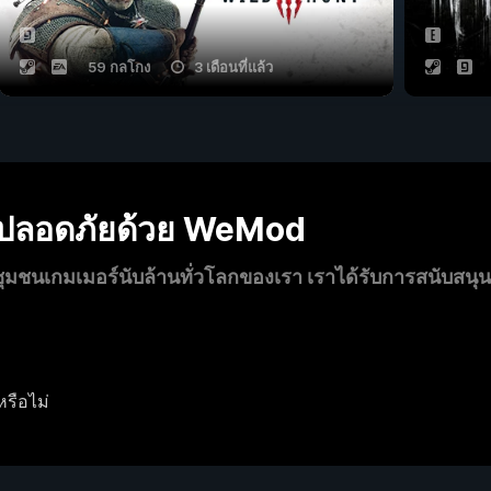
59 กลโกง
3 เดือนที่แล้ว
งปลอดภัยด้วย WeMod
นเกมเมอร์นับล้านทั่วโลกของเรา เราได้รับการสนับสนุ
หรือไม่