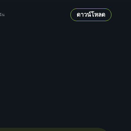
ดาวน์โหลด
ฉัน