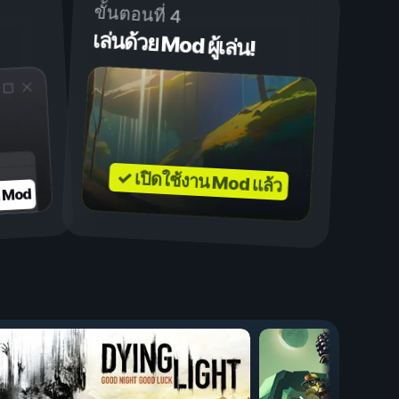
ขั้นตอนที่ 4
เล่นด้วย Mod ผู้เล่น!
✓ เปิดใช้งาน Mod แล้ว
บ Mod