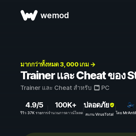
wemod
มากกว่าทั้งหมด 3, 000 เกม →
Trainer และ Cheat ของ St
Trainer และ Cheat สำหรับ
PC
4.9/5
100K+
ปลอดภัย
รีวิว 37K รายการ
จำนวนการดาวน์โหลด
โดย MrAnti
สแกน VirusTotal