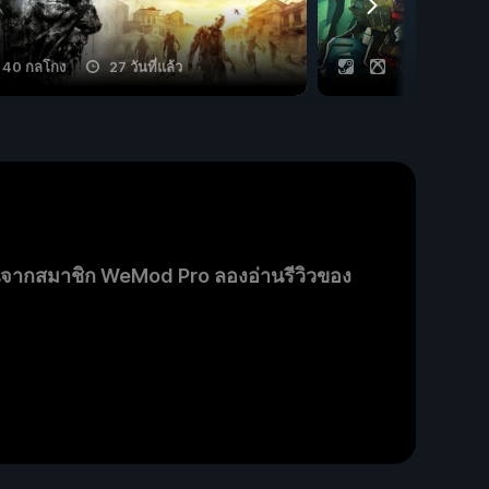
40 กลโกง
27 วันที่แล้ว
73 กลโกง
นจากสมาชิก WeMod Pro ลองอ่านรีวิวของ