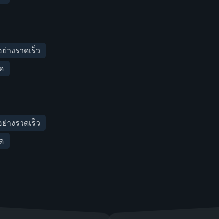
่างรวดเร็ว
ัด
่างรวดเร็ว
ัด