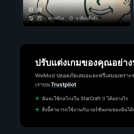
16 กลโกง
4 เดือนที่แล้ว
ปรับแต่งเกมของคุณอย่า
WeMod ปลอดภัยเสมอและฟรีเสมอเพราะชุมช
เราบน
Trustpilot
ฉันจะใช้กลโกงใน StarCraft II ได้อย่างไร
สิ่งนี้สามารถใช้งานกับเวอร์ชันเกมของฉันได้