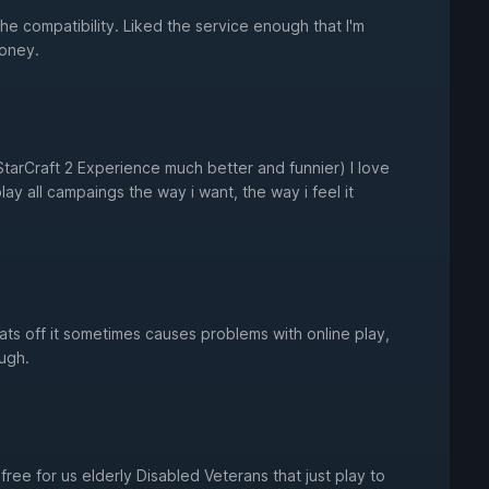
e compatibility. Liked the service enough that I'm
money.
tarCraft 2 Experience much better and funnier) I love
lay all campaings the way i want, the way i feel it
eats off it sometimes causes problems with online play,
ough.
s free for us elderly Disabled Veterans that just play to