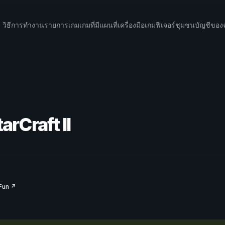
วิธีการทำงาน
รายการเกม
เกมที่มีแผนที่
เครื่องมือเกม
ฟีเจอร์
ชุมชน
บัญชีของ
arCraft II
Fun ↗