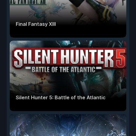
Final Fantasy XIII
Silent Hunter 5: Battle of the Atlantic