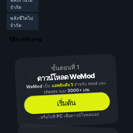
จำกัด
พลังชีวิตไม่
จำกัด
วิธีการทำงาน
ขั้นตอนที่ 1
ดาวน์โหลด WeMod
สำหรับ mod และ
แอพอันดับ 1
เป็น
WeMod
3000+ เกม
cheats ของ
เริ่มต้น
เพื่อดาวน์โหลดแอป
PC
...หรือไปที่