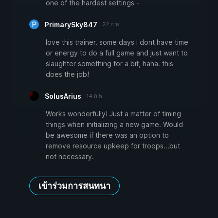
one of the hardest settings -
PrimarySky847
22 ก.พ.
love this trainer. some days i dont have time
or energy to do a full game and just want to
slaughter something for a bit, haha. this
does the job!
SolusArius
14 ก.พ.
Works wonderfully! Just a matter of timing
things when initializing a new game. Would
be awesome if there was an option to
remove resource upkeep for troops...but
not necessary.
เข้าร่วมการสนทนา