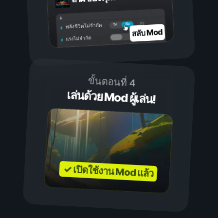
เปิด
ปิด
พลังชีวิตไม่จำกัด
สลับ Mod
แรงไม่จำกัด
ขั้นตอนที่ 4
เล่นด้วย Mod ผู้เล่น!
✓ เปิดใช้งาน Mod แล้ว