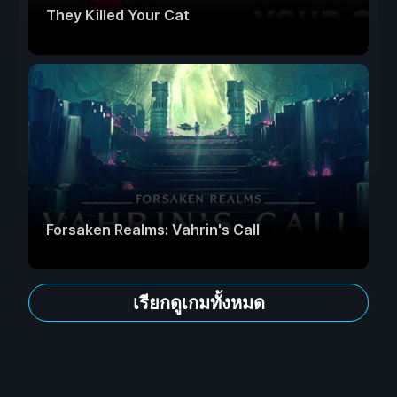
They Killed Your Cat
Forsaken Realms: Vahrin's Call
เรียกดูเกมทั้งหมด