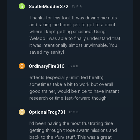
SubtleModder372
13 ส.ค.
Thanks for this tool. It was driving me nuts
and taking me hours just to get to a point
where I kept getting smashed. Using
WeMod I was able to finally understand that
it was intentionally almost unwinnable. You
saved my sanity!
OrdinaryFire316
16 พ.ย.
effects (especially unlimited health)
sometimes take a bit to work but overall
good trainer, would be nice to have instant
research or time fast-forward though
OptionalFrog731
12 พ.ย.
I'd been having the most frustrating time
getting through those swarm missions and
back to the /fun/ stuff. This was a great