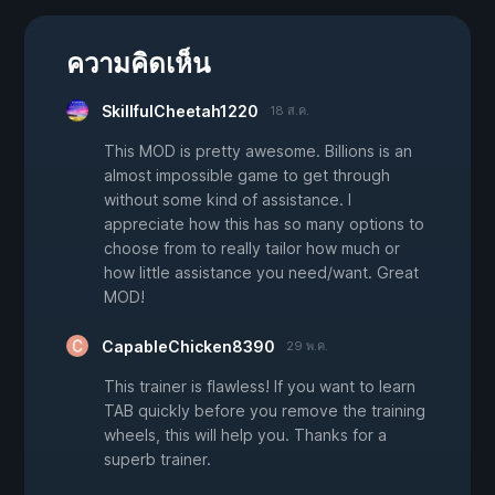
ความคิดเห็น
SkillfulCheetah1220
18 ส.ค.
This MOD is pretty awesome. Billions is an
almost impossible game to get through
without some kind of assistance. I
appreciate how this has so many options to
choose from to really tailor how much or
how little assistance you need/want. Great
MOD!
CapableChicken8390
29 พ.ค.
This trainer is flawless! If you want to learn
TAB quickly before you remove the training
wheels, this will help you. Thanks for a
superb trainer.