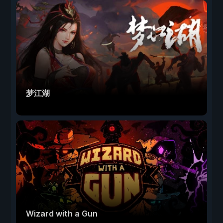
梦江湖
Wizard with a Gun