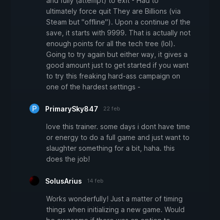
and fully (attempt) to exit - Had to
ultimately force quit They are Billions (via
Steam but "offline"). Upon a continue of the
save, it starts with 9999. That is actually not
enough points for all the tech tree (lol).
Going to try again but either way, it gives a
good amount just to get started if you want
to try this freaking hard-ass campaign on
one of the hardest settings -
PrimarySky847
22 feb
love this trainer. some days i dont have time
or energy to do a full game and just want to
slaughter something for a bit, haha. this
does the job!
SolusArius
14 feb
Works wonderfully! Just a matter of timing
things when initializing a new game. Would