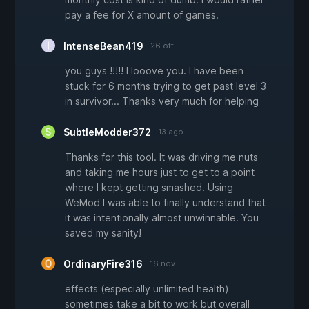
pay a fee for X amount of games.
IntenseBean419
26 ott
you guys !!!!! I looove you. I have been
stuck for 6 months trying to get past level 3
in survivor... Thanks very much for helping
SubtleModder372
13 ago
Thanks for this tool. It was driving me nuts
and taking me hours just to get to a point
where I kept getting smashed. Using
WeMod I was able to finally understand that
it was intentionally almost unwinnable. You
saved my sanity!
OrdinaryFire316
16 nov
effects (especially unlimited health)
sometimes take a bit to work but overall