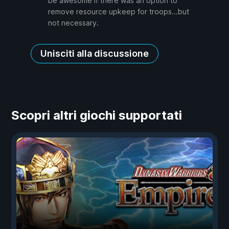
be awesome if there was an option to
remove resource upkeep for troops...but
not necessary.
Unisciti alla discussione
Scopri altri giochi supportati