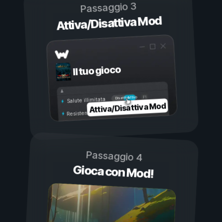
Passaggio 3
Attiva/Disattiva Mod
Il tuo gioco
Attivo
Disattivo
Salute illimitata
Attiva/Disattiva Mod
Resistenza illimitata
Passaggio 4
Gioca con Mod!