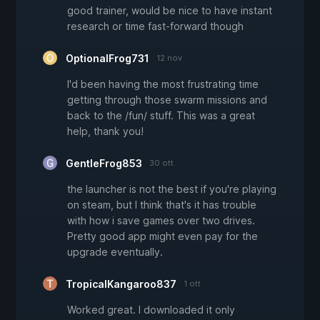
good trainer, would be nice to have instant
research or time fast-forward though
OptionalFrog731
12 nov
I'd been having the most frustrating time
getting through those swarm missions and
back to the /fun/ stuff. This was a great
help, thank you!
GentleFrog853
30 ott
the launcher is not the best if you're playing
on steam, but I think that's it has trouble
with how i save games over two drives.
Pretty good app might even pay for the
upgrade eventually.
TropicalKangaroo837
1 ott
Worked great. I downloaded it only