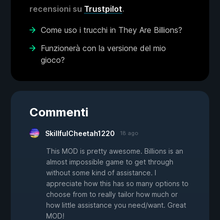
recensioni su
Trustpilot
.
Come uso i trucchi in They Are Billions?
Funzionerà con la versione del mio
gioco?
Commenti
SkillfulCheetah1220
18 ago
This MOD is pretty awesome. Billions is an
almost impossible game to get through
without some kind of assistance. I
appreciate how this has so many options to
choose from to really tailor how much or
how little assistance you need/want. Great
MOD!