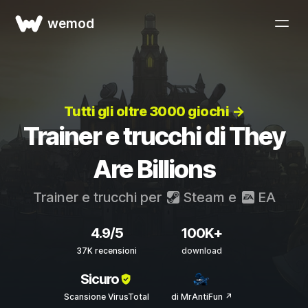
wemod
Tutti gli oltre 3000 giochi →
Trainer e trucchi di They
Are Billions
Trainer e trucchi per
Steam
e
EA
4.9/5
100K+
37K recensioni
download
Sicuro
Scansione VirusTotal
di MrAntiFun ↗