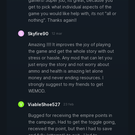
gamers! Super job, its great, because you
get to pick what individual aspects of the
game you would like help with, its not "all or
nothing". Thanks again!!
Skyfire90
12 mar
Amazing !!!! It improves the joy of playing
the game and get the whole story with out
stress or hassle. Any mod that can let you
just enjoy the story and not worry about
ammo and health is amazing let alone
money and never ending resources. I
strongly suggest to my friends to get
WEMOD.
ViableShoe527
23 feb
Bugged for receiving the empire points in
the campaign. Had to get the toggle going,
received the point, but then I had to save