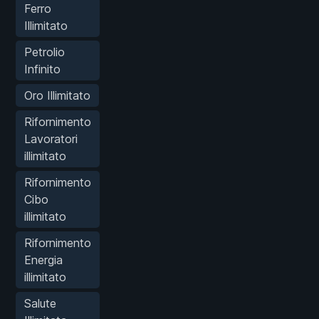
Ferro
Illimitato
Petrolio
Infinito
Oro Illimitato
Rifornimento
Lavoratori
illimitato
Rifornimento
Cibo
illimitato
Rifornimento
Energia
illimitato
Salute