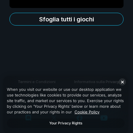
Sfoglia tutti i giochi
Termini e Condizioni
Informativa sulla Privacy
When you visit our website or use our desktop application we
Assistenza
use technologies like cookies to provide our services, analyze
site traffic, and market our services to you. Exercise your rights
by clicking on ‘Your Privacy Rights’ below or learn more about
our practices and your rights in our
Cookie Policy
Your Privacy Rights