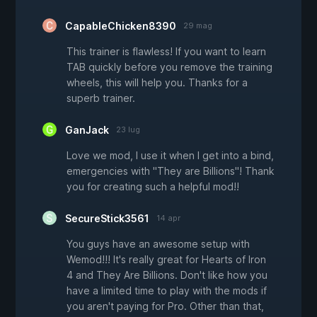
CapableChicken8390
29 mag
This trainer is flawless! If you want to learn
TAB quickly before you remove the training
wheels, this will help you. Thanks for a
superb trainer.
GanJack
23 lug
Love we mod, I use it when I get into a bind,
emergencies with "They are Billions"! Thank
you for creating such a helpful mod!!
SecureStick3561
14 apr
You guys have an awesome setup with
Wemod!!! It's really great for Hearts of Iron
4 and They Are Billions. Don't like how you
have a limited time to play with the mods if
you aren't paying for Pro. Other than that,