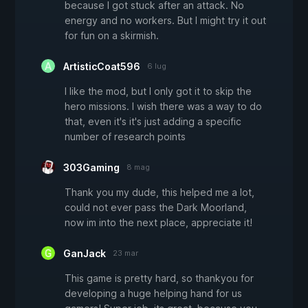
because I got stuck after an attack. No
energy and no workers. But I might try it out
for fun on a skirmish.
ArtisticCoat596
6 lug
I like the mod, but I only got it to skip the
hero missions. I wish there was a way to do
that, even it's it's just adding a specific
number of research points
303Gaming
8 mag
Thank you my dude, this helped me a lot,
could not ever pass the Dark Moorland,
now im into the next place, appreciate it!
GanJack
23 mar
This game is pretty hard, so thankyou for
developing a huge helping hand for us