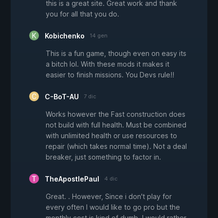
this is a great site. Great work and thank
you for all that you do.
Kobichenko
14 gen
This is a fun game, though even on easy its
a bitch lol. With these mods it makes it
easier to finish missions. You Devs rule!!
C-BoT-AU
7 dic
Works however the Fast construction does
not build with full health. Must be combined
with unlimited health or use resources to
repair (which takes normal time). Not a deal
breaker, just something to factor in.
TheApostlePaul
4 dic
Great. . However, Since i don't play for
every often I would like to go pro but the
monthly cost is kind of dumb. I would rather