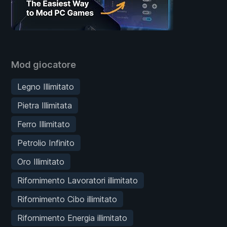
Mod giocatore
Legno Illimitato
Pietra Illimitata
Ferro Illimitato
Petrolio Infinito
Oro Illimitato
Rifornimento Lavoratori illimitato
Rifornimento Cibo illimitato
Rifornimento Energia illimitato