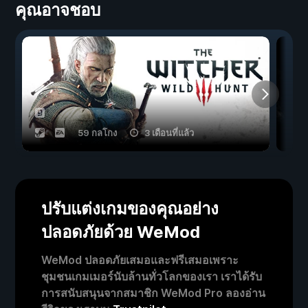
คุณอาจชอบ
59 กลโกง
3 เดือนที่แล้ว
ปรับแต่งเกมของคุณอย่าง
ปลอดภัยด้วย WeMod
WeMod ปลอดภัยเสมอและฟรีเสมอเพราะ
ชุมชนเกมเมอร์นับล้านทั่วโลกของเรา เราได้รับ
การสนับสนุนจากสมาชิก WeMod Pro ลองอ่าน