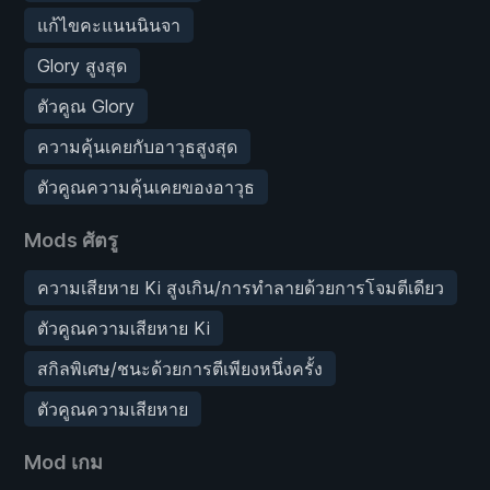
แก้ไขคะแนนนินจา
Glory สูงสุด
ตัวคูณ Glory
ความคุ้นเคยกับอาวุธสูงสุด
ตัวคูณความคุ้นเคยของอาวุธ
Mods ศัตรู
ความเสียหาย Ki สูงเกิน/การทำลายด้วยการโจมตีเดียว
ตัวคูณความเสียหาย Ki
สกิลพิเศษ/ชนะด้วยการตีเพียงหนึ่งครั้ง
ตัวคูณความเสียหาย
Mod เกม