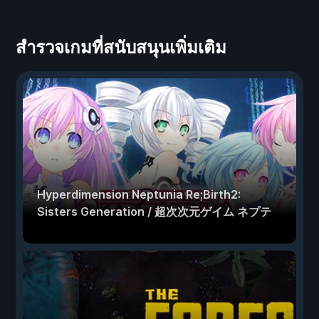
สำรวจเกมที่สนับสนุนเพิ่มเติม
Hyperdimension Neptunia Re;Birth2:
Sisters Generation / 超次次元ゲイム ネプテ
ューヌRe;Birth2