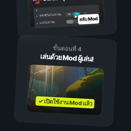
เปิด
ปิด
พลังชีวิตไม่จำกัด
สลับ Mod
แรงไม่จำกัด
ขั้นตอนที่ 4
เล่นด้วย Mod ผู้เล่น!
✓ เปิดใช้งาน Mod แล้ว