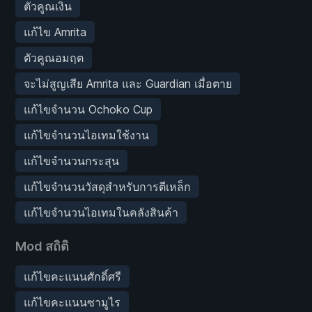
ตัวคูณเงิน
แก้ไข Amrita
ตัวคูณอมฤต
จะไม่สูญเสีย Amrita และ Guardian เมื่อตาย
แก้ไขจำนวน Ochoko Cup
แก้ไขจำนวนไอเทมใช้งาน
แก้ไขจำนวนกระสุน
แก้ไขจำนวนวัสดุสำหรับการตีเหล็ก
แก้ไขจำนวนไอเทมในคลังสินค้า
Mod สถิติ
แก้ไขคะแนนศักดิ์ศรี
แก้ไขคะแนนซามูไร