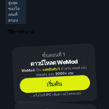
สูงสุด
ของไอ
เทมที่
ดรอป
วิธีการทำงาน
ขั้นตอนที่ 1
ดาวน์โหลด WeMod
สำหรับ mod และ
แอพอันดับ 1
เป็น
WeMod
3000+ เกม
cheats ของ
เริ่มต้น
เพื่อดาวน์โหลดแอป
PC
...หรือไปที่