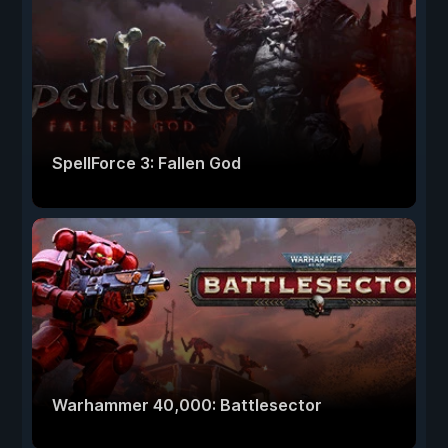
SpellForce 3: Fallen God
Warhammer 40,000: Battlesector