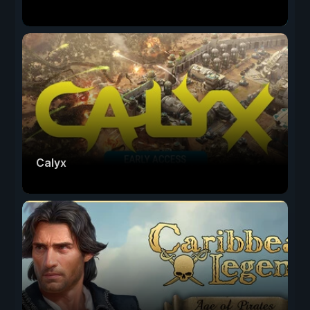
Calyx