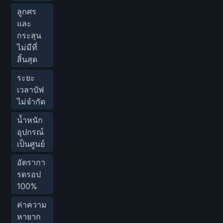
ลูกศร
และ
กระสุน
ไม่มีที่
สิ้นสุด
ระยะ
เวลาบัฟ
ไม่จำกัด
น้ำหนัก
อุปกรณ์
เป็นศูนย์
อัตรากา
รดรอป
100%
ค่าความ
หายาก