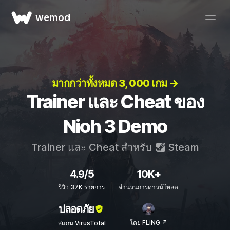
wemod
มากกว่าทั้งหมด 3, 000 เกม →
Trainer และ Cheat ของ
Nioh 3 Demo
Trainer และ Cheat สำหรับ
Steam
4.9/5
10K+
รีวิว 37K รายการ
จำนวนการดาวน์โหลด
ปลอดภัย
โดย FLiNG ↗
สแกน VirusTotal