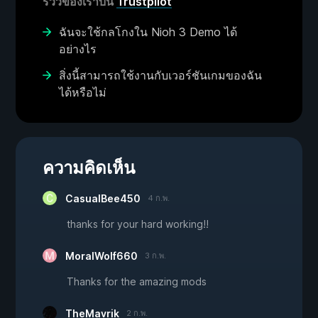
รีวิวของเราบน
Trustpilot
ฉันจะใช้กลโกงใน Nioh 3 Demo ได้
อย่างไร
สิ่งนี้สามารถใช้งานกับเวอร์ชันเกมของฉัน
ได้หรือไม่
ความคิดเห็น
CasualBee450
4 ก.พ.
thanks for your hard working!!
MoralWolf660
3 ก.พ.
Thanks for the amazing mods
TheMavrik
2 ก.พ.