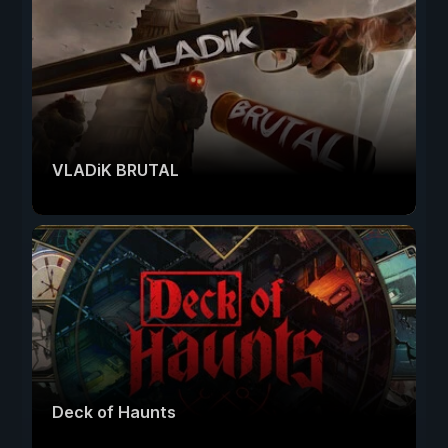
VLADiK BRUTAL
Deck of Haunts