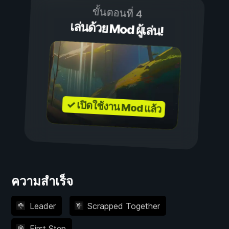
ขั้นตอนที่ 4
เล่นด้วย Mod ผู้เล่น!
✓ เปิดใช้งาน Mod แล้ว
ความสำเร็จ
Leader
Scrapped Together
First Step