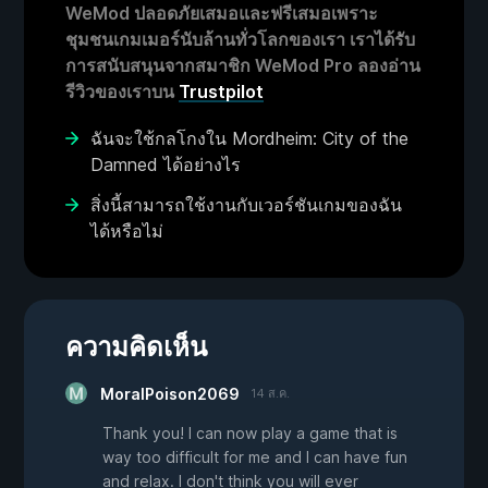
WeMod ปลอดภัยเสมอและฟรีเสมอเพราะ
ชุมชนเกมเมอร์นับล้านทั่วโลกของเรา เราได้รับ
การสนับสนุนจากสมาชิก WeMod Pro ลองอ่าน
รีวิวของเราบน
Trustpilot
ฉันจะใช้กลโกงใน Mordheim: City of the
Damned ได้อย่างไร
สิ่งนี้สามารถใช้งานกับเวอร์ชันเกมของฉัน
ได้หรือไม่
ความคิดเห็น
MoralPoison2069
14 ส.ค.
Thank you! I can now play a game that is
way too difficult for me and I can have fun
and relax. I don't think you will ever