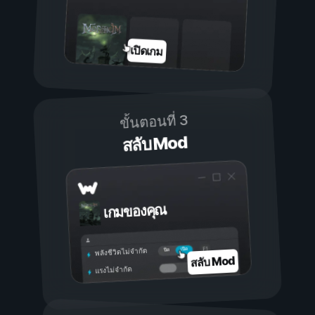
เปิดเกม
ขั้นตอนที่ 3
สลับ Mod
เกมของคุณ
เปิด
ปิด
พลังชีวิตไม่จำกัด
สลับ Mod
แรงไม่จำกัด