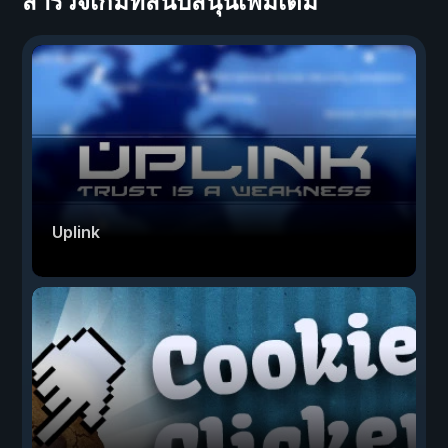
สำรวจเกมที่สนับสนุนเพิ่มเติม
Uplink