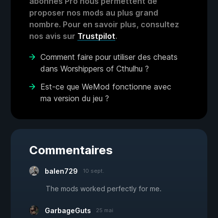
abonnés Pro nous permettent de
proposer nos mods au plus grand
nombre. Pour en savoir plus, consultez
nos avis sur
Trustpilot
.
Comment faire pour utiliser des cheats
dans Worshippers of Cthulhu ?
Est-ce que WeMod fonctionne avec
ma version du jeu ?
Commentaires
balen729
10 sept.
The mods worked perfectly for me.
GarbageGuts
25 mai