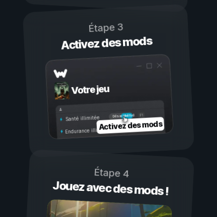
Étape 3
Activez des mods
Votre jeu
Activé
Désactivé
Santé illimitée
Activez des mods
Endurance illimitée
Étape 4
Jouez avec des mods !