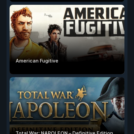
American Fugitive
Total War: NAPOLEON – Definitive Edition