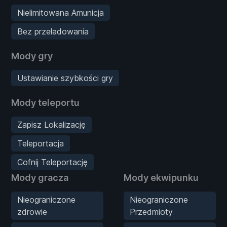
Nielimitowana Amunicja
Bez przeładowania
Mody gry
Ustawianie szybkości gry
Mody teleportu
Zapisz Lokalizację
Teleportacja
Cofnij Teleportację
Mody gracza
Mody ekwipunku
Nieograniczone
Nieograniczone
zdrowie
Przedmioty