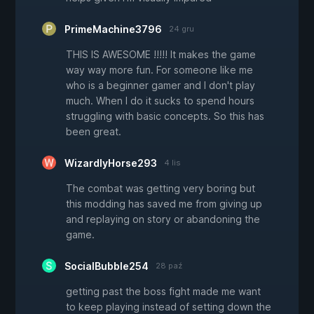
PrimeMachine3796
24 gru
THIS IS AWESOME !!!!! It makes the game
way way more fun. For someone like me
who is a beginner gamer and I don't play
much. When I do it sucks to spend hours
struggling with basic concepts. So this has
been great.
WizardlyHorse293
4 lis
The combat was getting very boring but
this modding has saved me from giving up
and replaying on story or abandoning the
game.
SocialBubble254
28 paź
getting past the boss fight made me want
to keep playing instead of setting down the