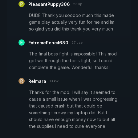
PleasantPuppy306
23 lip
DUDE Thank you sooooo much this made
game play actually very fun for me and im
so glad you did this thank you very much
ExtremePencil680
27 cze
The final boss fight is impossible! This mod
got we through the boss fight, so I could
complete the game. Wonderful, thanks!
Relmara
13 kwi
Thanks for the mod. I will say it seemed to
cause a small issue when I was progressing
that caused crash but that could be
something screwy my laptop did. But I
should have enough money now to but all
the supplies I need to cure everyone!