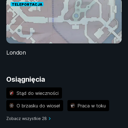
TELEPORTACJA
London
Osiągnięcia
Stąd do wieczności
O brzasku do wioseł
Praca w toku
Zobacz wszystkie 28