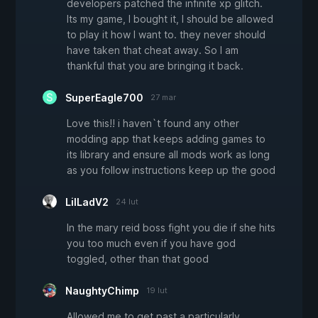
developers patched the infinite xp glitch.
Its my game, I bought it, I should be allowed
to play it how I want to. they never should
have taken that cheat away. So I am
thankful that you are bringing it back.
SuperEagle700
27 mar
Love this!! i haven`t found any other
modding app that keeps adding games to
its library and ensure all mods work as long
as you follow instructions keep up the good
LilLadV2
24 lut
In the mary reid boss fight you die if she hits
you too much even if you have god
toggled, other than that good
NaughtyChimp
19 lut
Allowed me to get past a particularly