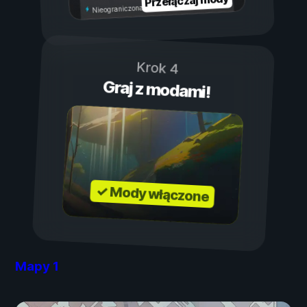
Przełączaj mody
Nieograniczona wytrzymałość
Krok 4
Graj z modami!
✓ Mody włączone
Mapy
1