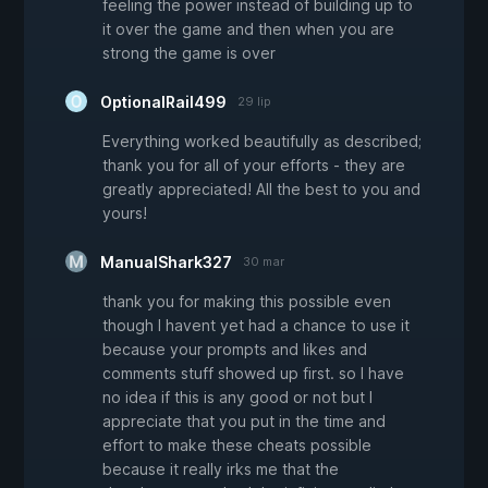
feeling the power instead of building up to
it over the game and then when you are
strong the game is over
OptionalRail499
29 lip
Everything worked beautifully as described;
thank you for all of your efforts - they are
greatly appreciated! All the best to you and
yours!
ManualShark327
30 mar
thank you for making this possible even
though I havent yet had a chance to use it
because your prompts and likes and
comments stuff showed up first. so I have
no idea if this is any good or not but I
appreciate that you put in the time and
effort to make these cheats possible
because it really irks me that the