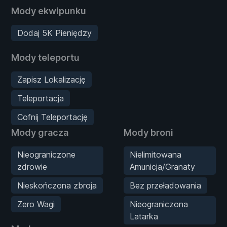
Mody ekwipunku
Dodaj 5K Pieniędzy
Mody teleportu
Zapisz Lokalizację
Teleportacja
Cofnij Teleportację
Mody gracza
Mody broni
Nieograniczone
Nielimitowana
zdrowie
Amunicja/Granaty
Nieskończona zbroja
Bez przeładowania
Zero Wagi
Nieograniczona
Latarka