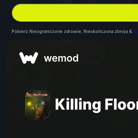
Pobierz Nieograniczone zdrowie, Nieskończona zbroja &
9