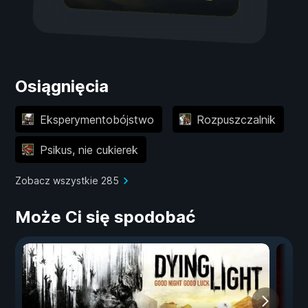
Osiągnięcia
Eksperymentobójstwo
Rozpuszczalnik
Psikus, nie cukierek
Zobacz wszystkie 285
Może Ci się spodobać