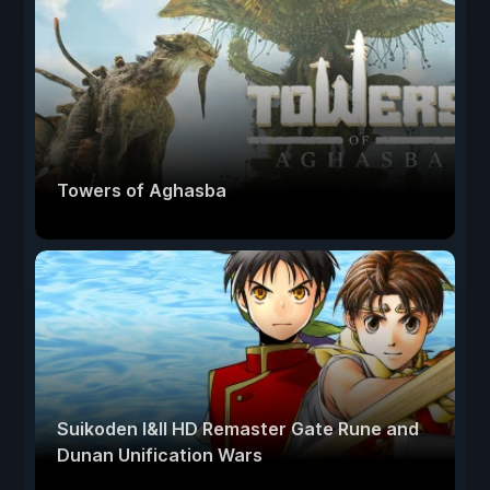
Towers of Aghasba
Suikoden I&II HD Remaster Gate Rune and
Dunan Unification Wars