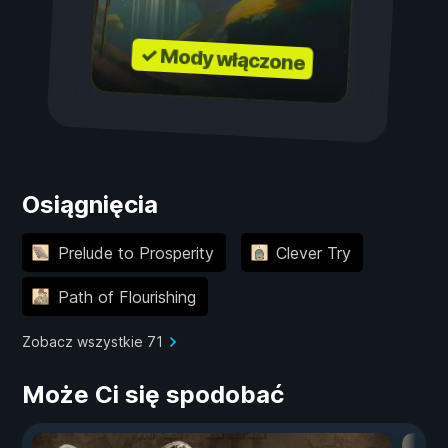
✓ Mody włączone
Osiągnięcia
Prelude to Prosperity
Clever Try
Path of Flourishing
Zobacz wszystkie 71
Może Ci się spodobać