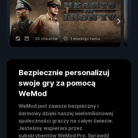
35 cheatów
1 miesiąc temu
Bezpiecznie personalizuj
swoje gry za pomocą
WeMod
WeMod jest zawsze bezpieczny i
darmowy dzięki naszej wielomilionowej
społeczności graczy na całym świecie.
Jesteśmy wspierani przez
subskrybentów WeMod Pro. Sprawdź