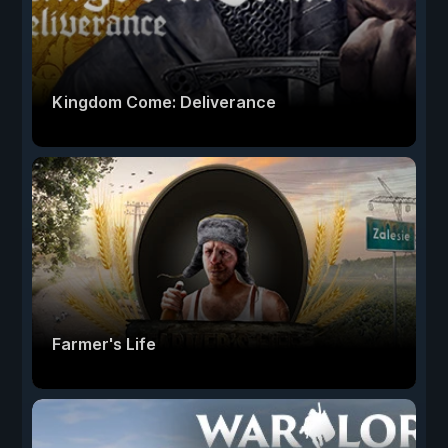
Kingdom Come: Deliverance
Farmer's Life