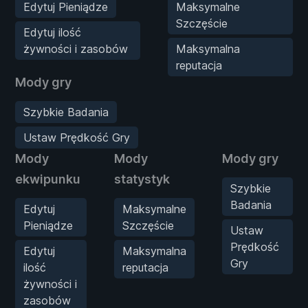
Edytuj Pieniądze
Maksymalne
Szczęście
Edytuj ilość
żywności i zasobów
Maksymalna
reputacja
Mody gry
Szybkie Badania
Ustaw Prędkość Gry
Mody
Mody
Mody gry
ekwipunku
statystyk
Szybkie
Badania
Edytuj
Maksymalne
Pieniądze
Szczęście
Ustaw
Prędkość
Edytuj
Maksymalna
Gry
ilość
reputacja
żywności i
zasobów