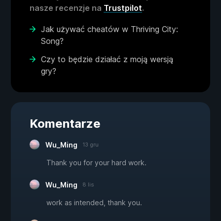
nasze recenzje na
Trustpilot
.
Jak używać cheatów w Thriving City:
Song?
Czy to będzie działać z moją wersją
gry?
Komentarze
Wu_Ming
13 gru
Thank you for your hard work.
Wu_Ming
8 lis
work as intended, thank you.