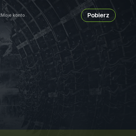
Pobierz
ć
Moje konto