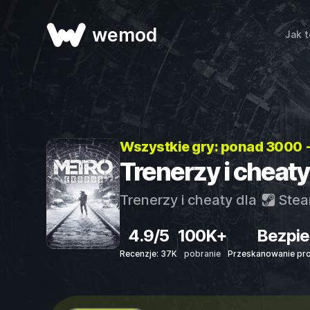
wemod
Jak t
Wszystkie gry: ponad 3000 
Trenerzy i cheat
Trenerzy i cheaty dla
Ste
4.9/5
100K+
Bezpie
Recenzje: 37K
pobranie
Przeskanowanie pr