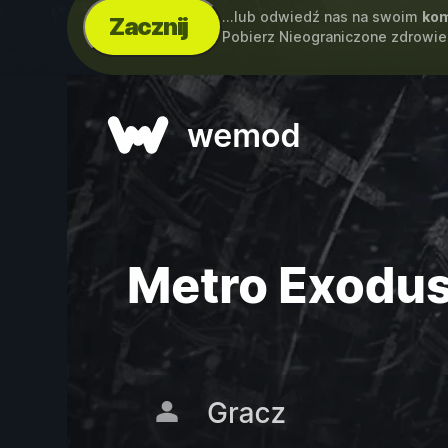
...lub odwiedź nas na swoim
kom
Zacznij
Pobierz Nieograniczone zdrowie