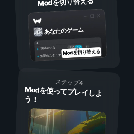
Modを切り替える
あなたのゲーム
オン
オフ
無限の体力
Modを切り替える
無限のスタミナ
ステップ4
Modを使ってプレイしよ
う！