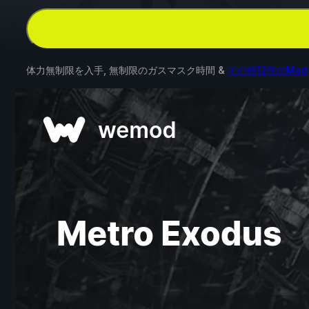
体力無制限を入手, 無制限のガスマスク時間 &
その他12件のMod