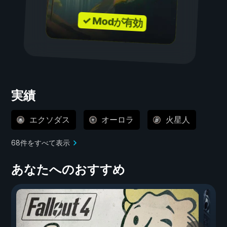
✓ Modが有効
実績
エクソダス
オーロラ
火星人
68件をすべて表示
あなたへのおすすめ