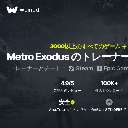
wemod
3000以上のすべてのゲーム →
Metro Exodus のトレー
トレーナーとチート：
Steam
,
Epic Ga
4.9/5
100K+
37K件のレビュー
件のダウンロード
安全
VirusTotalスキャン済み
作成者：STiNGERR ↗