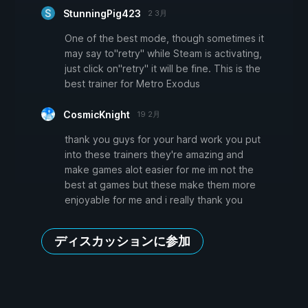
StunningPig423
2 3月
One of the best mode, though sometimes it
may say to"retry" while Steam is activating,
just click on"retry" it will be fine. This is the
best trainer for Metro Exodus
CosmicKnight
19 2月
thank you guys for your hard work you put
into these trainers they're amazing and
make games alot easier for me im not the
best at games but these make them more
enjoyable for me and i really thank you
ディスカッションに参加