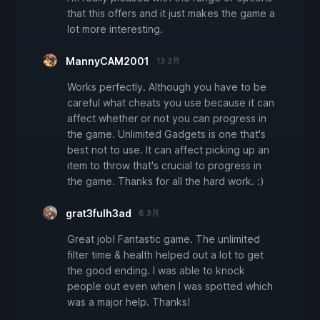
that this offers and it just makes the game a
lot more interesting.
MannyCAM2001
13 3月
Works perfectly. Although you have to be
careful what cheats you use because it can
affect whether or not you can progress in
the game. Unlimited Gadgets is one that's
best not to use. It can affect picking up an
item to throw that's crucial to progress in
the game. Thanks for all the hard work. :)
grat3fulh3ad
8 3月
Great job! Fantastic game. The unlimited
filter time & health helped out a lot to get
the good ending. I was able to knock
people out even when I was spotted which
was a major help. Thanks!