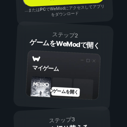
でWeModにアクセスしてアプリ
PC
...または
をダウンロード
ステップ2
ゲームをWeModで開く
マイゲーム
ゲームを開く
ステップ3