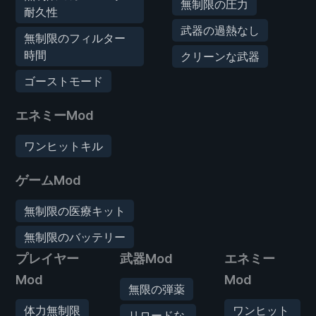
無制限の圧力
耐久性
武器の過熱なし
無制限のフィルター
時間
クリーンな武器
ゴーストモード
エネミーMod
ワンヒットキル
ゲームMod
無制限の医療キット
無制限のバッテリー
プレイヤー
武器Mod
エネミー
Mod
Mod
無限の弾薬
体力無制限
ワンヒット
リロードな