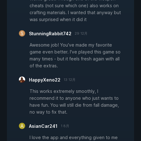
cheats (not sure which one) also works on
crafting materials. I wanted that anyway but
was surprised when it did it
StunningRabbit742
29 12月
Awesome job! You've made my favorite
game even better. I've played this game so
many times - but it feels fresh again with all
of the extras.
HappyXeno22
13 12月
This works extremely smoothly, I
recommend it to anyone who just wants to
have fun. You will still die from fall damage,
no way to fix that.
AsianCar241
1 8月
I love the app and everything given to me