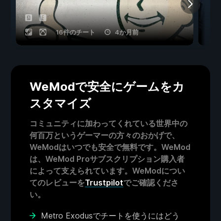
16件のチート
4か月前
WeModで安全にゲームをカ
スタマイズ
コミュニティに加わってくれている世界中の
何百万というゲーマーの方々のおかげで、
WeModはいつでも安全で無料です。WeMod
は、WeMod Proサブスクリプション購入者
によって支えられています。WeModについ
てのレビューを
Trustpilot
でご確認くださ
い。
Metro Exodusでチートを使うにはどう