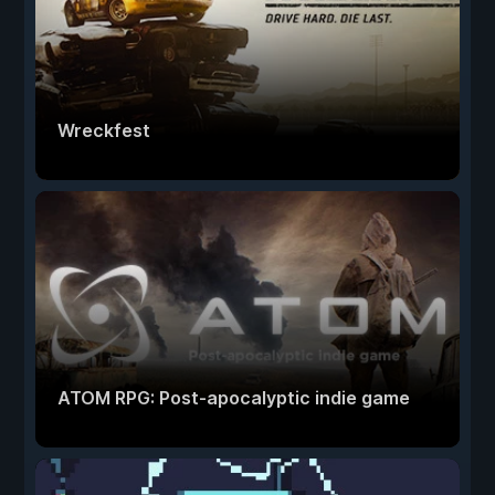
Wreckfest
ATOM RPG: Post-apocalyptic indie game