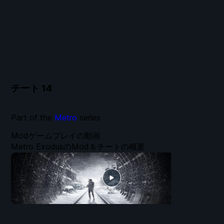
チート
14
Part of the
Metro
series
Modゲームプレイの動画
Metro ExodusのMod＆チートの概要