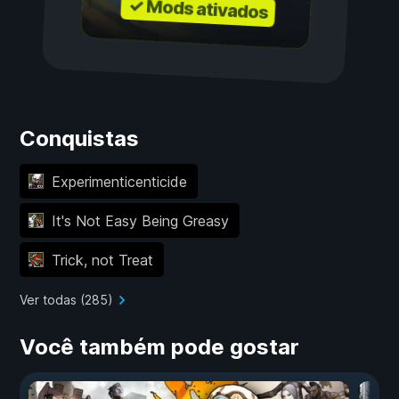
✓ Mods ativados
Conquistas
Experimenticenticide
It's Not Easy Being Greasy
Trick, not Treat
Ver todas (285)
Você também pode gostar