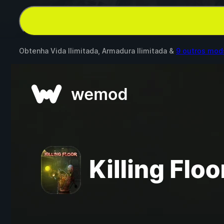
Obtenha Vida Ilimitada, Armadura Ilimitada &
9 outros mod