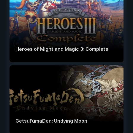
Heroes of Might and Magic 3: Complete
GetsuFumaDen: Undying Moon