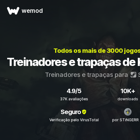
wemod
Todos os mais de 3000 jogo
Treinadores e trapaças de K
Treinadores e trapaças para
4.9/5
10K+
37K avaliações
downloads
Seguro
Verificação pelo VirusTotal
por STiNGERR