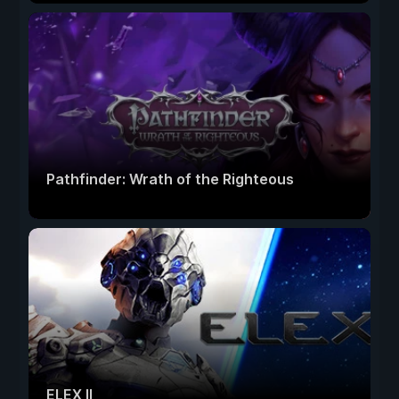
Pathfinder: Wrath of the Righteous
ELEX II