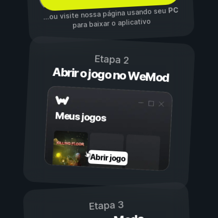
PC
...ou visite nossa página usando seu
para baixar o aplicativo
Etapa 2
Abrir o jogo no WeMod
Meus jogos
Abrir jogo
Etapa 3