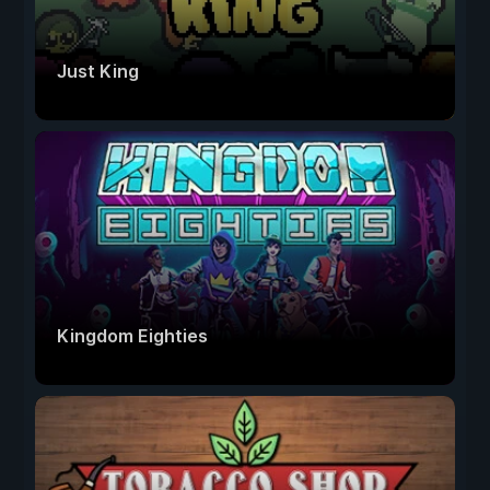
Just King
Kingdom Eighties