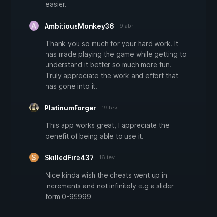
easier.
AmbitiousMonkey36
9 abr
Thank you so much for your hard work. It
has made playing the game while getting to
understand it better so much more fun.
Truly appreciate the work and effort that
has gone into it.
PlatinumForger
19 fev
This app works great, I appreciate the
benefit of being able to use it.
SkilledFire437
16 fev
Nice kinda wish the cheats went up in
increments and not infinitely e.g a slider
form 0-99999