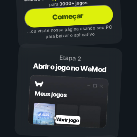
3000+ jogos
para
Começar
PC
...ou visite nossa página usando seu
para baixar o aplicativo
Etapa 2
Abrir o jogo no WeMod
Meus jogos
Abrir jogo