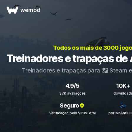
wemod
Todos os mais de 3000 jog
Treinadores e trapaças de
Treinadores e trapaças para
Steam
4.9/5
10K+
37K avaliações
download
Seguro
Verificação pelo VirusTotal
por MrAntiFu