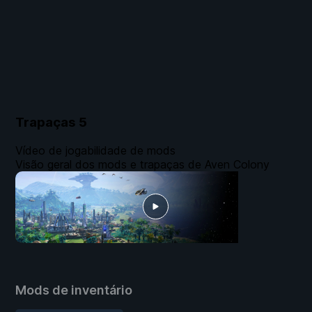
Trapaças
5
Vídeo de jogabilidade de mods
Visão geral dos mods e trapaças de Aven Colony
Mods de inventário