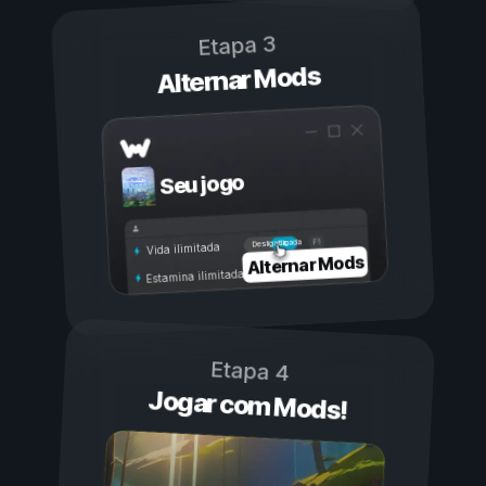
Etapa 3
Alternar Mods
Seu jogo
Ligada
Desligada
Vida ilimitada
Alternar Mods
Estamina ilimitada
Etapa 4
Jogar com Mods!