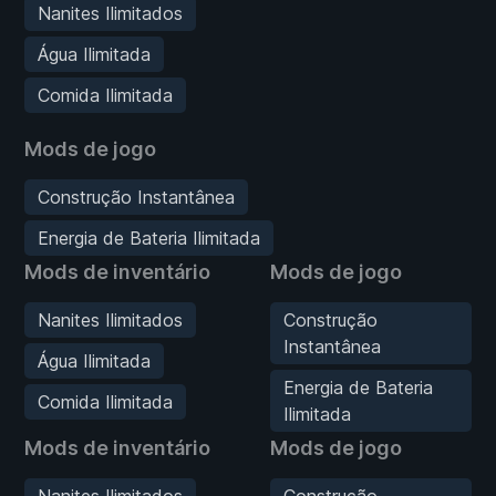
Nanites Ilimitados
Água Ilimitada
Comida Ilimitada
Mods de jogo
Construção Instantânea
Energia de Bateria Ilimitada
Mods de inventário
Mods de jogo
Nanites Ilimitados
Construção
Instantânea
Água Ilimitada
Energia de Bateria
Comida Ilimitada
Ilimitada
Mods de inventário
Mods de jogo