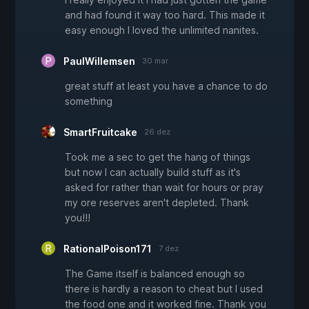
and had found it way too hard. This made it
easy enough I loved the unlimited nanites.
PaulWillemsen
30 mar
great stuff at least you have a chance to do
something
SmartFruitcake
26 dez
Took me a sec to get the hang of things
but now I can actually build stuff as it's
asked for rather than wait for hours or pray
my ore reserves aren't depleted. Thank
you!!!
RationalPoison171
7 dez
The Game itself is balanced enough so
there is hardly a reason to cheat but I used
the food one and it worked fine. Thank you