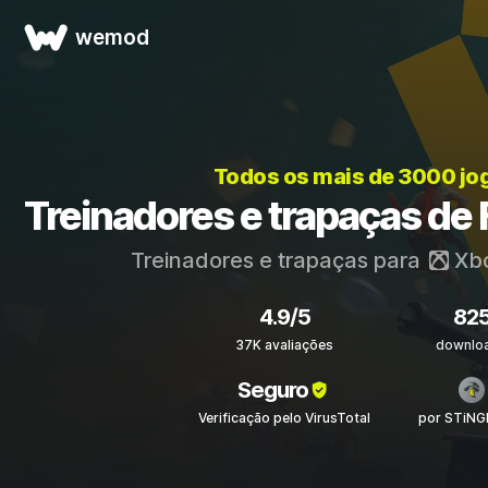
wemod
Todos os mais de 3000 jo
Treinadores e trapaças de 
Treinadores e trapaças para
Xb
4.9/5
82
37K avaliações
downlo
Seguro
Verificação pelo VirusTotal
por STiNG