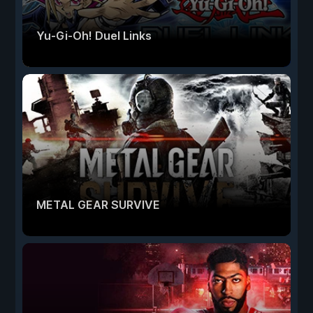
Yu-Gi-Oh! Duel Links
METAL GEAR SURVIVE