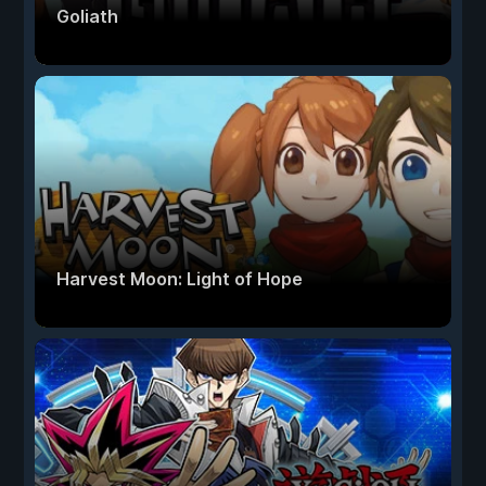
Goliath
Harvest Moon: Light of Hope