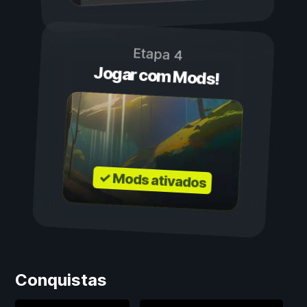
Etapa 4
Jogar com Mods!
✓ Mods ativados
Conquistas