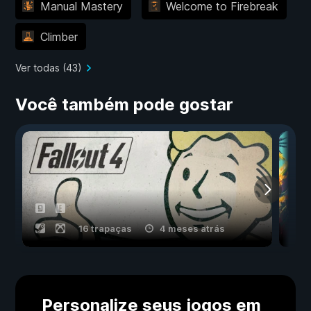
Manual Mastery
Welcome to Firebreak
Climber
Ver todas (43)
Você também pode gostar
16 trapaças
4 meses atrás
Personalize seus jogos em