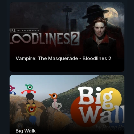
Vampire: The Masquerade - Bloodlines 2
Big Walk