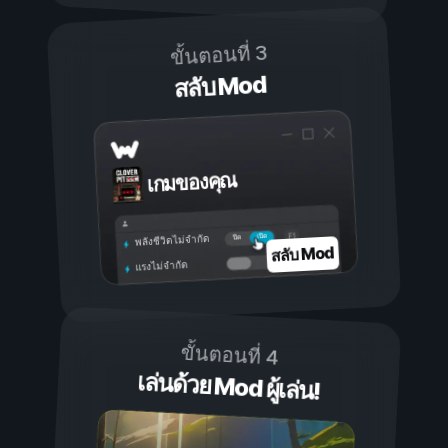
ขั้นตอนที่ 3
สลับ Mod
เกมของคุณ
เปิด
ปิด
พลังชีวิตไม่จำกัด
สลับ Mod
แรงไม่จำกัด
ขั้นตอนที่ 4
เล่นด้วย Mod ผู้เล่น!