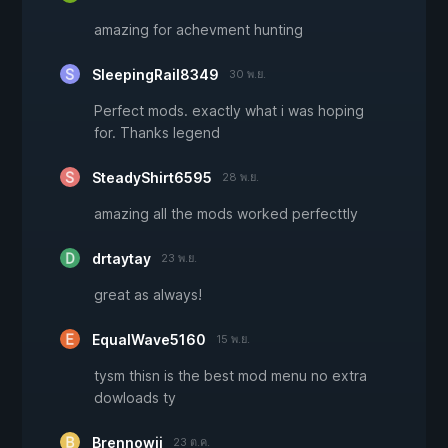
amazing for achevment hunting
SleepingRail8349
30 พ.ย.
Perfect mods. exactly what i was hoping
for. Thanks legend
SteadyShirt6595
28 พ.ย.
amazing all the mods worked perfecttly
drtaytay
23 พ.ย.
great as always!
EqualWave5160
15 พ.ย.
tysm thisn is the best mod menu no extra
dowloads ty
Brennowii
23 ต.ค.