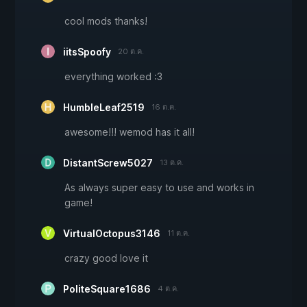
cool mods thanks!
iitsSpoofy
20 ต.ค.
everything worked :3
HumbleLeaf2519
16 ต.ค.
awesome!!! wemod has it all!
DistantScrew5027
13 ต.ค.
As always super easy to use and works in
game!
VirtualOctopus3146
11 ต.ค.
crazy good love it
PoliteSquare1686
4 ต.ค.