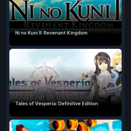
Ni no Kuni II: Revenant Kingdom
Tales of Vesperia: Definitive Edition