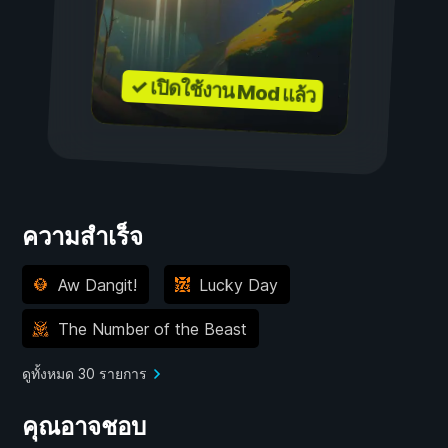
✓ เปิดใช้งาน Mod แล้ว
ความสำเร็จ
Aw Dangit!
Lucky Day
The Number of the Beast
ดูทั้งหมด 30 รายการ
คุณอาจชอบ