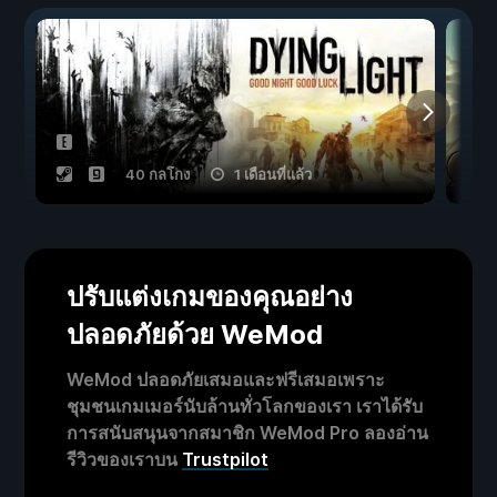
40 กลโกง
1 เดือนที่แล้ว
ปรับแต่งเกมของคุณอย่าง
ปลอดภัยด้วย WeMod
WeMod ปลอดภัยเสมอและฟรีเสมอเพราะ
ชุมชนเกมเมอร์นับล้านทั่วโลกของเรา เราได้รับ
การสนับสนุนจากสมาชิก WeMod Pro ลองอ่าน
รีวิวของเราบน
Trustpilot