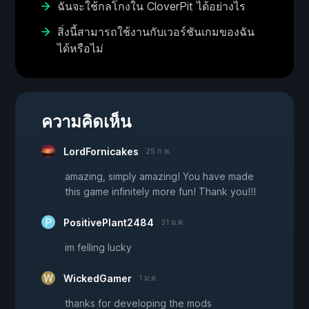
ฉันจะใช้กลโกงใน CloverPit ได้อย่างไร
สิ่งนี้สามารถใช้งานกับเวอร์ชันเกมของฉัน
ได้หรือไม่
ความคิดเห็น
LordFornicakes
25 ก.พ.
amazing, simply amazing! You have made
this game infinitely more fun! Thank you!!!
PositivePlant2484
31 ม.ค.
im felling lucky
WickedGamer
1 ม.ค.
thanks for developing the mods