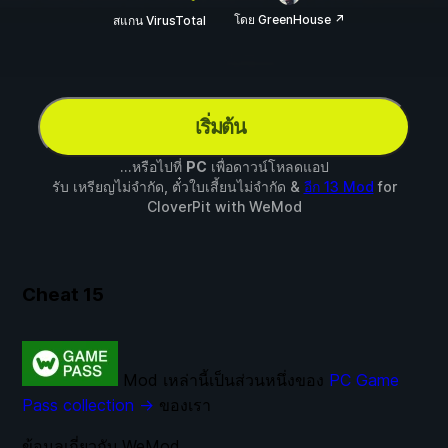
โดย GreenHouse ↗
สแกน VirusTotal
เริ่มต้น
...หรือไปที่
PC
เพื่อดาวน์โหลดแอป
รับ เหรียญไม่จำกัด, ตั๋วใบเสี้ยนไม่จำกัด &
อีก 13 Mod
for
CloverPit
with
WeMod
Cheat
15
Mod เหล่านี้เป็นส่วนหนึ่งของ
PC Game
Pass collection →
ของเรา
ข้อมูลเกี่ยวกับ WeMod