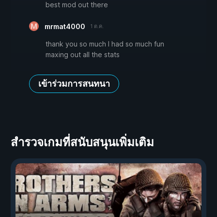
best mod out there
mrmat4000
1 ต.ค.
thank you so much I had so much fun
maxing out all the stats
เข้าร่วมการสนทนา
สำรวจเกมที่สนับสนุนเพิ่มเติม