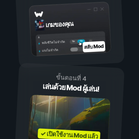
เกมของคุณ
เปิด
ปิด
พลังชีวิตไม่จำกัด
สลับ Mod
แรงไม่จำกัด
ขั้นตอนที่ 4
เล่นด้วย Mod ผู้เล่น!
✓ เปิดใช้งาน Mod แล้ว