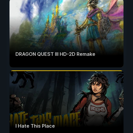
DRAGON QUEST III HD-2D Remake
I Hate This Place