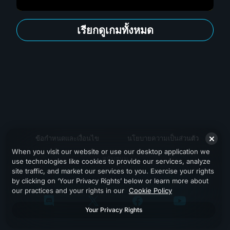
เรียกดูเกมทั้งหมด
ข้อกำหนดและเงื่อนไข
นโยบายความเป็นส่วนตัว
When you visit our website or use our desktop application we
สนับสนุน
use technologies like cookies to provide our services, analyze
site traffic, and market our services to you. Exercise your rights
by clicking on ‘Your Privacy Rights’ below or learn more about
our practices and your rights in our
Cookie Policy
Your Privacy Rights