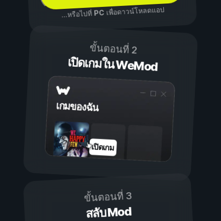
เพื่อดาวน์โหลดแอป
PC
...หรือไปที่
ขั้นตอนที่ 2
เปิดเกมใน WeMod
เกมของฉัน
เปิดเกม
ขั้นตอนที่ 3
สลับ Mod