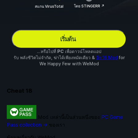
โดย STiNGERR ↗
สแกน VirusTotal
เริ่มต้น
...หรือไปที่
PC
เพื่อดาวน์โหลดแอป
รับ พลังชีวิตไม่จำกัด, ฆ่าได้เพียงหมัดเดียว &
อีก 16 Mod
for
We Happy Few
with
WeMod
Cheat
18
Mod เหล่านี้เป็นส่วนหนึ่งของ
PC Game
Pass collection →
ของเรา
ข้อมูลเกี่ยวกับ WeMod