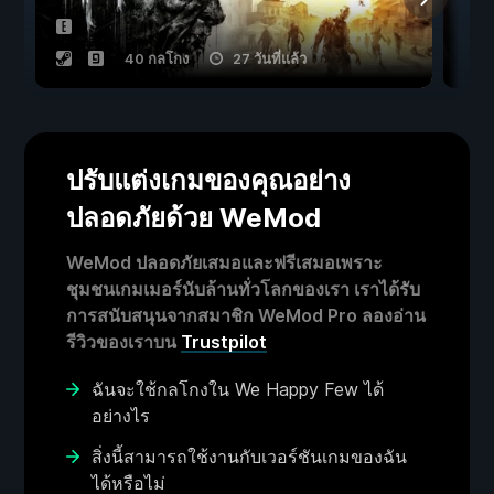
40 กลโกง
27 วันที่แล้ว
ปรับแต่งเกมของคุณอย่าง
ปลอดภัยด้วย WeMod
WeMod ปลอดภัยเสมอและฟรีเสมอเพราะ
ชุมชนเกมเมอร์นับล้านทั่วโลกของเรา เราได้รับ
การสนับสนุนจากสมาชิก WeMod Pro ลองอ่าน
รีวิวของเราบน
Trustpilot
ฉันจะใช้กลโกงใน We Happy Few ได้
อย่างไร
สิ่งนี้สามารถใช้งานกับเวอร์ชันเกมของฉัน
ได้หรือไม่