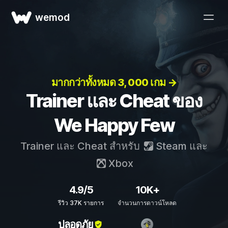
wemod
มากกว่าทั้งหมด 3, 000 เกม →
Trainer และ Cheat ของ
We Happy Few
Trainer และ Cheat สำหรับ
Steam
และ
Xbox
4.9/5
10K+
รีวิว 37K รายการ
จำนวนการดาวน์โหลด
ปลอดภัย