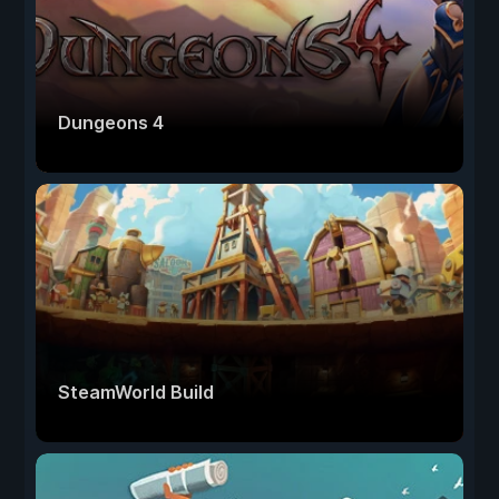
Dungeons 4
SteamWorld Build