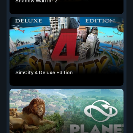
Shadow Warrior 2
SimCity 4 Deluxe Edition