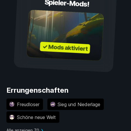
Spieler-Mods!
✓ Mods aktiviert
Errungenschaften
Freudloser
Sieg und Niederlage
Schöne neue Welt
Alle anzeigen 70