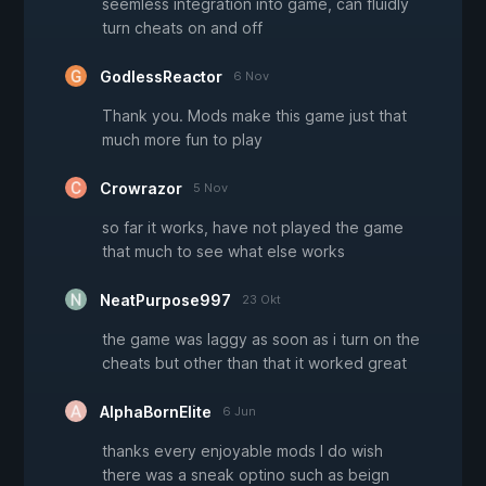
seemless integration into game, can fluidly
turn cheats on and off
GodlessReactor
6 Nov
Thank you. Mods make this game just that
much more fun to play
Crowrazor
5 Nov
so far it works, have not played the game
that much to see what else works
NeatPurpose997
23 Okt
the game was laggy as soon as i turn on the
cheats but other than that it worked great
AlphaBornElite
6 Jun
thanks every enjoyable mods I do wish
there was a sneak optino such as beign