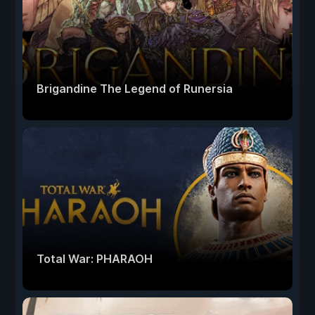
Brigandine The Legend of Runersia
Total War: PHARAOH