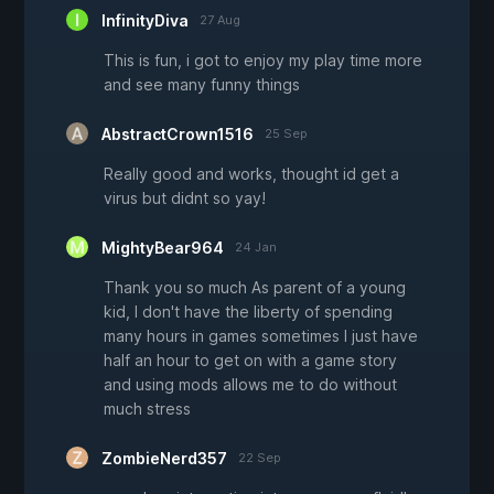
InfinityDiva
27 Aug
This is fun, i got to enjoy my play time more
and see many funny things
AbstractCrown1516
25 Sep
Really good and works, thought id get a
virus but didnt so yay!
MightyBear964
24 Jan
Thank you so much As parent of a young
kid, I don't have the liberty of spending
many hours in games sometimes I just have
half an hour to get on with a game story
and using mods allows me to do without
much stress
ZombieNerd357
22 Sep