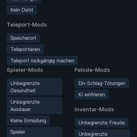
Kein Durst
Teleport-Mods
Speicherort
Teleportieren
Teleport rückgängig machen
Spieler-Mods
Feinde-Mods
Unbegrenzte
Ein-Schlag-Tötungen
Gesundheit
KI einfrieren
Unbegrenzte
Ausdauer
Inventar-Mods
Keine Ermüdung
Unbegrenzte Freude
Spieler
Unbegrenzte