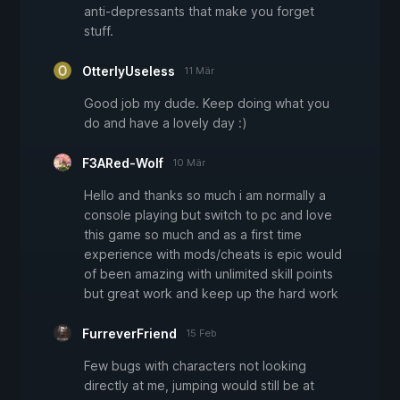
anti-depressants that make you forget
stuff.
OtterlyUseless
11 Mär
Good job my dude. Keep doing what you
do and have a lovely day :)
F3ARed-Wolf
10 Mär
Hello and thanks so much i am normally a
console playing but switch to pc and love
this game so much and as a first time
experience with mods/cheats is epic would
of been amazing with unlimited skill points
but great work and keep up the hard work
FurreverFriend
15 Feb
Few bugs with characters not looking
directly at me, jumping would still be at