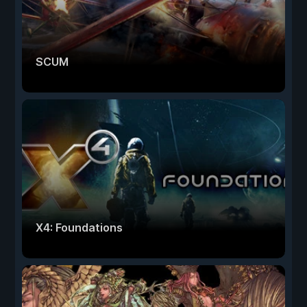
SCUM
X4: Foundations