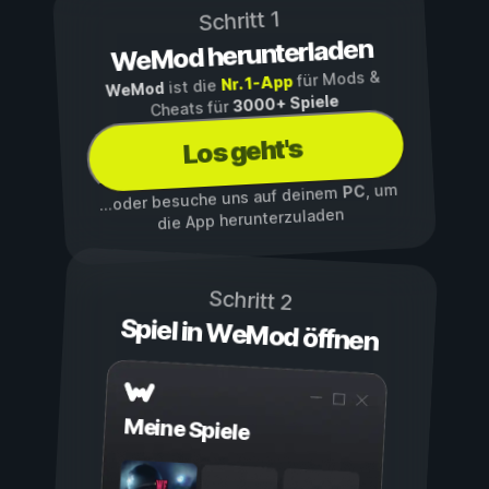
Schritt 1
WeMod herunterladen
für Mods &
Nr. 1-App
ist die
WeMod
3000+ Spiele
Cheats für
Los geht's
, um
PC
...oder besuche uns auf deinem
die App herunterzuladen
Schritt 2
Spiel in WeMod öffnen
Meine Spiele