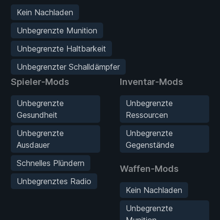
Kein Nachladen
Unbegrenzte Munition
Unbegrenzte Haltbarkeit
Unbegrenzter Schalldämpfer
Spieler-Mods
Inventar-Mods
Unbegrenzte
Unbegrenzte
Gesundheit
Ressourcen
Unbegrenzte
Unbegrenzte
Ausdauer
Gegenstände
Schnelles Plündern
Waffen-Mods
Unbegrenztes Radio
Kein Nachladen
Unbegrenzte
Munition