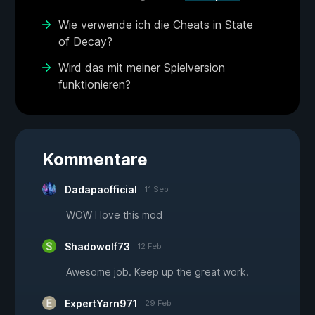
Wie verwende ich die Cheats in State
of Decay?
Wird das mit meiner Spielversion
funktionieren?
Kommentare
Dadapaofficial
11 Sep
WOW I love this mod
Shadowolf73
12 Feb
Awesome job. Keep up the great work.
ExpertYarn971
29 Feb