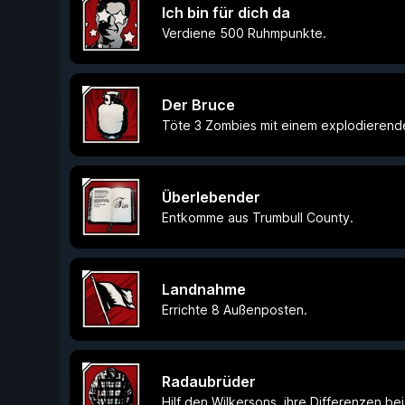
Ich bin für dich da
Verdiene 500 Ruhmpunkte.
Der Bruce
Töte 3 Zombies mit einem explodierend
Überlebender
Entkomme aus Trumbull County.
Landnahme
Errichte 8 Außenposten.
Radaubrüder
Hilf den Wilkersons, ihre Differenzen be