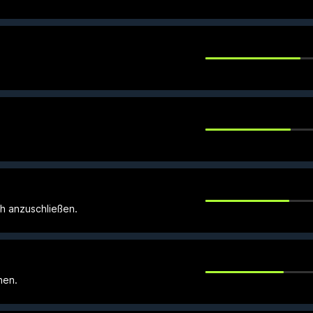
h anzuschließen.
hen.