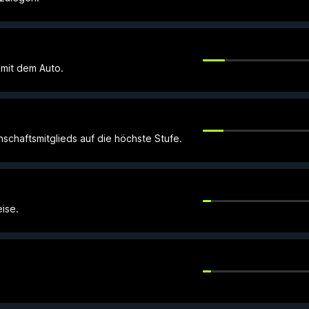
mit dem Auto.
nschaftsmitglieds auf die höchste Stufe.
eise.
.