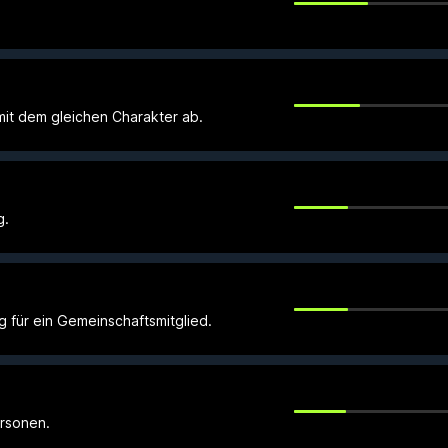
mit dem gleichen Charakter ab.
g.
g für ein Gemeinschaftsmitglied.
ersonen.