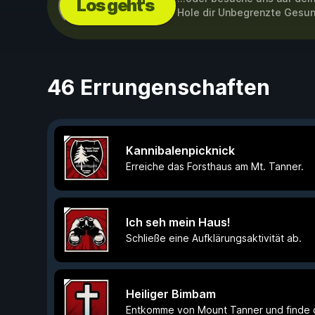
Los geht's
Hole dir Unbegrenzte Gesu
46 Errungenschaften
Kannibalenpicknick
Erreiche das Forsthaus am Mt. Tanner.
Ich seh mein Haus!
Schließe eine Aufklärungsaktivität ab.
Heiliger Bimbam
Entkomme von Mount Tanner und finde d